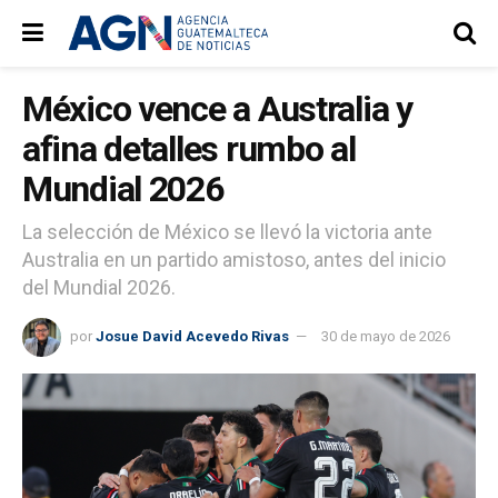
México vence a Australia y
afina detalles rumbo al
Mundial 2026
La selección de México se llevó la victoria ante
Australia en un partido amistoso, antes del inicio
del Mundial 2026.
por
Josue David Acevedo Rivas
30 de mayo de 2026