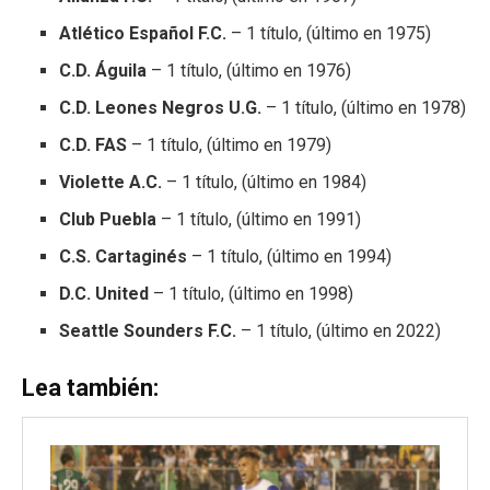
Atlético Español F.C.
– 1 título, (último en 1975)
C.D. Águila
– 1 título, (último en 1976)
C.D. Leones Negros U.G.
– 1 título, (último en 1978)
C.D. FAS
– 1 título, (último en 1979)
Violette A.C.
– 1 título, (último en 1984)
Club Puebla
– 1 título, (último en 1991)
C.S. Cartaginés
– 1 título, (último en 1994)
D.C. United
– 1 título, (último en 1998)
Seattle Sounders F.C.
– 1 título, (último en 2022)
Lea también: