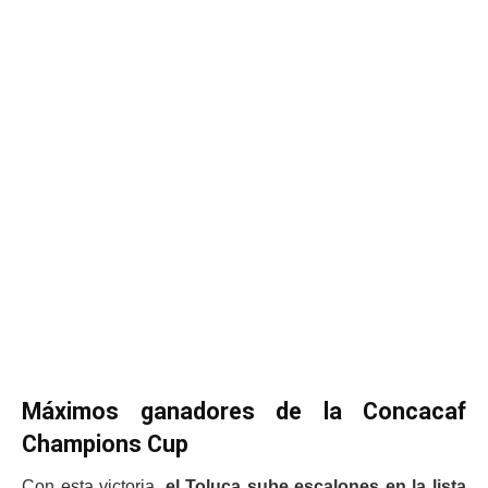
Máximos ganadores de la Concacaf
Champions Cup
Con esta victoria,
el Toluca sube escalones en la lista