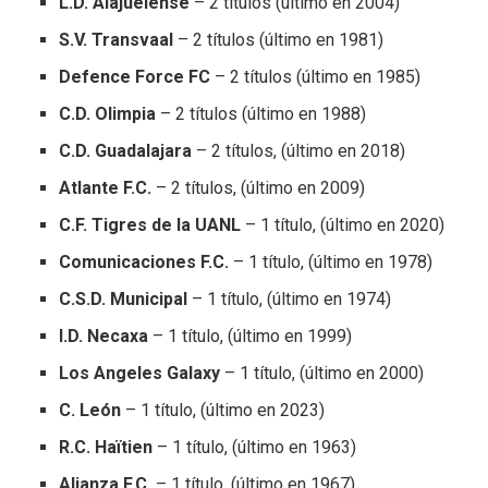
L.D. Alajuelense
– 2 títulos (último en 2004)
S.V. Transvaal
– 2 títulos (último en 1981)
Defence Force FC
– 2 títulos (último en 1985)
C.D. Olimpia
– 2 títulos (último en 1988)
C.D. Guadalajara
– 2 títulos, (último en 2018)
Atlante F.C.
– 2 títulos, (último en 2009)
C.F. Tigres de la UANL
– 1 título, (último en 2020)
Comunicaciones F.C.
– 1 título, (último en 1978)
C.S.D. Municipal
– 1 título, (último en 1974)
I.D. Necaxa
– 1 título, (último en 1999)
Los Angeles Galaxy
– 1 título, (último en 2000)
C. León
– 1 título, (último en 2023)
R.C. Haïtien
– 1 título, (último en 1963)
Alianza F.C.
– 1 título, (último en 1967)