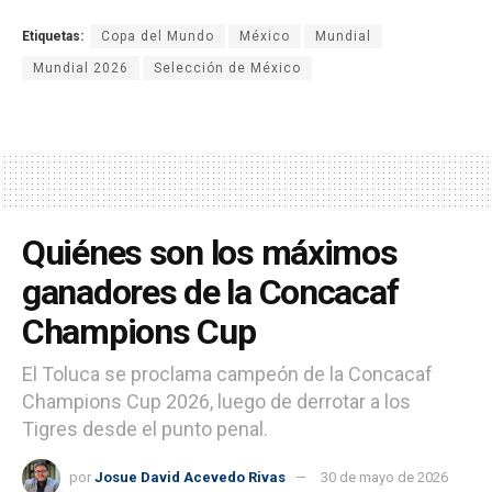
Etiquetas:
Copa del Mundo
México
Mundial
Mundial 2026
Selección de México
Quiénes son los máximos
ganadores de la Concacaf
Champions Cup
El Toluca se proclama campeón de la Concacaf
Champions Cup 2026, luego de derrotar a los
Tigres desde el punto penal.
por
Josue David Acevedo Rivas
30 de mayo de 2026