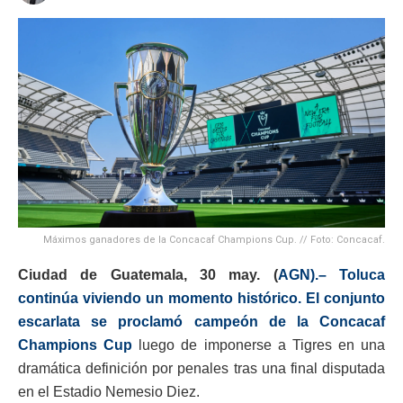
Máximos ganadores de la Concacaf Champions Cup. // Foto: Concacaf.
Ciudad de Guatemala, 30 may. (
AGN).–
Toluca
continúa viviendo un momento histórico. El conjunto
escarlata se proclamó campeón de la Concacaf
Champions Cup
luego de imponerse a Tigres en una
dramática definición por penales tras una final disputada
en el Estadio Nemesio Diez.