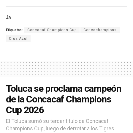
Ja
Etiquetas:
Concacaf Champions Cup
Concachampions
Cruz Azul
Toluca se proclama campeón
de la Concacaf Champions
Cup 2026
El Toluca sumó su tercer título de Concacaf
Champions Cup, luego de derrotar a los Tigres