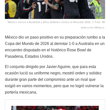
México vence a Australia y afina detalles rumbo al Mundial 2026. // Foto. Mi
selección México.
México dio un paso positivo en su preparación rumbo a la
Copa del Mundo de 2026 al derrotar 1-0 a Australia en un
encuentro disputado en el histórico Rose Bowl de
Pasadena, Estados Unidos.
El conjunto dirigido por Javier Aguirre, que para esta
ocasión lució su uniforme negro, mostró orden y solidez
durante gran parte del compromiso ante un rival que
exigió en varios momentos, pero que no logró vulnerar la
portería mexicana.