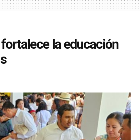
a fortalece la educación
es