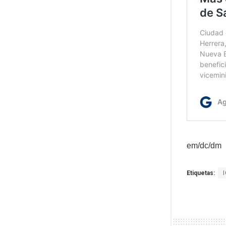
em/dc/dm
Etiquetas: