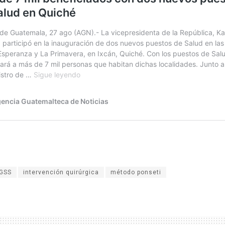
IGSS
intervención quirúrgica
método ponseti