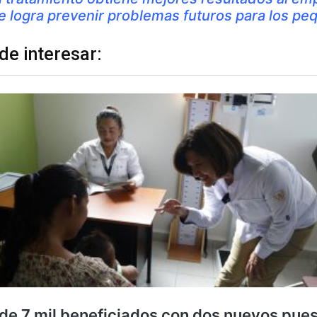
e logra prevenir problemas futuros para los pe
de interesar: