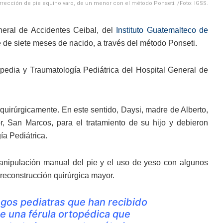
rrección de pie equino varo, de un menor con el método Ponseti. /Foto: IGSS.
neral de Accidentes Ceibal, del
Instituto Guatemalteco de
bé de siete meses de nacido, a través del método Ponseti.
opedia y Traumatología Pediátrica del Hospital General de
quirúrgicamente. En este sentido, Daysi, madre de Alberto,
, San Marcos, para el tratamiento de su hijo y debieron
ía Pediátrica.
anipulación manual del pie y el uso de yeso con algunos
 reconstrucción quirúrgica mayor.
ogos pediatras que han recibido
de una férula ortopédica que