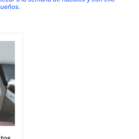
queños.