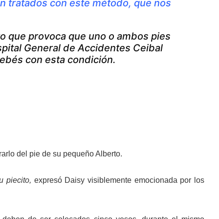
on tratados con este método, que nos
nto que provoca que uno o ambos pies
spital General de Accidentes Ceibal
bebés con esta condición.
arlo del pie de su pequeño Alberto.
u piecito,
expresó Daisy visiblemente emocionada por los