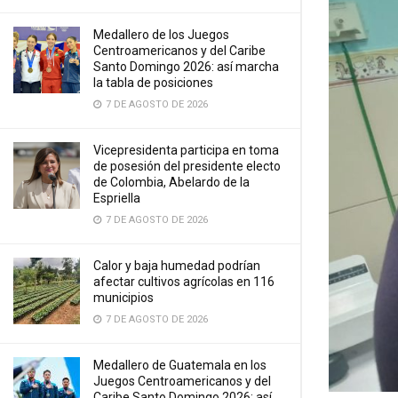
Medallero de los Juegos
Centroamericanos y del Caribe
Santo Domingo 2026: así marcha
la tabla de posiciones
7 DE AGOSTO DE 2026
Vicepresidenta participa en toma
de posesión del presidente electo
de Colombia, Abelardo de la
Espriella
7 DE AGOSTO DE 2026
Calor y baja humedad podrían
afectar cultivos agrícolas en 116
municipios
7 DE AGOSTO DE 2026
Medallero de Guatemala en los
Juegos Centroamericanos y del
Caribe Santo Domingo 2026: así