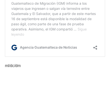
ml/dc/dm
Etiquetas:
CIV
Plan Anual de Mantenimiento Vial 2025
Plan Conecta