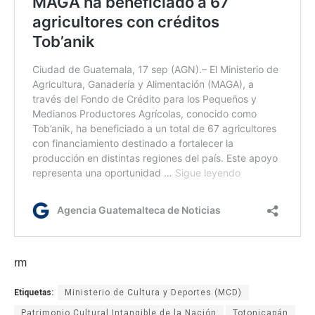
rm
Etiquetas:
Ministerio de Cultura y Deportes (MCD)
Patrimonio Cultural Intangible de la Nación
Totonicapán