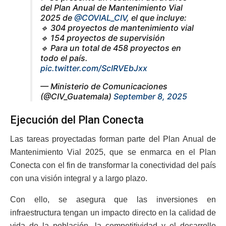
del Plan Anual de Mantenimiento Vial
2025 de
@COVIAL_CIV
, el que incluye:
🔹 304 proyectos de mantenimiento vial
🔹 154 proyectos de supervisión
🔹 Para un total de 458 proyectos en
todo el país.
pic.twitter.com/ScIRVEbJxx
— Ministerio de Comunicaciones
(@CIV_Guatemala)
September 8, 2025
Ejecución del Plan Conecta
Las tareas proyectadas forman parte del Plan Anual de
Mantenimiento Vial 2025, que se enmarca en el Plan
Conecta con el fin de transformar la conectividad del país
con una visión integral y a largo plazo.
Con ello, se asegura que las inversiones en
infraestructura tengan un impacto directo en la calidad de
vida de la población, la competitividad y el desarrollo