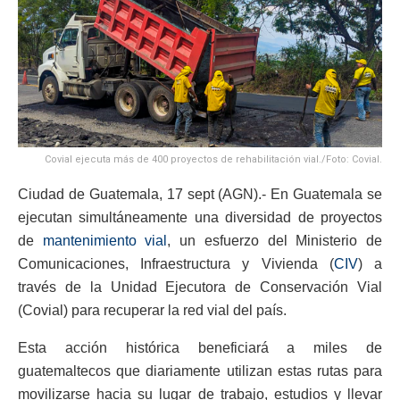
Covial ejecuta más de 400 proyectos de rehabilitación vial./Foto: Covial.
Ciudad de Guatemala, 17 sept (AGN).- En Guatemala se
ejecutan simultáneamente una diversidad de proyectos
de
mantenimiento vial
, un esfuerzo del Ministerio de
Comunicaciones, Infraestructura y Vivienda (
CIV
) a
través de la Unidad Ejecutora de Conservación Vial
(Covial) para recuperar la red vial del país.
Esta acción histórica beneficiará a miles de
guatemaltecos que diariamente utilizan estas rutas para
movilizarse hacia su lugar de trabajo, estudios y llevar