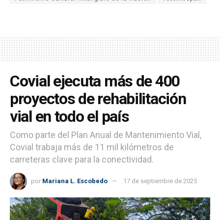
Covial ejecuta más de 400
proyectos de rehabilitación
vial en todo el país
Como parte del Plan Anual de Mantenimiento Vial,
Covial trabaja más de 11 mil kilómetros de
carreteras clave para la conectividad.
por
Mariana L. Escobedo
17 de septiembre de 2025