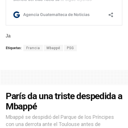
Ja
Etiquetas:
Francia
Mbappé
PSG
París da una triste despedida a
Mbappé
Mbappé se despidió del Parque de los Príncipes
con una derrota ante el Toulouse antes de