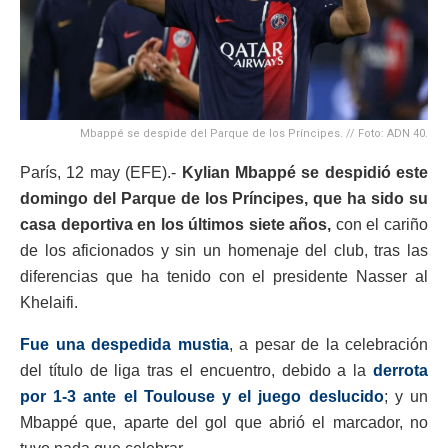
Mbappé se despide del Parque de los Príncipes. // Foto: ADN 40.
París, 12 may (EFE).-
Kylian Mbappé se despidió este
domingo del Parque de los Príncipes, que ha sido su
casa deportiva en los últimos siete años,
con el cariño
de los aficionados y sin un homenaje del club, tras las
diferencias que ha tenido con el presidente Nasser al
Khelaifi.
Fue una despedida mustia
, a pesar de la celebración
del título de liga tras el encuentro, debido a la
derrota
por 1-3 ante el Toulouse y el juego deslucido
; y un
Mbappé que, aparte del gol que abrió el marcador, no