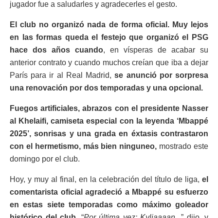
jugador fue a saludarles y agradecerles el gesto.
El club no organizó nada de forma oficial. Muy lejos
en las formas queda el festejo que organizó el PSG
hace dos años cuando
, en vísperas de acabar su
anterior contrato y cuando muchos creían que iba a dejar
París para ir al Real Madrid,
se anunció por sorpresa
una renovación por dos temporadas y una opcional.
Fuegos artificiales, abrazos con el presidente Nasser
al Khelaifi, camiseta especial con la leyenda ‘Mbappé
2025’, sonrisas y una grada en éxtasis contrastaron
con el hermetismo, más bien ninguneo,
mostrado este
domingo por el club.
Hoy, y muy al final, en la celebración del título de liga,
el
comentarista oficial agradeció a Mbappé su esfuerzo
en estas siete temporadas como máximo goleador
histórico del club.
“
Por última vez: Kyliaaaan.
..” dijo, y