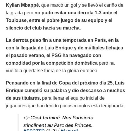
Kylian Mbappé,
que marcó un gol y se llevó el cariño de
la grada pero
no pudo evitar una derrota 1-3 ante el
Toulouse, entre el pobre juego de su equipo y el
silencio del club hacia su marcha.
La derrota puso fin a una temporada en París, en la
con la llegada de Luis Enrique y de múltiples fichajes
el pasado verano, el PSG ha navegado con
comodidad por la competición doméstica
pero ha
vuelto a quedarse fuera de la gloria europea.
Pensando en la final de Copa del próximo día 25, Luis
Enrique cumplió su palabra y dio descanso a muchos
de sus titulares
, para llenar el equipo inicial de
jugadores que han tenido pocos minutos esta temporada.
👉 C’est terminé. Nos Parisiens
s’inclinent au Parc des Princes.
#PSGTFC
(1-3) |
#Ligue1