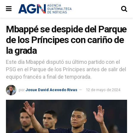
Mbappé se despide del Parque
de los Príncipes con cariño de
la grada
Este día Mbappé disputó su último partido con el
PSG en el Parque de los Príncipes antes de salir del
equipo francés a final de temporada.
por
Josue David Acevedo Rivas
12 de mayo de 2024