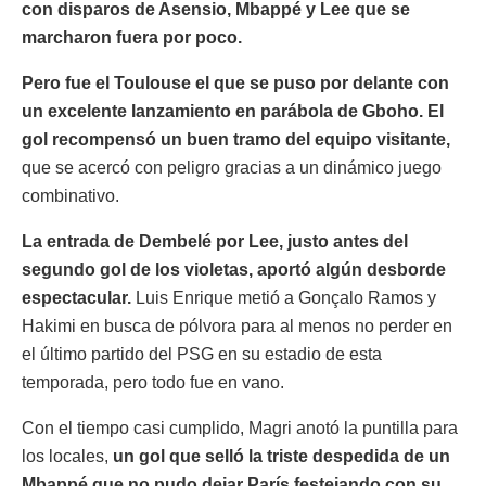
con disparos de Asensio, Mbappé y Lee que se
marcharon fuera por poco.
Pero fue el Toulouse el que se puso por delante con
un excelente lanzamiento en parábola de Gboho. El
gol recompensó un buen tramo del equipo visitante,
que se acercó con peligro gracias a un dinámico juego
combinativo.
La entrada de Dembelé por Lee, justo antes del
segundo gol de los violetas, aportó algún desborde
espectacular.
Luis Enrique metió a Gonçalo Ramos y
Hakimi en busca de pólvora para al menos no perder en
el último partido del PSG en su estadio de esta
temporada, pero todo fue en vano.
Con el tiempo casi cumplido, Magri anotó la puntilla para
los locales,
un gol que selló la triste despedida de un
Mbappé que no pudo dejar París festejando con su