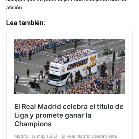
afición.
Lea también: