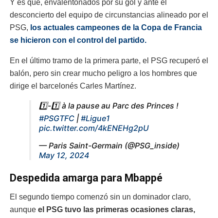
Y es que, envalentonados por su gol y ante el
desconcierto del equipo de circunstancias alineado por el
PSG,
los actuales campeones de la Copa de Francia
se hicieron con el control del partido.
En el último tramo de la primera parte, el PSG recuperó el
balón, pero sin crear mucho peligro a los hombres que
dirige el barcelonés Carles Martínez.
1️⃣-1️⃣ à la pause au Parc des Princes !
#PSGTFC
|
#Ligue1
pic.twitter.com/4kENEHg2pU
— Paris Saint-Germain (@PSG_inside)
May 12, 2024
Despedida amarga para Mbappé
El segundo tiempo comenzó sin un dominador claro,
aunque
el PSG tuvo las primeras ocasiones claras,