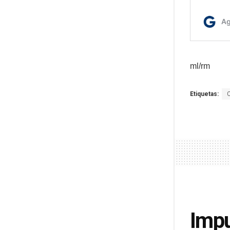
ml/rm
Etiquetas:
Impu