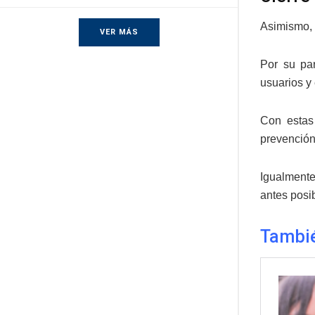
Asimismo, 
VER MÁS
Por su par
usuarios y 
Con estas
prevención,
Igualmente,
antes posib
Tambi