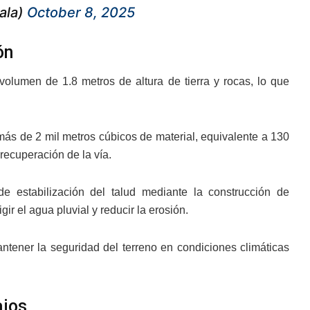
ala)
October 8, 2025
ón
olumen de 1.8 metros de altura de tierra y rocas, lo que
 más de 2 mil metros cúbicos de material, equivalente a 130
recuperación de la vía.
de estabilización del talud mediante la construcción de
ir el agua pluvial y reducir la erosión.
ntener la seguridad del terreno en condiciones climáticas
ajos