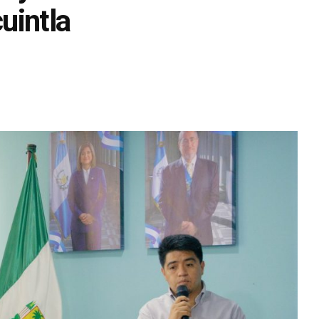
uintla