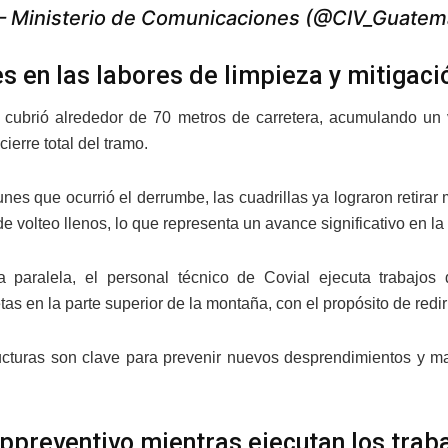
 Ministerio de Comunicaciones (@CIV_Guatem
s en las labores de limpieza y mitigaci
 cubrió alrededor de 70 metros de carretera, acumulando un v
cierre total del tramo.
unes que ocurrió el derrumbe, las cuadrillas ya lograron retirar
 volteo llenos, lo que representa un avance significativo en la 
paralela, el personal técnico de Covial ejecuta trabajos 
as en la parte superior de la montaña, con el propósito de redirig
ucturas son clave para prevenir nuevos desprendimientos y ma
 ppreventivo mientras ejecutan los trab