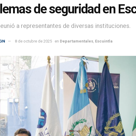
lemas de seguridad en Esc
 reunió a representantes de diversas instituciones.
GN
8 de octubre de 2025
en
Departamentales
,
Escuintla