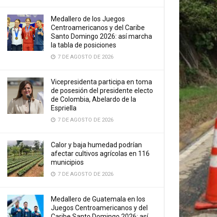
Medallero de los Juegos
Centroamericanos y del Caribe
Santo Domingo 2026: así marcha
la tabla de posiciones
7 DE AGOSTO DE 2026
Vicepresidenta participa en toma
de posesión del presidente electo
de Colombia, Abelardo de la
Espriella
7 DE AGOSTO DE 2026
Calor y baja humedad podrían
afectar cultivos agrícolas en 116
municipios
7 DE AGOSTO DE 2026
Medallero de Guatemala en los
Juegos Centroamericanos y del
Caribe Santo Domingo 2026: así