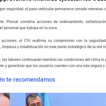
por seguridad, el paso vehicular permanece cerrado mientras co
te, Provial coordina acciones de ordenamiento, señalización
el personal que trabaja en la zona.
 acciones, el CIV reafirma su compromiso con la seguridad 
 limpieza y estabilización en este punto estratégico de la red vi
 las labores continuarán mientras las condiciones del clima lo pe
le y garantizar que los usuarios cuenten con una ruta segura y 
én te recomendamos