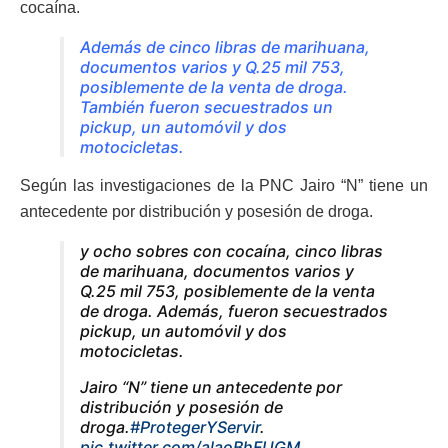
cocaína.
Además de cinco libras de marihuana,
documentos varios y Q.25 mil 753,
posiblemente de la venta de droga.
También fueron secuestrados un
pickup, un automóvil y dos
motocicletas.
Según las investigaciones de la PNC Jairo “N” tiene un
antecedente por distribución y posesión de droga.
y ocho sobres con cocaína, cinco libras
de marihuana, documentos varios y
Q.25 mil 753, posiblemente de la venta
de droga. Además, fueron secuestrados
pickup, un automóvil y dos
motocicletas.
Jairo “N” tiene un antecedente por
distribución y posesión de
droga.
#ProtegerYServir
.
pic.twitter.com/alaoBhFUGM