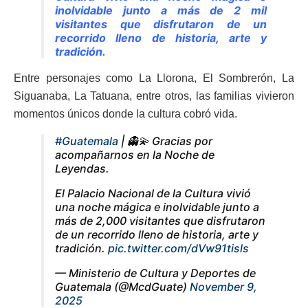
inolvidable junto a más de 2 mil
visitantes que disfrutaron de un
recorrido lleno de historia, arte y
tradición.
Entre personajes como La Llorona, El Sombrerón, La
Siguanaba, La Tatuana, entre otros, las familias vivieron
momentos únicos donde la cultura cobró vida.
#Guatemala
| 👻💫 Gracias por
acompañarnos en la Noche de
Leyendas.
El Palacio Nacional de la Cultura vivió
una noche mágica e inolvidable junto a
más de 2,000 visitantes que disfrutaron
de un recorrido lleno de historia, arte y
tradición.
pic.twitter.com/dVw91tisls
— Ministerio de Cultura y Deportes de
Guatemala (@McdGuate)
November 9,
2025