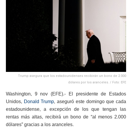
Trump asegura que los estadounidenses recibirán un bono de 2.000
dólares por los aranceles. / Foto: EFE
Washington, 9 nov (EFE).- El presidente de Estados
Unidos,
Donald Trump
, aseguró este domingo que cada
estadounidense, a excepción de los que tengan las
rentas más altas, recibirá un bono de “al menos 2.000
dólares” gracias a los aranceles.