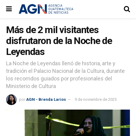
Más de 2 mil visitantes
disfrutaron de la Noche de
Leyendas
La Noche de Leyendas llenó de historia, arte y
tradición el Palacio Nacional de la Cultura, durante
los recorridos guiados por profesionales del
Ministerio de Cultura
por
AGN - Brenda Larios
9 de noviembre de 2025