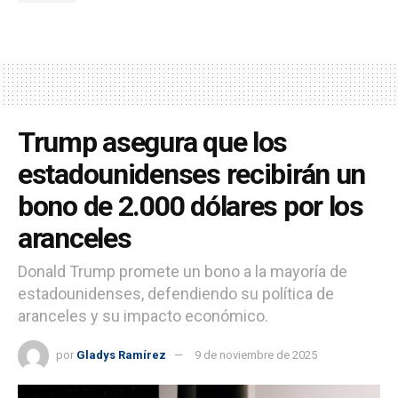
Trump asegura que los
estadounidenses recibirán un
bono de 2.000 dólares por los
aranceles
Donald Trump promete un bono a la mayoría de
estadounidenses, defendiendo su política de
aranceles y su impacto económico.
por
Gladys Ramírez
9 de noviembre de 2025