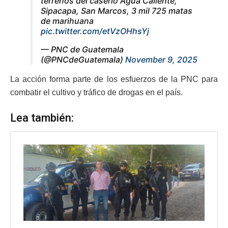
terrenos del caserío Agua Caliente,
Sipacapa, San Marcos, 3 mil 725 matas
de marihuana
pic.twitter.com/etVzOHhsYj
— PNC de Guatemala
(@PNCdeGuatemala)
November 9, 2025
La acción forma parte de los esfuerzos de la PNC para
combatir el cultivo y tráfico de drogas en el país.
Lea también: