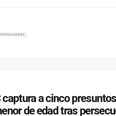
internacionales
captura a cinco presuntos 
enor de edad tras persecuc