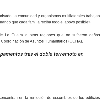
 privado, la comunidad y organismos multilaterales trabajan
urando que cada familia reciba todo el apoyo posible».
e La Guaira a otras regiones que no sufrieron daños
la Coordinación de Asuntos Humanitarios (OCHA).
amentos tras el doble terremoto en
concentran en la remoción de escombros de los edificios