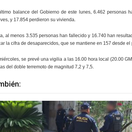
ltimo balance del Gobierno de este lunes, 6.462 personas ha
ves, y 17.854 perdieron su vivienda.
a, al menos 3.535 personas han fallecido y 16.740 han resultad
izar la cifra de desaparecidos, que se mantiene en 157 desde el
miércoles, se prevé una vigilia a las 16.00 hora local (20.00 
s del doble terremoto de magnitud 7,2 y 7,5.
mbién: