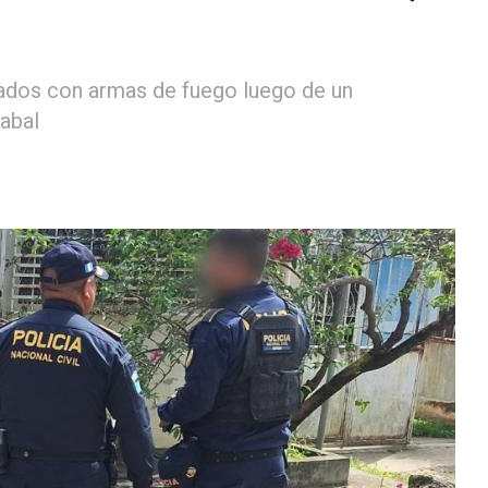
zados con armas de fuego luego de un
abal