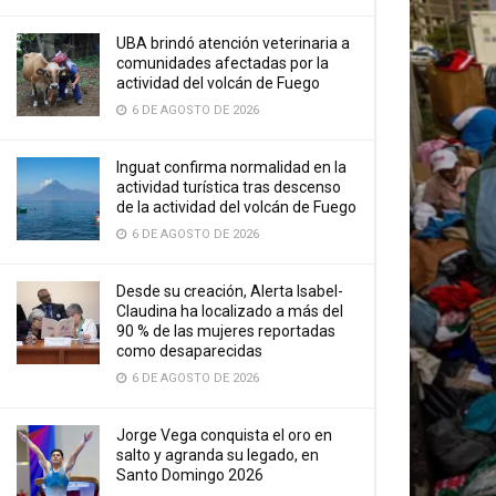
UBA brindó atención veterinaria a
comunidades afectadas por la
actividad del volcán de Fuego
6 DE AGOSTO DE 2026
Inguat confirma normalidad en la
actividad turística tras descenso
de la actividad del volcán de Fuego
6 DE AGOSTO DE 2026
Desde su creación, Alerta Isabel-
Claudina ha localizado a más del
90 % de las mujeres reportadas
como desaparecidas
6 DE AGOSTO DE 2026
Jorge Vega conquista el oro en
salto y agranda su legado, en
Santo Domingo 2026