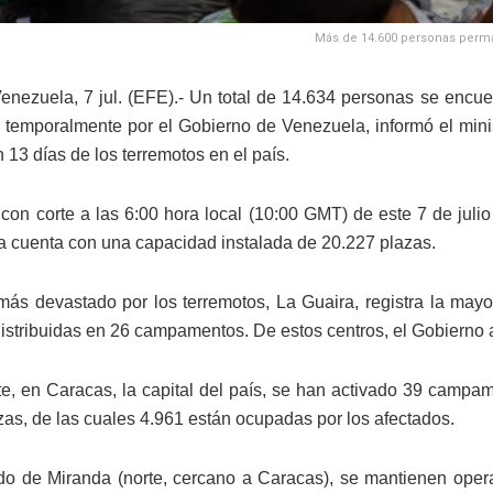
Más de 14.600 personas perma
enezuela, 7 jul. (EFE).- Un total de 14.634 personas se encu
s temporalmente por el Gobierno de Venezuela, informó el min
 13 días de los terremotos en el país.
, con corte a las 6:00 hora local (10:00 GMT) de este 7 de julio
 cuenta con una capacidad instalada de 20.227 plazas.
más devastado por los terremotos, La Guaira, registra la may
istribuidas en 26 campamentos. De estos centros, el Gobierno
te, en Caracas, la capital del país, se han activado 39 campa
zas, de las cuales 4.961 están ocupadas por los afectados.
do de Miranda (norte, cercano a Caracas), se mantienen ope