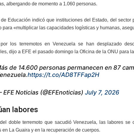
as, albergando de momento a 1.060 personas.
o de Educación indicó que instituciones del Estado, del sector
o para «multiplicar las capacidades logísticas y humanas, aseg
 por los terremotos en Venezuela se han desplazado desd
les, dijo a EFE el pasado domingo la Oficina de la ONU para 
ás de 14.600 personas permanecen en 87 camp
enezuela.
https://t.co/AD8TFFap2H
 EFE Noticias (@EFEnoticias)
July 7, 2026
úan labores
del doble terremoto que sacudió Venezuela, las labores se 
 en La Guaira y en la recuperación de cuerpos.