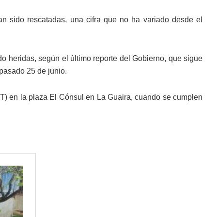
n sido rescatadas, una cifra que no ha variado desde el
o heridas, según el último reporte del Gobierno, que sigue
 pasado 25 de junio.
GMT) en la plaza El Cónsul en La Guaira, cuando se cumplen