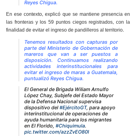
Reyes Chigua.
En ese contexto, explicó que se mantiene presencia en
las fronteras y los 59 puntos ciegos registrados, con la
finalidad de evitar el ingreso de pandilleros al territorio.
Tenemos resultados con capturas por
parte del Ministerio de Gobernación de
mareros que van a ser puestos a
disposición. Continuamos realizando
actividades interinstitucionales para
evitar el ingreso de maras a Guatemala,
puntualizó Reyes Chigua.
El General de Brigada Wiliam Arnulfo
López Chay, Subjefe del Estado Mayor
de la Defensa Nacional supervisa
dispositivo del
#EjércitoGT
, para apoyo
interinstitucional de operaciones de
ayuda humanitaria para los migrantes
en El Florido,
#Chiquimula
.
pic.twitter.com/azzZvEO80I