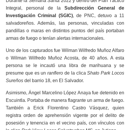
Durante la Semana Santa 2022 y dentro del Plan Táctico
Integral, personal de la
Subdirección General de
Investigación Criminal (SGIC)
, de PNC, detuvo a 11
salvadoreños. Además, las personas, vinculadas con
pandillas o maras en distintos puntos del país portaban
armas de fuego o tenían alertas internacionales.
Uno de los capturados fue Wilman Wilfredo Muñoz Alfaro
o Wilman Wilfredo Muñoz Acosta, de 40 años. A esta
persona se le incautó una libra de marihuana y se
presume que es un
ranflero
de la clica
Shato Park Locos
Sureños
del barrio 18, en El Salvador.
Asimismo, Ángel Marcelino López Anaya fue detenido en
Escuintla. Portaba de manera flagrante un arma de fuego.
También a Erick Florentino Castro Vásquez, quien
registra orden de aprehensión vigente por el delito de
posesión y tenencia en el vecino país, con vínculos con