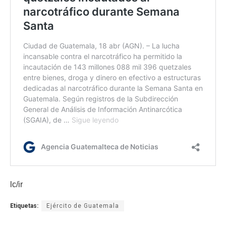
lc/ir
Etiquetas:
Ejército de Guatemala