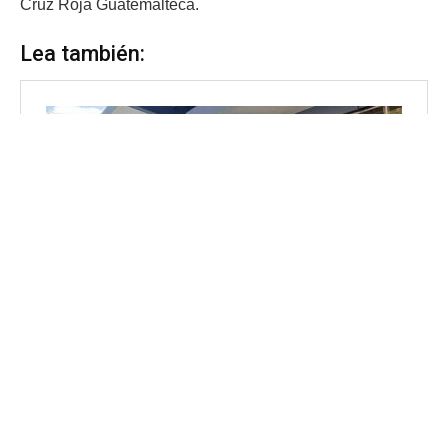
Cruz Roja Guatemalteca.
Lea también: