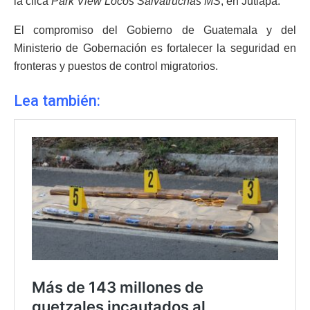
la clica
Park View Locos Salvatruchas MS
, en Jutiapa.
El compromiso del Gobierno de Guatemala y del
Ministerio de Gobernación es fortalecer la seguridad en
fronteras y puestos de control migratorios.
Lea también: