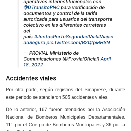
operativos interinstitucionales con
@DTransitoPNC
para verificación de
documentos y control de la tarifa
autorizada para usuarios del transporte
colectivo en las diferentes carreteras
del
país.
#JuntosPorTuSeguridadVial
#Viajan
doSeguro
pic.twitter.com/B2QfpiRHSN
— PROVIAL Ministerio de
Comunicaciones (@ProvialOficial)
April
18, 2022
Accidentes viales
Por otra parte, según registros del Sinaprese, durante
este periodo se atendieron 505 accidentes viales.
De lo anterior, 167 fueron atendidos por la Asociación
Nacional de Bomberos Municipales Departamentales,
111 por el Cuerpo de Bomberos Municipales y 36 por la