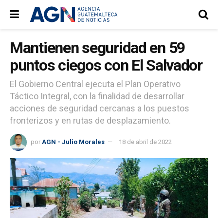
Mantienen seguridad en 59
puntos ciegos con El Salvador
El Gobierno Central ejecuta el Plan Operativo
Táctico Integral, con la finalidad de desarrollar
acciones de seguridad cercanas a los puestos
fronterizos y en rutas de desplazamiento.
por
AGN - Julio Morales
18 de abril de 2022