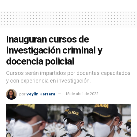
Inauguran cursos de
investigación criminal y
docencia policial
Cursos serán impartidos por docentes capacitados
y con experiencia en investigación.
por
Veylin Herrera
18 de abril de 2022