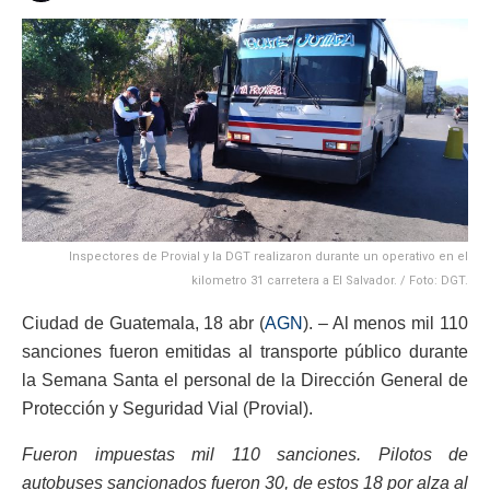
Inspectores de Provial y la DGT realizaron durante un operativo en el
kilometro 31 carretera a El Salvador. / Foto: DGT.
Ciudad de Guatemala, 18 abr (
AGN
). – Al menos mil 110
sanciones fueron emitidas al transporte público durante
la Semana Santa el personal de la Dirección General de
Protección y Seguridad Vial (Provial).
Fueron impuestas mil 110 sanciones. Pilotos de
autobuses sancionados fueron 30, de estos 18 por alza al