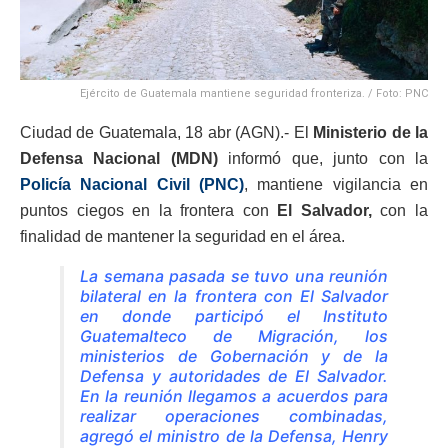
Ejército de Guatemala mantiene seguridad fronteriza. / Foto: PNC
Ciudad de Guatemala, 18 abr (AGN).- El
Ministerio de la
Defensa Nacional (MDN)
informó que, junto con la
Policía Nacional Civil (PNC)
, mantiene vigilancia en
puntos ciegos en la frontera con
El Salvador,
con la
finalidad de mantener la seguridad en el área.
La semana pasada se tuvo una reunión
bilateral en la frontera con El Salvador
en donde participó el Instituto
Guatemalteco de Migración, los
ministerios de Gobernación y de la
Defensa y autoridades de El Salvador.
En la reunión llegamos a acuerdos para
realizar operaciones combinadas,
agregó el ministro de la Defensa, Henry