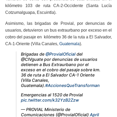
kilómetro 103 de ruta CA-2-Occidente (Santa Lucía
Cotzumalguapa, Escuintla).
Asimismo, las brigadas de Provial, por denuncias de
usuarios, detuvieron un bus extraurbano por exceso en el
cobro del pasaje en kilómetro 36 de la ruta a El Salvador,
CA-1-Oriente (Villa Canales,
Guatemala
).
Brigadas de
@ProvialOficial
del
@CIVguate por denuncias de usuarios
detienen a Bus Extraurbano por el
exceso en el cobro del pasaje sobre km.
36 de ruta a El Salvador CA-1 Oriente
(Villa Canales,
Guatemala).
#AccionesQueTransforman
Emergencias al 1520 de Provial
pic.twitter.com/k32YzB2Zzw
— PROVIAL Ministerio de
Comunicaciones (@ProvialOficial)
April