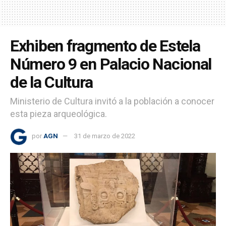
Exhiben fragmento de Estela
Número 9 en Palacio Nacional
de la Cultura
Ministerio de Cultura invitó a la población a conocer
esta pieza arqueológica.
por
AGN
31 de marzo de 2022