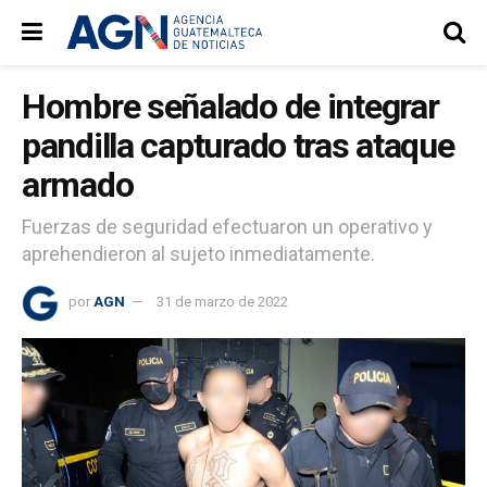
Hombre señalado de integrar
pandilla capturado tras ataque
armado
Fuerzas de seguridad efectuaron un operativo y
aprehendieron al sujeto inmediatamente.
por
AGN
31 de marzo de 2022