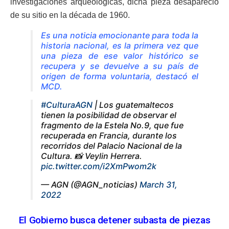
investigaciones arqueológicas, dicha pieza desapareció
de su sitio en la década de 1960.
Es una noticia emocionante para toda la
historia nacional, es la primera vez que
una pieza de ese valor histórico se
recupera y se devuelve a su país de
origen de forma voluntaria, destacó el
MCD.
#CulturaAGN
| Los guatemaltecos
tienen la posibilidad de observar el
fragmento de la Estela No.9, que fue
recuperada en Francia, durante los
recorridos del Palacio Nacional de la
Cultura. 📸 Veylin Herrera.
pic.twitter.com/i2XmPwom2k
— AGN (@AGN_noticias)
March 31,
2022
El Gobierno busca detener subasta de piezas