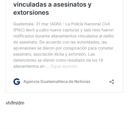
vh/fm/dm