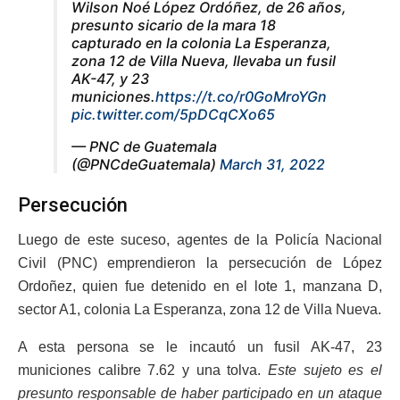
Wilson Noé López Ordóñez, de 26 años,
presunto sicario de la mara 18
capturado en la colonia La Esperanza,
zona 12 de Villa Nueva, llevaba un fusil
AK-47, y 23
municiones.
https://t.co/r0GoMroYGn
pic.twitter.com/5pDCqCXo65
— PNC de Guatemala
(@PNCdeGuatemala)
March 31, 2022
Persecución
Luego de este suceso, agentes de la Policía Nacional
Civil (PNC) emprendieron la persecución de López
Ordoñez, quien fue detenido en el lote 1, manzana D,
sector A1, colonia La Esperanza, zona 12 de Villa Nueva.
A esta persona se le incautó un fusil AK-47, 23
municiones calibre 7.62 y una tolva.
Este sujeto es el
presunto responsable de haber participado en un ataque