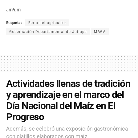
Jm/dm
Etiquetas:
Feria del agricultor
Gobernación Departamental de Jutiapa
MAGA
Actividades llenas de tradición
y aprendizaje en el marco del
Día Nacional del Maíz en El
Progreso
Además, se celebró una exposición gastronómica
con platillos elaborados con maíz.