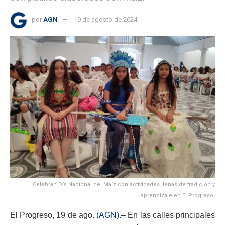
por
AGN
19 de agosto de 2024
Celebran Día Nacional del Maíz con actividades llenas de tradición y
aprendizaje en El Progreso.
El Progreso, 19 de ago.
(AGN).
– En las calles principales