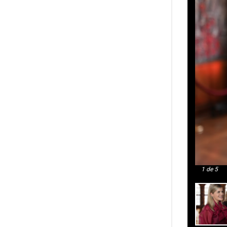
1
de 5