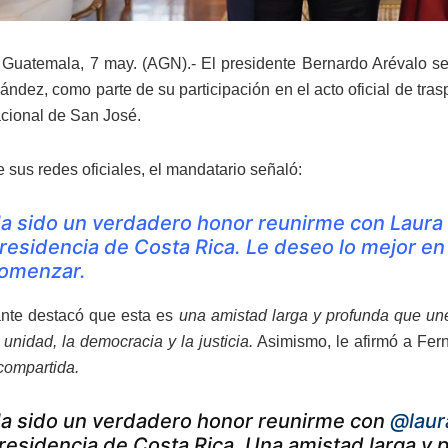
Guatemala, 7 may. (AGN).- El presidente Bernardo Arévalo se 
ández, como parte de su participación en el acto oficial de tra
cional de San José.
 sus redes oficiales, el mandatario señaló:
a sido un verdadero honor reunirme con Laura
residencia de Costa Rica. Le deseo lo mejor en
omenzar.
nte destacó que esta es
una amistad larga y profunda que un
 unidad, la democracia y la justicia.
Asimismo, le afirmó a Fe
 compartida.
a sido un verdadero honor reunirme con
@laur
residencia de Costa Rica. Una amistad larga y 