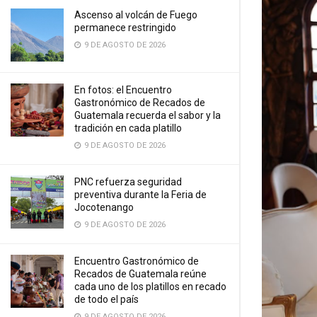
Ascenso al volcán de Fuego
permanece restringido
9 DE AGOSTO DE 2026
En fotos: el Encuentro
Gastronómico de Recados de
Guatemala recuerda el sabor y la
tradición en cada platillo
9 DE AGOSTO DE 2026
PNC refuerza seguridad
preventiva durante la Feria de
Jocotenango
9 DE AGOSTO DE 2026
Encuentro Gastronómico de
Recados de Guatemala reúne
cada uno de los platillos en recado
de todo el país
9 DE AGOSTO DE 2026