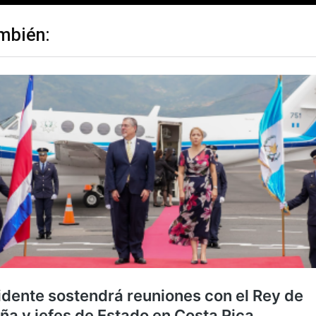
mbién: