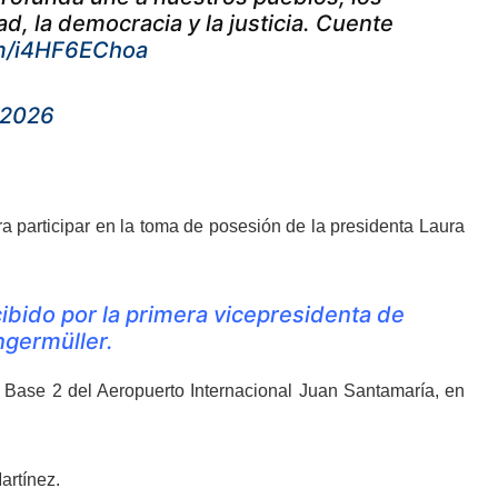
, la democracia y la justicia. Cuente
om/i4HF6EChoa
 2026
ra participar en la toma de posesión de la presidenta Laura
ibido por la primera vicepresidenta de
ngermüller.
a Base 2 del Aeropuerto Internacional Juan Santamaría, en
artínez.