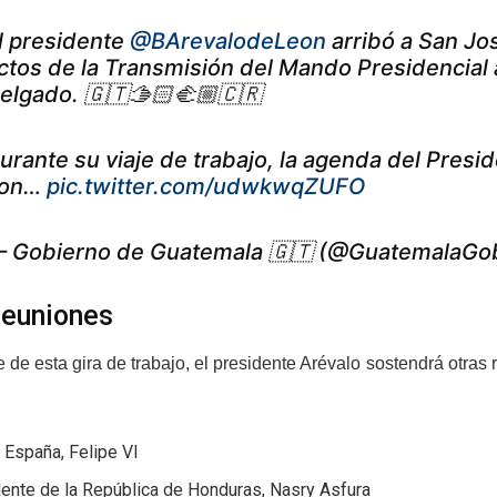
l presidente
@BArevalodeLeon
arribó a San Jos
ctos de la Transmisión del Mando Presidencial 
elgado. 🇬🇹🫱🏻‍🫲🏼🇨🇷
urante su viaje de trabajo, la agenda del Presi
on…
pic.twitter.com/udwkwqZUFO
 Gobierno de Guatemala 🇬🇹 (@GuatemalaGo
reuniones
de esta gira de trabajo, el presidente Arévalo sostendrá otras 
 España, Felipe VI
ente de la República de Honduras, Nasry Asfura