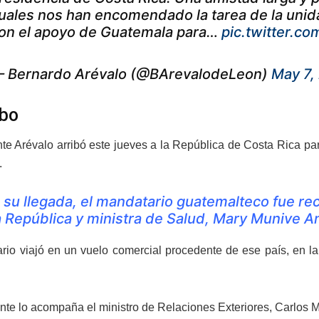
uales nos han encomendado la tarea de la unidad
on el apoyo de Guatemala para…
pic.twitter.c
 Bernardo Arévalo (@BArevalodeLeon)
May 7,
ibo
nte Arévalo arribó este jueves a la República de Costa Rica pa
.
 su llegada, el mandatario guatemalteco fue rec
a República y ministra de Salud, Mary Munive A
rio viajó en un vuelo comercial procedente de ese país, en l
nte lo acompaña el ministro de Relaciones Exteriores, Carlos M