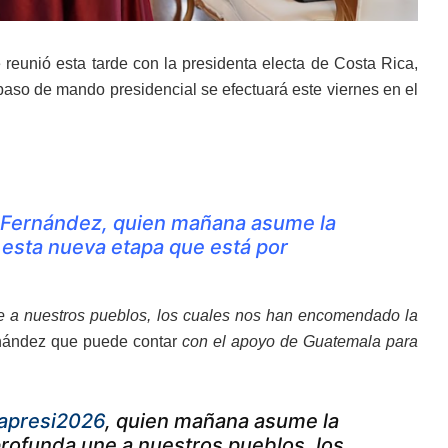
reunió esta tarde con la presidenta electa de Costa Rica,
spaso de mando presidencial se efectuará este viernes en el
 Fernández, quien mañana asume la
 esta nueva etapa que está por
e a nuestros pueblos, los cuales nos han encomendado la
rnández que puede contar
con el apoyo de Guatemala para
apresi2026
, quien mañana asume la
profunda une a nuestros pueblos, los