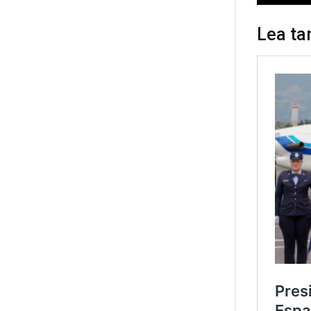
Lea ta