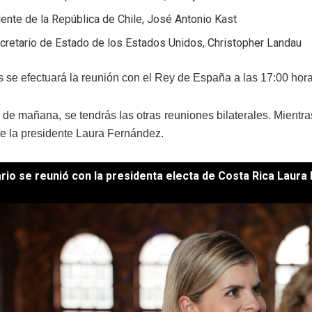
ente de la República de Chile, José Antonio Kast
cretario de Estado de los Estados Unidos, Christopher Landau
s se efectuará la reunión con el Rey de España a las 17:00 ho
a de mañana, se tendrás las otras reuniones bilaterales. Mientra
e la presidente Laura Fernández.
io se reunió con la presidenta electa de Costa Rica Laura 