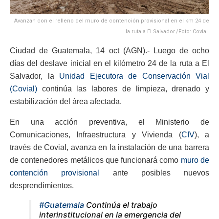
Avanzan con el relleno del muro de contención provisional en el km 24 de
la ruta a El Salvador./Foto: Covial.
Ciudad de Guatemala, 14 oct (AGN).- Luego de ocho
días del deslave inicial en el kilómetro 24 de la ruta a El
Salvador, la
Unidad Ejecutora de Conservación Vial
(Covial)
continúa las labores de limpieza, drenado y
estabilización del área afectada.
En una acción preventiva, el Ministerio de
Comunicaciones, Infraestructura y Vivienda (
CIV
), a
través de Covial, avanza en la instalación de una barrera
de contenedores metálicos que funcionará como
muro de
contención provisional
ante posibles nuevos
desprendimientos.
#Guatemala
Continúa el trabajo
interinstitucional en la emergencia del