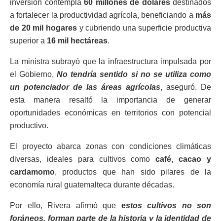
inversión contempla
60 millones de dólares
destinados
a fortalecer la productividad agrícola, beneficiando a
más
de 20 mil hogares
y cubriendo una superficie productiva
superior a
16 mil hectáreas
.
La ministra subrayó que la infraestructura impulsada por
el Gobierno,
No tendría sentido si no se utiliza como
un potenciador de las áreas agrícolas
, aseguró. De
esta manera resaltó la importancia de generar
oportunidades económicas en territorios con potencial
productivo.
El proyecto abarca zonas con condiciones climáticas
diversas, ideales para cultivos como
café, cacao y
cardamomo
, productos que han sido pilares de la
economía rural guatemalteca durante décadas.
Por ello, Rivera afirmó que
e
stos cultivos no son
foráneos, forman parte de la historia y la identidad de