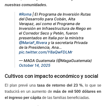
nuestras comunidades.
#Roma
| El Programa de Inversión Rutas
del Desarrollo para Cobán, Alta
Verapaz, así como el Programa de
Inversión en Infraestructura de Riego en
el Corredor Seco y Petén, fueron
presentados en Italia por la ministra
@MariaF_Rivera
y la secretaria Privada
de la Presidencia, Ana…
pic.twitter.com/Y8aQwFDLMr
— MAGA Guatemala (@MagaGuatemala)
October 14, 2025
Cultivos con impacto económico y social
El plan prevé una
tasa de retorno del 23 %
, lo que se
traducirá en un aumento de
más de mil 500 dólares en
el ingreso per cápita
de las familias beneficiadas.