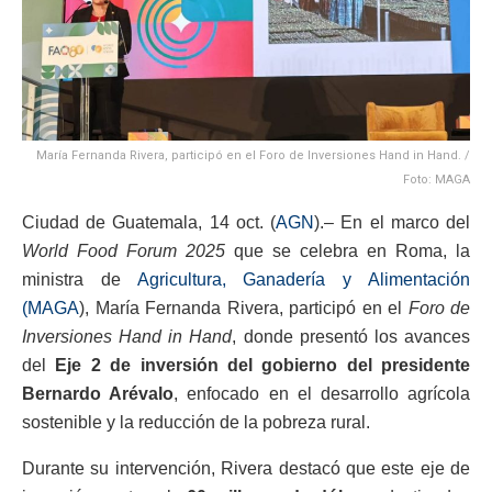
María Fernanda Rivera, participó en el Foro de Inversiones Hand in Hand. /
Foto: MAGA
Ciudad de Guatemala, 14 oct. (
AGN
).– En el marco del
World Food Forum 2025
que se celebra en Roma, la
ministra de
Agricultura, Ganadería y Alimentación
(MAGA
), María Fernanda Rivera, participó en el
Foro de
Inversiones Hand in Hand
, donde presentó los avances
del
Eje 2 de inversión del gobierno del presidente
Bernardo Arévalo
, enfocado en el desarrollo agrícola
sostenible y la reducción de la pobreza rural.
Durante su intervención, Rivera destacó que este eje de