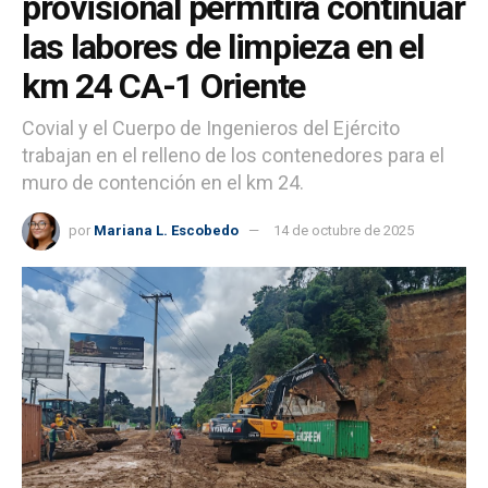
provisional permitirá continuar
las labores de limpieza en el
km 24 CA-1 Oriente
Covial y el Cuerpo de Ingenieros del Ejército
trabajan en el relleno de los contenedores para el
muro de contención en el km 24.
por
Mariana L. Escobedo
14 de octubre de 2025