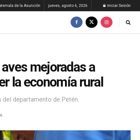
atemala de la Asunción
jueves, agosto 6, 2026
Iniciar Sesión
 aves mejoradas a
er la economía rural
os del departamento de Petén.
A