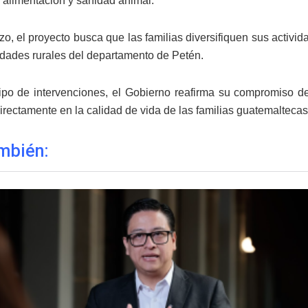
, alimentación y sanidad animal.
zo, el proyecto busca que las familias diversifiquen sus activid
dades rurales del departamento de Petén.
ipo de intervenciones, el Gobierno reafirma su compromiso de
irectamente en la calidad de vida de las familias guatemaltecas
mbién: