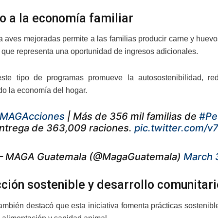
o a la economía familiar
a aves mejoradas permite a las familias producir carne y hue
lo que representa una oportunidad de ingresos adicionales.
ste tipo de programas promueve la autosostenibilidad, r
ndo la economía del hogar.
MAGAcciones
| Más de 356 mil familias de
#Pe
ntrega de 363,009 raciones.
pic.twitter.com
 MAGA Guatemala (@MagaGuatemala)
March 
ción sostenible y desarrollo comunitari
mbién destacó que esta iniciativa fomenta prácticas sostenib