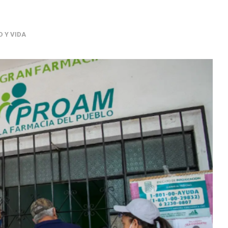
D Y VIDA