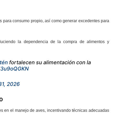
vos para consumo propio, así como generar excedentes para
educiendo la dependencia de la compra de alimentos y
tén
fortalecen su alimentación con la
/v73u9oQGKN
31, 2026
o
les en el manejo de aves, incentivando técnicas adecuadas