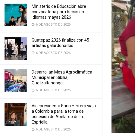
Ministerio de Educación abre
convocatoria para becas en
idiomas mayas 2026
6 DE AGOSTO DE 2026
Guatepaz 2026 finaliza con 45
artistas galardonados
6 DE AGOSTO DE 2026
Desarrollan Mesa Agroclimática
Municipal en Sibilia,
Quetzaltenango
6 DE AGOSTO DE 2026
Vicepresidenta Karin Herrera viaja
a Colombia para la toma de
posesión de Abelardo de la
Espriella
6 DE AGOSTO DE 2026