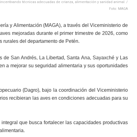
 incentivando técnicas adecuadas de crianza, alimentación y sanidad animal. /
Foto: MAGA
dería y Alimentación (MAGA), a través del Viceministerio de
11 aves mejoradas durante el primer trimestre de 2026, como
s rurales del departamento de Petén.
ios de San Andrés, La Libertad, Santa Ana, Sayaxché y Las
en a mejorar su seguridad alimentaria y sus oportunidades
opecuario (Dagro), bajo la coordinación del Viceministerio
rios recibieran las aves en condiciones adecuadas para su
integral que busca fortalecer las capacidades productivas
alimentaria.