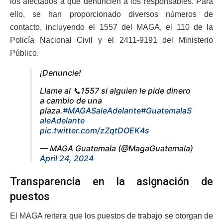
los afectados a que denuncien a los responsables. Para
ello, se han proporcionado diversos números de
contacto, incluyendo el 1557 del MAGA, el 110 de la
Policía Nacional Civil y el 2411-9191 del Ministerio
Público.
¡Denuncie!
Llame al 📞1557 si alguien le pide dinero
a cambio de una
plaza.
#MAGASaleAdelante
#GuatemalaS
aleAdelante
pic.twitter.com/zZqtDOEK4s
— MAGA Guatemala (@MagaGuatemala)
April 24, 2024
Transparencia en la asignación de
puestos
El MAGA reitera que los puestos de trabajo se otorgan de