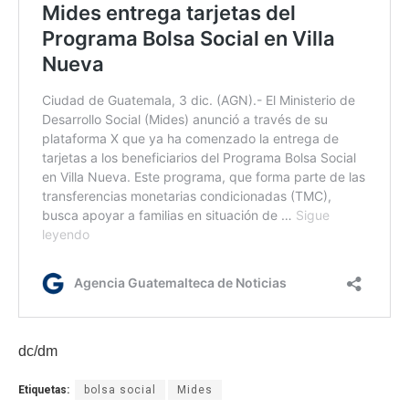
dc/dm
Etiquetas:
bolsa social
Mides