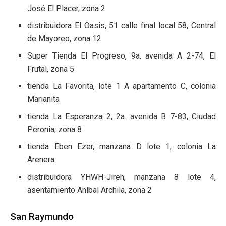
José El Placer, zona 2
distribuidora El Oasis, 51 calle final local 58, Central
de Mayoreo, zona 12
Super Tienda El Progreso, 9a. avenida A 2-74, El
Frutal, zona 5
tienda La Favorita, lote 1 A apartamento C, colonia
Marianita
tienda La Esperanza 2, 2a. avenida B 7-83, Ciudad
Peronia, zona 8
tienda Eben Ezer, manzana D lote 1, colonia La
Arenera
distribuidora YHWH-Jireh, manzana 8 lote 4,
asentamiento Aníbal Archila, zona 2
San Raymundo