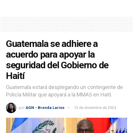
Guatemala se adhiere a
acuerdo para apoyar la
seguridad del Gobierno de
Haití
Guatemala estará desplegando un contingente de
Policía Militar que apoyará a la MMAS en Haití.
por
AGN - Brenda Larios
13 de diciembre de 2024