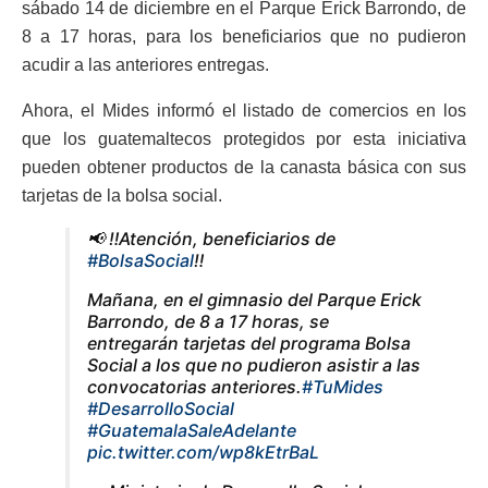
sábado 14 de diciembre en el Parque Erick Barrondo, de
8 a 17 horas, para los beneficiarios que no pudieron
acudir a las anteriores entregas.
Ahora, el Mides informó el listado de comercios en los
que los guatemaltecos protegidos por esta iniciativa
pueden obtener productos de la canasta básica con sus
tarjetas de la bolsa social.
📢 ‼️Atención, beneficiarios de
#BolsaSocial
‼️
Mañana, en el gimnasio del Parque Erick
Barrondo, de 8 a 17 horas, se
entregarán tarjetas del programa Bolsa
Social a los que no pudieron asistir a las
convocatorias anteriores.
#TuMides
#DesarrolloSocial
#GuatemalaSaleAdelante
pic.twitter.com/wp8kEtrBaL