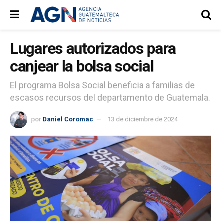
Lugares autorizados para
canjear la bolsa social
El programa Bolsa Social beneficia a familias de
escasos recursos del departamento de Guatemala.
por
Daniel Coromac
13 de diciembre de 2024