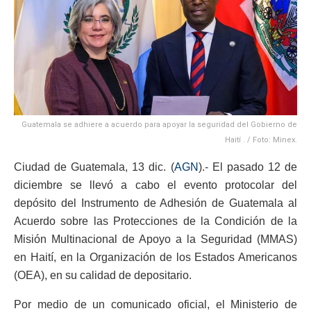
Guatemala se adhiere a acuerdo para apoyar la seguridad del Gobierno de
Haití . / Foto: Minex.
Ciudad de Guatemala, 13 dic. (
AGN
).- El pasado 12 de
diciembre se llevó a cabo el evento protocolar del
depósito del Instrumento de Adhesión de Guatemala al
Acuerdo sobre las Protecciones de la Condición de la
Misión Multinacional de Apoyo a la Seguridad (MMAS)
en Haití, en la Organización de los Estados Americanos
(OEA), en su calidad de depositario.
Por medio de un comunicado oficial, el Ministerio de