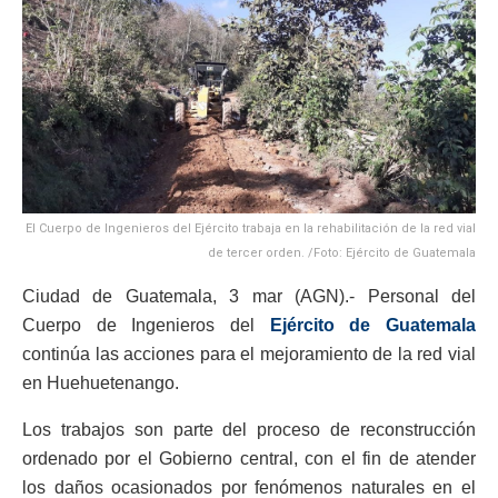
El Cuerpo de Ingenieros del Ejército trabaja en la rehabilitación de la red vial
de tercer orden. /Foto: Ejército de Guatemala
Ciudad de Guatemala, 3 mar (AGN).- Personal del
Cuerpo de Ingenieros del
Ejército de Guatemala
continúa las acciones para el mejoramiento de la red vial
en Huehuetenango.
Los trabajos son parte del proceso de reconstrucción
ordenado por el Gobierno central, con el fin de atender
los daños ocasionados por fenómenos naturales en el