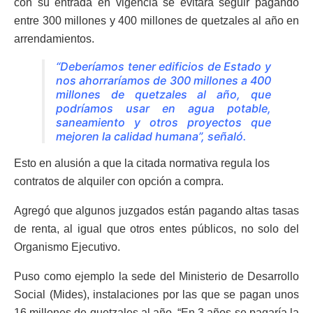
con su entrada en vigencia se evitará seguir pagando
entre 300 millones y 400 millones de quetzales al año en
arrendamientos.
“Deberíamos tener edificios de Estado y
nos ahorraríamos de 300 millones a 400
millones de quetzales al año, que
podríamos usar en agua potable,
saneamiento y otros proyectos que
mejoren la calidad humana”, señaló.
Esto en alusión a que la citada normativa regula los
contratos de alquiler con opción a compra.
Agregó que algunos juzgados están pagando altas tasas
de renta, al igual que otros entes públicos, no solo del
Organismo Ejecutivo.
Puso como ejemplo la sede del Ministerio de Desarrollo
Social (Mides), instalaciones por las que se pagan unos
16 millones de quetzales al año. “En 3 años se pagaría la