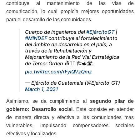
contribuye al mantenimiento de las vías de
comunicación, lo cual propicia mejores oportunidades
para el desarrollo de las comunidades.
Cuerpo de Ingenieros del
#EjércitoGT
|
#MINDEF
contribuye al fortalecimiento
del ámbito de desarrollo en el país, a
través de la Rehabilitación y
Mejoramiento de la Red Vial Estratégica
de Tercer Orden 👷👷‍♀️🏗🚜🛣.
pic.twitter.com/rFyIQVzQmz
— Ejército de Guatemala (@Ejercito_GT)
March 1, 2021
Asimismo, se da cumplimiento al
segundo pilar de
gobierno: Desarrollo social
. Este consiste en atender
de manera directa y efectiva a las comunidades más
vulnerables, impulsando compensadores sociales
efectivos y focalizados.