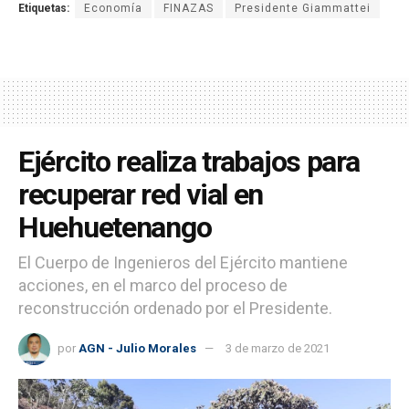
Etiquetas:
Economía
FINAZAS
Presidente Giammattei
Ejército realiza trabajos para
recuperar red vial en
Huehuetenango
El Cuerpo de Ingenieros del Ejército mantiene
acciones, en el marco del proceso de
reconstrucción ordenado por el Presidente.
por
AGN - Julio Morales
3 de marzo de 2021