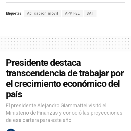
Etiquetas:
Aplicación móvil
APP FEL
SAT
Presidente destaca
transcendencia de trabajar por
el crecimiento económico del
país
El presidente Alejandro Giammattei visitó el
Ministerio de Finanzas y conoció las proyecciones
de esa cartera para este año.