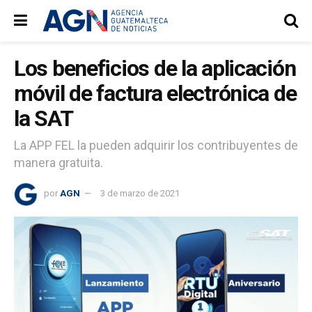
Los beneficios de la aplicación
móvil de factura electrónica de
la SAT
La APP FEL la pueden adquirir los contribuyentes de
manera gratuita.
por
AGN
3 de marzo de 2021