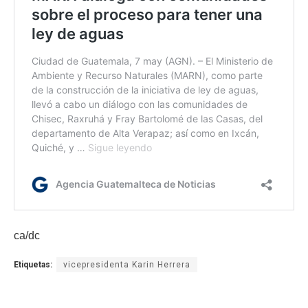
ca/dc
Etiquetas:
vicepresidenta Karin Herrera