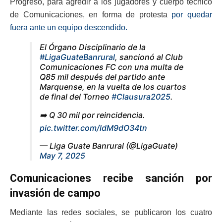
Progreso, para agredir a los jugadores y cuerpo técnico
de Comunicaciones, en forma de protesta
por quedar
fuera ante un equipo descendido.
El Órgano Disciplinario de la
#LigaGuateBanrural
, sancionó al Club
Comunicaciones FC con una multa de
Q85 mil después del partido ante
Marquense, en la vuelta de los cuartos
de final del Torneo
#Clausura2025
.
➡️ Q 30 mil por reincidencia.
pic.twitter.com/ldM9dO34tn
— Liga Guate Banrural (@LigaGuate)
May 7, 2025
Comunicaciones recibe sanción por
invasión de campo
Mediante las redes sociales, se publicaron los cuatro