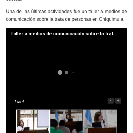
Una de las últimas actividades fue un taller a medios de
comunicación sobre la trata de personas en Chiquimula.
Taller a medios de comunicación sobre la trata de personas en Chiquimula. (Fotos: Daniel Ordóñez))
-
+
1
de 4