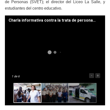
de Personas (SVET); el director del Liceo La Salle, y
estudiantes del centro educativo.
Charla informativa contra la trata de personas en Chiquimula. (Fotos: Daniel Ordóñez )
-
+
1
de 6