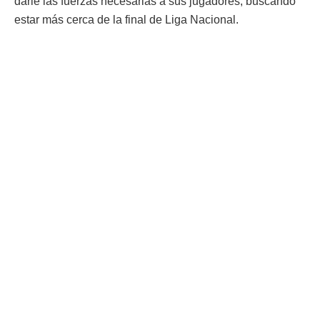
darle las fuerzas necesarias a sus jugadores, buscando
estar más cerca de la final de Liga Nacional.