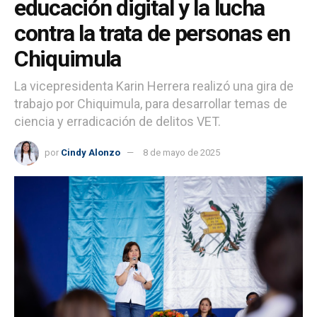
educación digital y la lucha
contra la trata de personas en
Chiquimula
La vicepresidenta Karin Herrera realizó una gira de
trabajo por Chiquimula, para desarrollar temas de
ciencia y erradicación de delitos VET.
por
Cindy Alonzo
8 de mayo de 2025