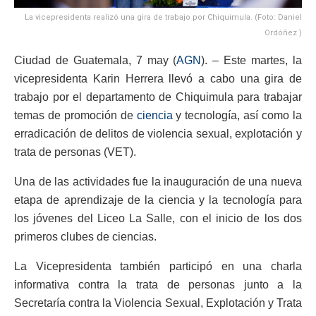
La vicepresidenta realizó una gira de trabajo por Chiquimula. (Foto: Daniel
Ordóñez )
Ciudad de Guatemala, 7 may (
AGN
). – Este martes, la
vicepresidenta Karin Herrera llevó a cabo una gira de
trabajo por el departamento de Chiquimula para trabajar
temas de promoción de
ciencia
y tecnología, así como la
erradicación de delitos de violencia sexual, explotación y
trata de personas (VET).
Una de las actividades fue la inauguración de una nueva
etapa de aprendizaje de la ciencia y la tecnología para
los jóvenes del Liceo La Salle, con el inicio de los dos
primeros clubes de ciencias.
La Vicepresidenta también participó en una charla
informativa contra la trata de personas junto a la
Secretaría contra la Violencia Sexual, Explotación y Trata