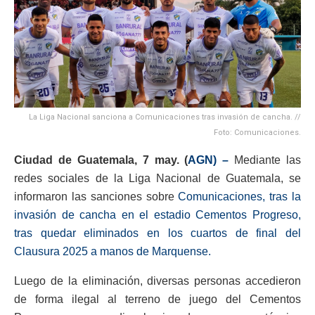
La Liga Nacional sanciona a Comunicaciones tras invasión de cancha. //
Foto: Comunicaciones.
Ciudad de Guatemala, 7 may. (
AGN) –
Mediante las
redes sociales de la Liga Nacional de Guatemala, se
informaron las sanciones sobre
Comunicaciones, tras la
invasión de cancha en el estadio Cementos Progreso,
tras quedar eliminados en los cuartos de final del
Clausura 2025 a manos de Marquense.
Luego de la eliminación, diversas personas accedieron
de forma ilegal al terreno de juego del Cementos