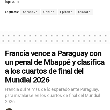
lr/jm/dm
Etiquetas:
Aeronave
Conred
Ejército
rescate
Francia vence a Paraguay con
un penal de Mbappé y clasifica
a los cuartos de final del
Mundial 2026
Francia sufre más de lo esperado ante Paraguay,
para instalarse en los cuartos de final del Mundial
2026.