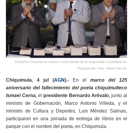
Gobierno impulsa la cultura como aliada de la seguridad ciudadana en
Chiquimula. Foto: Gilber García.
Chiquimula, 4 jul
(AGN).-
En el
marco del 125
aniversario del fallecimiento del poeta chiquimulteco
Ismael Cerna,
el
presidente Bernardo Arévalo,
junto al
ministro de Gobernación, Marco Antonio Villeda, y el
ministro de Cultura y Deportes, Luis Méndez Salinas,
participaron en una jornada de entrega de libros en el
parque con el nombre del poeta, en Chiquimula.