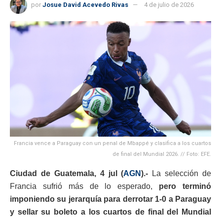
por
Josue David Acevedo Rivas
4 de julio de 2026
Francia vence a Paraguay con un penal de Mbappé y clasifica a los cuartos
de final del Mundial 2026. // Foto: EFE.
Ciudad de Guatemala, 4 jul (
AGN
).-
La selección de
Francia sufrió más de lo esperado,
pero terminó
imponiendo su jerarquía para derrotar 1-0 a Paraguay
y sellar su boleto a los cuartos de final del Mundial