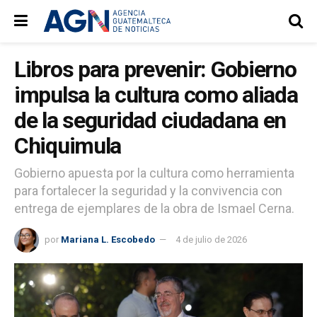
Libros para prevenir: Gobierno
impulsa la cultura como aliada
de la seguridad ciudadana en
Chiquimula
Gobierno apuesta por la cultura como herramienta
para fortalecer la seguridad y la convivencia con
entrega de ejemplares de la obra de Ismael Cerna.
por
Mariana L. Escobedo
4 de julio de 2026