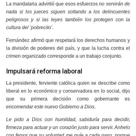
La mandataria advirtió que esos esfuerzos
no servirán de
nada si los jueces siguen soltando a los delincuentes
peligrosos y si las leyes también los protegen con la
cultura del ‘pobrecito’
.
Fernández afirmó que respetará los derechos humanos y
la división de poderes del país, y que la lucha contra el
crimen organizado corresponde a un trabajo conjunto.
Impulsará reforma laboral
La presidente, ferviente católica quien se describe como
liberal en lo económico y conservadora en lo social, dijo
que su primera decisión como gobernante es
encomendar este nuevo Gobierno a Dios
.
Le pido a Dios con humildad, sabiduría para decidir,
firmeza para actuar y un corazón justo para servir. Anhelo
con fervor que su voluntad me guíe a cada paso, porque