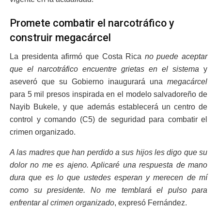
Promete combatir el narcotráfico y
construir megacárcel
La presidenta afirmó que Costa Rica
no puede aceptar
que el narcotráfico encuentre grietas en el sistema
y
aseveró que su Gobierno inaugurará una
megacárcel
para 5 mil presos inspirada en el modelo salvadoreño de
Nayib Bukele, y que además establecerá un centro de
control y comando (C5) de seguridad para combatir el
crimen organizado.
A las madres que han perdido a sus hijos les digo que su
dolor no me es ajeno. Aplicaré una respuesta de mano
dura que es lo que ustedes esperan y merecen de mí
como su presidente. No me temblará el pulso para
enfrentar al crimen organizado
, expresó Fernández.