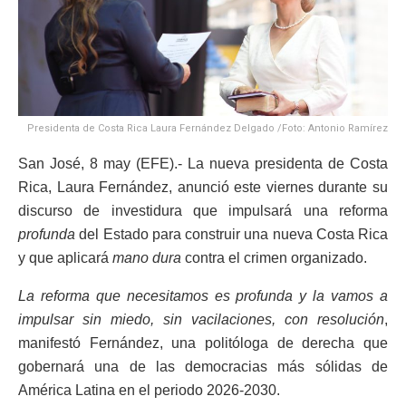
Presidenta de Costa Rica Laura Fernández Delgado /Foto: Antonio Ramírez
San José, 8 may (EFE).- La nueva presidenta de Costa
Rica, Laura Fernández, anunció este viernes durante su
discurso de investidura que impulsará una reforma
profunda
del Estado para construir una nueva Costa Rica
y que aplicará
mano dura
contra el crimen organizado.
La reforma que necesitamos es profunda y la vamos a
impulsar sin miedo, sin vacilaciones, con resolución
,
manifestó Fernández, una politóloga de derecha que
gobernará una de las democracias más sólidas de
América Latina en el periodo 2026-2030.