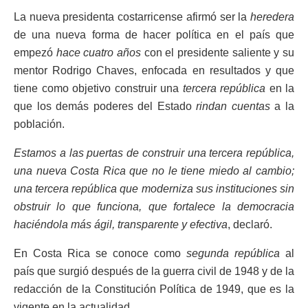
La nueva presidenta costarricense afirmó ser la
heredera
de una nueva forma de hacer política en el país que
empezó
hace cuatro años
con el presidente saliente y su
mentor Rodrigo Chaves, enfocada en resultados y que
tiene como objetivo construir una
tercera república
en la
que los demás poderes del Estado
rindan cuentas
a la
población.
Estamos a las puertas de construir una tercera república,
una nueva Costa Rica que no le tiene miedo al cambio;
una tercera república que moderniza sus instituciones sin
obstruir lo que funciona, que fortalece la democracia
haciéndola más ágil, transparente y efectiva
, declaró.
En Costa Rica se conoce como
segunda república
al
país que surgió después de la guerra civil de 1948 y de la
redacción de la Constitución Política de 1949, que es la
vigente en la actualidad.