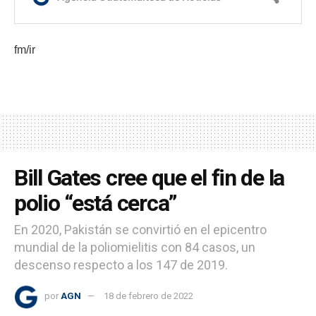
fm/ir
Bill Gates cree que el fin de la
polio “está cerca”
En 2020, Pakistán se convirtió en el epicentro
mundial de la poliomielitis con 84 casos, un
descenso respecto a los 147 de 2019.
por
AGN
18 de febrero de 2022