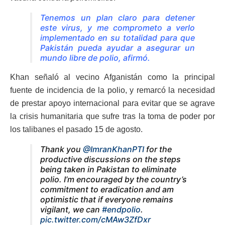
Tenemos un plan claro para detener
este virus, y me comprometo a verlo
implementado en su totalidad para que
Pakistán pueda ayudar a asegurar un
mundo libre de polio, afirmó.
Khan señaló al vecino Afganistán como la principal
fuente de incidencia de la polio, y remarcó la necesidad
de prestar apoyo internacional para evitar que se agrave
la crisis humanitaria que sufre tras la toma de poder por
los talibanes el pasado 15 de agosto.
Thank you
@ImranKhanPTI
for the
productive discussions on the steps
being taken in Pakistan to eliminate
polio. I’m encouraged by the country’s
commitment to eradication and am
optimistic that if everyone remains
vigilant, we can
#endpolio
.
pic.twitter.com/cMAw3ZfDxr