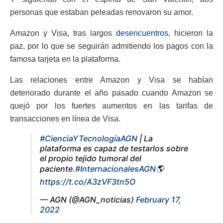
personas que estaban peleadas renovaron su amor.
Amazon y Visa, tras largos
desencuentros
, hicieron la
paz, por lo que se seguirán admitiendo los pagos con la
famosa tarjeta en la plataforma.
Las relaciones entre Amazon y Visa se habían
deteriorado durante el año pasado cuando Amazon se
quejó por los fuertes aumentos en las tarifas de
transacciones en línea de Visa.
#CienciaYTecnologíaAGN
| La
plataforma es capaz de testarlos sobre
el propio tejido tumoral del
paciente.
#InternacionalesAGN
🌎
https://t.co/A3zVF3tn5O
— AGN (@AGN_noticias)
February 17,
2022