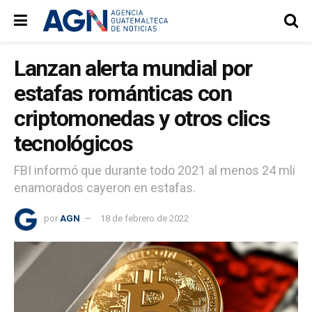
Lanzan alerta mundial por
estafas románticas con
criptomonedas y otros clics
tecnológicos
FBI informó que durante todo 2021 al menos 24 mli
enamorados cayeron en estafas.
por
AGN
18 de febrero de 2022