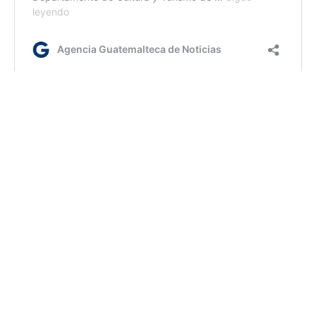
fm/ir
AGN.GT - 2021
Sitio web desarrollado por: