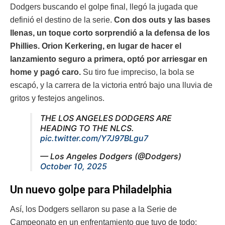
Dodgers buscando el golpe final, llegó la jugada que
definió el destino de la serie.
Con dos outs y las bases
llenas, un toque corto sorprendió a la defensa de los
Phillies. Orion Kerkering, en lugar de hacer el
lanzamiento seguro a primera, optó por arriesgar en
home y pagó caro.
Su tiro fue impreciso, la bola se
escapó, y la carrera de la victoria entró bajo una lluvia de
gritos y festejos angelinos.
THE LOS ANGELES DODGERS ARE
HEADING TO THE NLCS.
pic.twitter.com/Y7J97BLgu7
— Los Angeles Dodgers (@Dodgers)
October 10, 2025
Un nuevo golpe para Philadelphia
Así, los Dodgers sellaron su pase a la Serie de
Campeonato en un enfrentamiento que tuvo de todo: