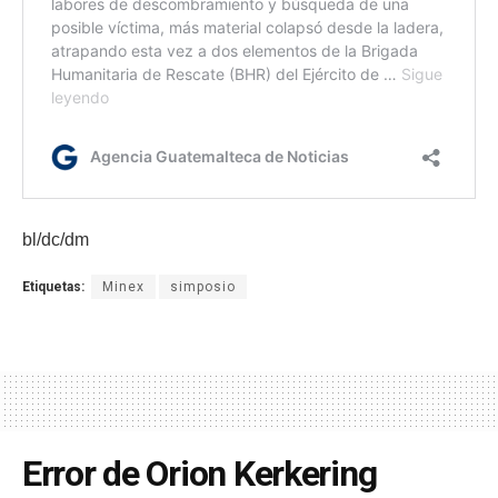
bl/dc/dm
Etiquetas:
Minex
simposio
Error de Orion Kerkering