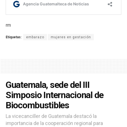
rm
Etiquetas:
embarazo
mujeres en gestación
Guatemala, sede del III
Simposio Internacional de
Biocombustibles
La vicecanciller de Guatemala destacó la
importancia de la cooperación regional para