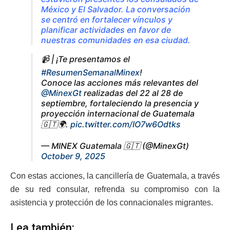
México y El Salvador. La conversación
se centró en fortalecer vínculos y
planificar actividades en favor de
nuestras comunidades en esa ciudad.
📹 | ¡Te presentamos el
#ResumenSemanalMinex
!
Conoce las acciones más relevantes del
@MinexGt
realizadas del 22 al 28 de
septiembre, fortaleciendo la presencia y
proyección internacional de Guatemala
🇬🇹🌍.
pic.twitter.com/IO7w6Odtks
— MINEX Guatemala 🇬🇹 (@MinexGt)
October 9, 2025
Con estas acciones, la cancillería de Guatemala, a través
de su red consular, refrenda su compromiso con la
asistencia y protección de los connacionales migrantes.
Lea también: