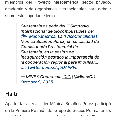
miembros del Proyecto Mesoamérica, sector privado,
academia y de organismos internacionales para debatir
sobre este importante tema.
Guatemala es sede del III Simposio
Internacional de Biocombustibles del
@P_Mesoamerica
. La
#ViceCancillerGT
Mónica Bolaños Pérez, en su calidad de
Comisionada Presidencial de
Guatemala, en la sesión de
inauguración destacó la importancia de
la cooperación regional para impulsar…
pic.twitter.com/zJq5QAPRFL
— MINEX Guatemala 🇬🇹 (@MinexGt)
October 9, 2025
Haití
Aparte, la vicecanciller Mónica Bolaños Pérez participó
en la Primera Reunión del Grupo de Socios Permanentes