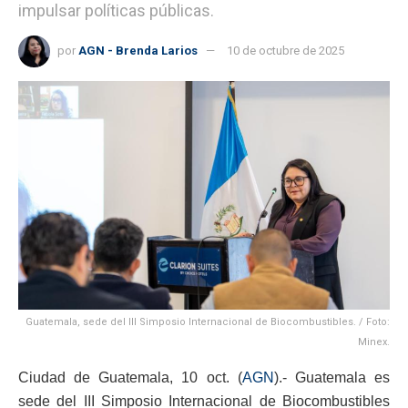
impulsar políticas públicas.
por
AGN - Brenda Larios
10 de octubre de 2025
Guatemala, sede del III Simposio Internacional de Biocombustibles. / Foto:
Minex.
Ciudad de Guatemala, 10 oct. (
AGN
).- Guatemala es
sede del III Simposio Internacional de Biocombustibles