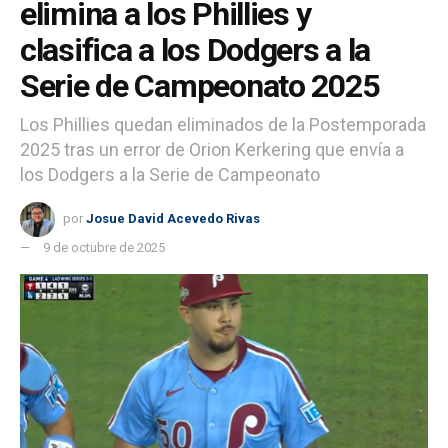
elimina a los Phillies y
clasifica a los Dodgers a la
Serie de Campeonato 2025
Los Phillies quedan eliminados de la Postemporada
2025 tras un error de Orion Kerkering que envía a
los Dodgers a la Serie de Campeonato
por
Josue David Acevedo Rivas
9 de octubre de 2025