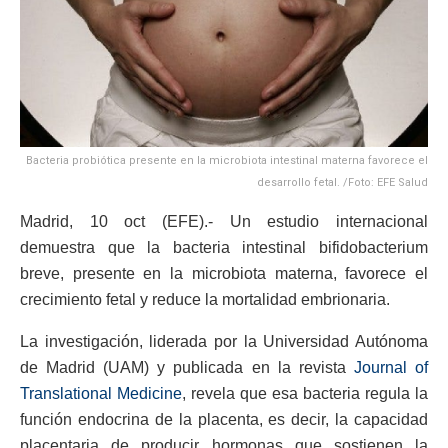
Bacteria probiótica presente en la microbiota intestinal materna favorece el
desarrollo fetal. /Foto: EFE Salud
Madrid, 10 oct (EFE).- Un estudio internacional
demuestra que la bacteria intestinal bifidobacterium
breve, presente en la microbiota materna, favorece el
crecimiento fetal y reduce la mortalidad embrionaria.
La investigación, liderada por la Universidad Autónoma
de Madrid (UAM) y publicada en la revista
Journal of
Translational Medicine
, revela que esa bacteria regula la
función endocrina de la placenta, es decir, la capacidad
placentaria de producir hormonas que sostienen la