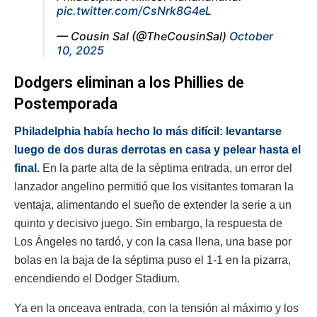
pic.twitter.com/CsNrk8G4eL
— Cousin Sal (@TheCousinSal)
October
10, 2025
Dodgers eliminan a los Phillies de
Postemporada
Philadelphia había hecho lo más difícil: levantarse
luego de dos duras derrotas en casa y pelear hasta el
final.
En la parte alta de la séptima entrada, un error del
lanzador angelino permitió que los visitantes tomaran la
ventaja, alimentando el sueño de extender la serie a un
quinto y decisivo juego. Sin embargo, la respuesta de
Los Ángeles no tardó, y con la casa llena, una base por
bolas en la baja de la séptima puso el 1-1 en la pizarra,
encendiendo el Dodger Stadium.
Ya en la onceava entrada, con la tensión al máximo y los