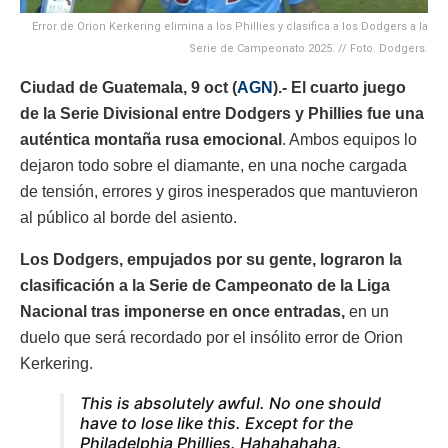
Error de Orion Kerkering elimina a los Phillies y clasifica a los Dodgers a la
Serie de Campeonato 2025. // Foto. Dodgers.
Ciudad de Guatemala, 9 oct (
AGN
).- El cuarto juego
de la Serie Divisional entre Dodgers y Phillies fue una
auténtica montaña rusa emocional
. Ambos equipos lo
dejaron todo sobre el diamante, en una noche cargada
de tensión, errores y giros inesperados que mantuvieron
al público al borde del asiento.
Los Dodgers, empujados por su gente, lograron la
clasificación a la Serie de Campeonato de la Liga
Nacional tras imponerse en once entradas,
en un
duelo que será recordado por el insólito error de Orion
Kerkering.
This is absolutely awful. No one should
have to lose like this. Except for the
Philadelphia Phillies. Hahahahaha.