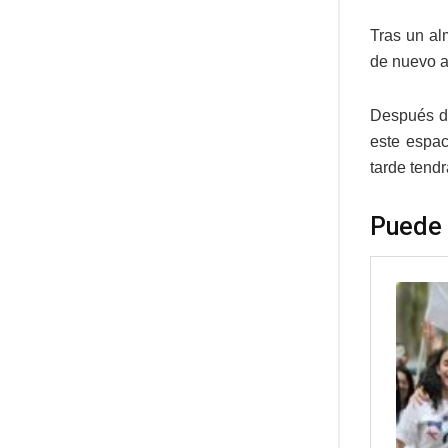
Tras un al
de nuevo a
Después de
este espac
tarde tend
Puede 