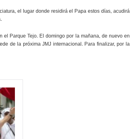
iatura, el lugar donde residirá el Papa estos días, acudirá
.
s en el Parque Tejo. El domingo por la mañana, de nuevo en
ede de la próxima JMJ internacional. Para finalizar, por la