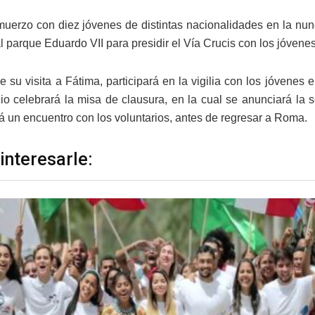
muerzo con diez jóvenes de distintas nacionalidades en la nunc
l parque Eduardo VII para presidir el Vía Crucis con los jóvenes
 su visita a Fátima, participará en la vigilia con los jóvene
io celebrará la misa de clausura, en la cual se anunciará la s
rá un encuentro con los voluntarios, antes de regresar a Roma.
interesarle: