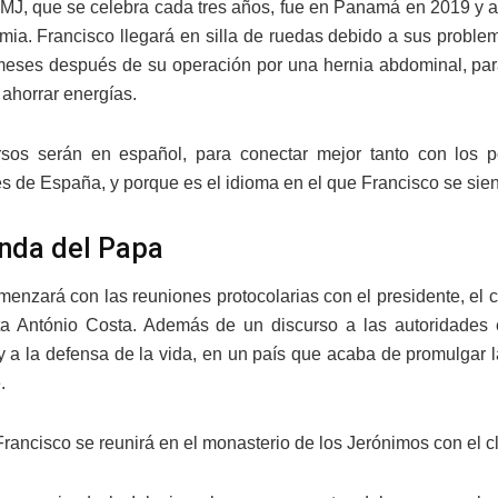
JMJ, que se celebra cada tres años, fue en Panamá en 2019 y a
mia. Francisco llegará en silla de ruedas debido a sus problem
meses después de su operación por una hernia abdominal, par
 ahorrar energías.
rsos serán en español, para conectar mejor tanto con los
s de España, y porque es el idioma en el que Francisco se sie
nda del Papa
omenzará con las reuniones protocolarias con el presidente, el
sta António Costa. Además de un discurso a las autoridades
y a la defensa de la vida, en un país que acaba de promulgar la
.
rancisco se reunirá en el monasterio de los Jerónimos con el cl