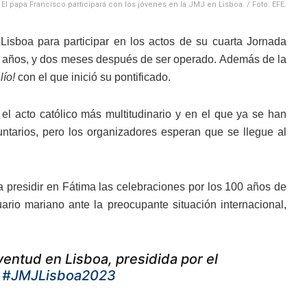
El papa Francisco participará con los jóvenes en la JMJ en Lisboa. / Foto: EFE.
Lisboa para participar en los actos de su cuarta Jornada
 86 años, y dos meses después de ser operado. Además de la
lío!
con el que inició su pontificado.
 el acto católico más multitudinario y en el que ya se han
ntarios, pero los organizadores esperan que se llegue al
 a presidir en Fátima las celebraciones por los 100 años de
uario mariano ante la preocupante situación internacional,
ventud en Lisboa, presidida por el
.
#JMJLisboa2023