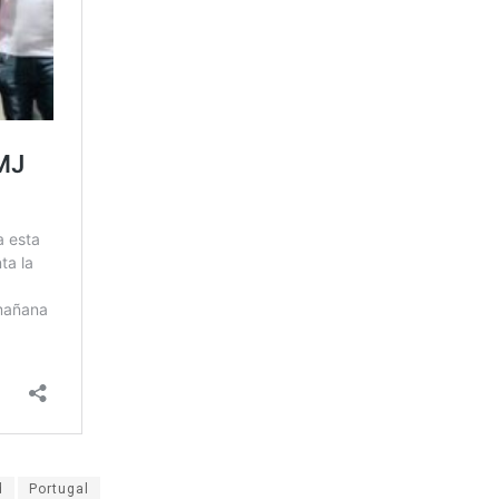
d
Portugal