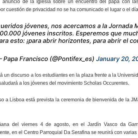
 anuncio de la Iglesia sobre un encuentro del papa con la
or cuestión de privacidad no se ha comunicado el lugar o el día
ueridos jóvenes, nos acercamos a la Jornada M
00.000 jóvenes inscritos. Esperemos que much
ara esto: ¡para abrir horizontes, para abrir el c
 Papa Francisco (@Pontifex_es)
January 20, 2
á un discurso a los estudiantes en la plaza frente a la Univers
saludará a los jóvenes del movimiento Scholas Occurentes.
so a Lisboa está prevista la ceremonia de bienvenida de la J
ana del viernes 4 de agosto, en el Jardín Vasco da Gama
ente, en el Centro Parroquial Da Serafina se reunirá con varias