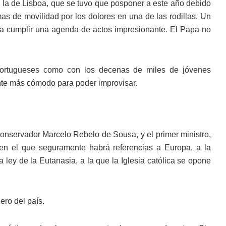
 la de Lisboa, que se tuvo que posponer a este año debido
as de movilidad por los dolores en una de las rodillas. Un
a cumplir una agenda de actos impresionante. El Papa no
 portugueses como con los decenas de miles de jóvenes
nte más cómodo para poder improvisar.
 conservador Marcelo Rebelo de Sousa, y el primer ministro,
 en el que seguramente habrá referencias a Europa, a la
 ley de la Eutanasia, a la que la Iglesia católica se opone
ero del país.