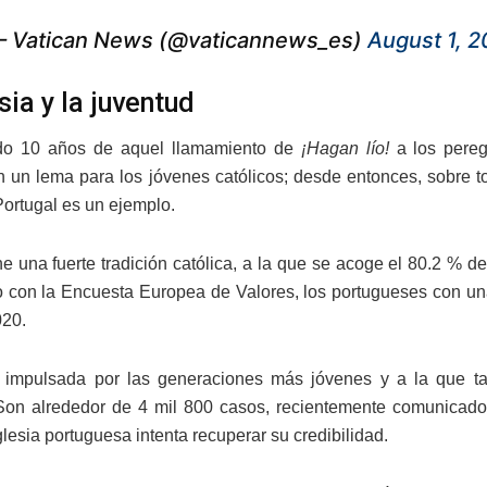
 Vatican News (@vaticannews_es)
August 1, 
sia y la juventud
o 10 años de aquel llamamiento de
¡Hagan lío!
a los pereg
en un lema para los jóvenes católicos; desde entonces, sobre t
Portugal es un ejemplo.
ene una fuerte tradición católica, a la que se acoge el 80.2 %
 con la Encuesta Europea de Valores, los portugueses con una
020.
 impulsada por las generaciones más jóvenes y a la que t
on alrededor de 4 mil 800 casos, recientemente comunicados 
glesia portuguesa intenta recuperar su credibilidad.