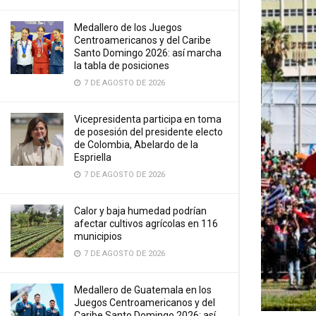
Medallero de los Juegos
Centroamericanos y del Caribe
Santo Domingo 2026: así marcha
la tabla de posiciones
7 DE AGOSTO DE 2026
Vicepresidenta participa en toma
de posesión del presidente electo
de Colombia, Abelardo de la
Espriella
7 DE AGOSTO DE 2026
Calor y baja humedad podrían
afectar cultivos agrícolas en 116
municipios
7 DE AGOSTO DE 2026
Medallero de Guatemala en los
Juegos Centroamericanos y del
Caribe Santo Domingo 2026: así