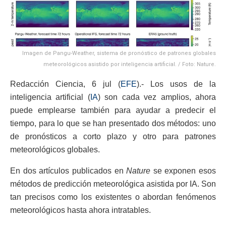
Imagen de Pangu-Weather, sistema de pronóstico de patrones globales
meteorológicos asistido por inteligencia artificial. / Foto: Nature.
Redacción Ciencia, 6 jul (
EFE
).- Los usos de la
inteligencia artificial (
IA
) son cada vez amplios, ahora
puede emplearse también para ayudar a predecir el
tiempo, para lo que se han presentado dos métodos: uno
de pronósticos a corto plazo y otro para patrones
meteorológicos globales.
En dos artículos publicados en
Nature
se exponen esos
métodos de predicción meteorológica asistida por IA. Son
tan precisos como los existentes o abordan fenómenos
meteorológicos hasta ahora intratables.