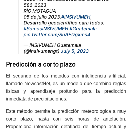
586-2023
RÍO MOTAGUA
05 de julio 2023.
#INSIVUMEH
,
Desarrollo geocientífico para todos.
#SomosINSIVUMEH
#Guatemala
pic.twitter.com/SuAEDgxms4
— INSIVUMEH Guatemala
(@insivumehgt)
July 5, 2023
Predicción a corto plazo
El segundo de los métodos con inteligencia artificial,
llamado NowcastNet, es un modelo que combina reglas
físicas y aprendizaje profundo para la predicción
inmediata de precipitaciones.
Este método permite la predicción meteorológica a muy
corto plazo, hasta con seis horas de antelación.
Proporciona información detallada del tiempo actual y