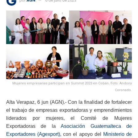
por
AGN
6 de julio de 2023
Mujeres empresarias participan en Summit 2023 en Cobán./foto: Andony
Coronado.
Alta Verapaz, 6 jun (AGN).- Con la finalidad de fortalecer
el trabajo de empresas exportadoras y emprendimientos
liderados por mujeres, el Comité de Mujeres
Exportadoras de la
Asociación Guatemalteca de
Exportadores (Agexport),
con el apoyo del
Ministerio de