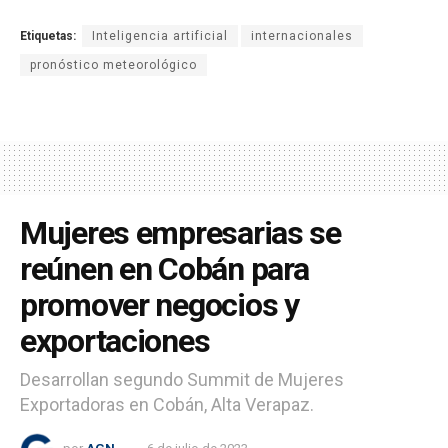
Etiquetas:
Inteligencia artificial
internacionales
pronóstico meteorológico
Mujeres empresarias se
reúnen en Cobán para
promover negocios y
exportaciones
Desarrollan segundo Summit de Mujeres
Exportadoras en Cobán, Alta Verapaz.