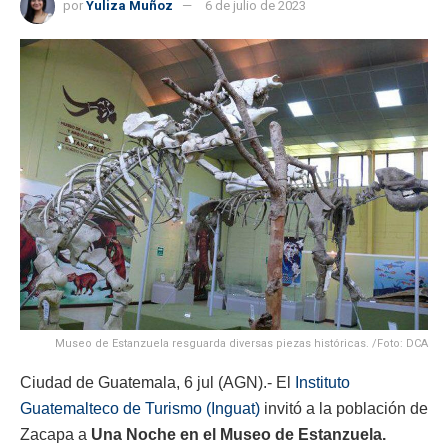
por
Yuliza Muñoz
6 de julio de 2023
Museo de Estanzuela resguarda diversas piezas históricas. /Foto: DCA
Ciudad de Guatemala, 6 jul (AGN).- El
Instituto
Guatemalteco de Turismo (Inguat)
invitó a la población de
Zacapa a
Una Noche en el Museo de Estanzuela.