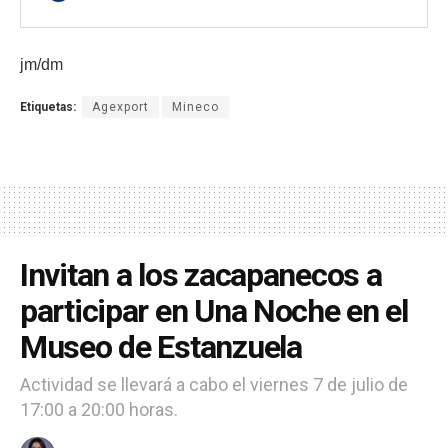
jm/dm
Etiquetas:
Agexport
Mineco
Invitan a los zacapanecos a
participar en Una Noche en el
Museo de Estanzuela
Actividad se llevará a cabo el viernes 7 de julio de
17:00 a 20:00 horas.