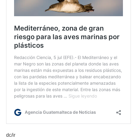
dc/ir