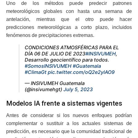
Uno de los métodos puede predecir patrones
meteorológicos globales con hasta una semana de
antelación, mientras que el otro puede hacer
predicciones meteorológicas a corto plazo, incluidos
fenómenos de precipitaciones extremas.
CONDICIONES ATMOSFÉRICAS PARA EL
DÍA 06 DE JULIO DE 2023
#INSIVUMEH
,
Desarrollo geocientífico para todos.
#SomosINSIVUMEH
#Guatemala
#ClimaGt
pic.twitter.com/oQ2e2ylAO9
— INSIVUMEH Guatemala
(@insivumehgt)
July 5, 2023
Modelos IA frente a sistemas vigentes
Antes de considerar si los nuevos enfoques podrían
complementar o sustituir a los actuales sistemas de
predicción, es necesario que la comunidad tradicional de