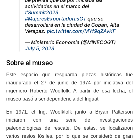
de prensa que da por iniciada las
actividades en el marco del
#Summit2023
#MujeresExportadorasGT
que se
desarrollará en la ciudad de Cobán, Alta
Verapaz.
pic.twitter.com/MYf9qZAvKF
— Ministerio Economía (@MINECOGT)
July 5, 2023
Sobre el museo
Este espacio que resguarda piezas históricas fue
inaugurado el 27 de junio de 1974 por iniciativa del
ingeniero Roberto Woolfolk. A partir de esa fecha, el
museo pasó a ser dependencia del Inguat.
En 1971, el Ing. Woolkfolk junto a Bryan Patterson
iniciaron con una serie de investigaciones
paleontológicas de rescate. De estas, se localizaron
varios restos fósiles, por lo que se consideró de gran