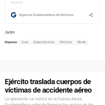
Ja/dm
Etiquetas:
Cine
Espectáculos
Película
Shrek
Ejército traslada cuerpos de
víctimas de accidente aéreo
La operación se centró en la Fuerza Aérea
Guatemalteca, adonde llegaron los restos de las