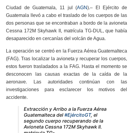
Ciudad de Guatemala, 11 jul (
AGN
).– El Ejército de
Guatemala llevó a cabo el traslado de los cuerpos de las
dos personas que se encontraban a bordo de la avioneta
Cessna 172M Skyhawk II, matrícula TG-DUL, que había
desaparecido en cercanías del volcán de Agua.
La operación se centró en la Fuerza Aérea Guatemalteca
(FAG). Tras localizar la avioneta y recuperar los cuerpos,
estos fueron trasladados a la FAG. Hasta el momento se
desconocen las causas exactas de la caída de la
aeronave. Las autoridades continúan con las
investigaciones para esclarecer los motivos del
accidente.
Extracción y Arribo a la Fuerza Aérea
Guatemalteca del
#EjércitoGT
, el
segundo cuerpo recuperando de la
Avioneta Cessna 172M Skyhawk II.
matricula TG-