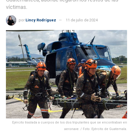
víctimas.
por
Lincy Rodríguez
11 de julio de 2024
Ejército traslada a cuerpos de los dos tripulantes que se encontraban en
aeronave. / Foto: Ejército de Guatemala.