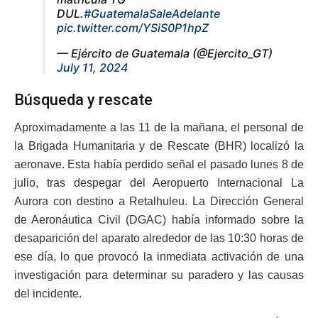
DUL.
#GuatemalaSaleAdelante
pic.twitter.com/YSiS0P1hpZ
— Ejército de Guatemala (@Ejercito_GT)
July 11, 2024
Búsqueda y rescate
Aproximadamente a las 11 de la mañana, el personal de
la Brigada Humanitaria y de Rescate (BHR) localizó la
aeronave. Esta había perdido señal el pasado lunes 8 de
julio, tras despegar del Aeropuerto Internacional La
Aurora con destino a Retalhuleu. La Dirección General
de Aeronáutica Civil (DGAC) había informado sobre la
desaparición del aparato alrededor de las 10:30 horas de
ese día, lo que provocó la inmediata activación de una
investigación para determinar su paradero y las causas
del incidente.