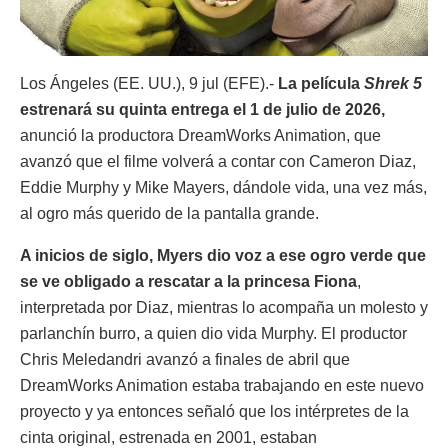
Los Ángeles (EE. UU.), 9 jul (EFE).-
La película
Shrek 5
estrenará su quinta entrega el 1 de julio de 2026,
anunció la productora DreamWorks Animation, que
avanzó que el filme volverá a contar con Cameron Diaz,
Eddie Murphy y Mike Mayers, dándole vida, una vez más,
al ogro más querido de la pantalla grande.
A inicios de siglo, Myers dio voz a ese ogro verde que
se ve obligado a rescatar a la princesa Fiona
,
interpretada por Diaz, mientras lo acompaña un molesto y
parlanchín burro, a quien dio vida Murphy. El productor
Chris Meledandri avanzó a finales de abril que
DreamWorks Animation estaba trabajando en este nuevo
proyecto y ya entonces señaló que los intérpretes de la
cinta original, estrenada en 2001, estaban