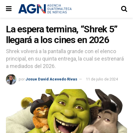
La espera termina, “Shrek 5”
llegará a los cines en 2026
Shrek volverá a la pantalla grande con el elenco
principal, en su quinta entrega, la cual se estrenará
a mediados del 2026.
por
Josue David Acevedo Rivas
11 de julio de 2024