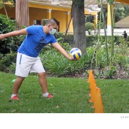
La ac