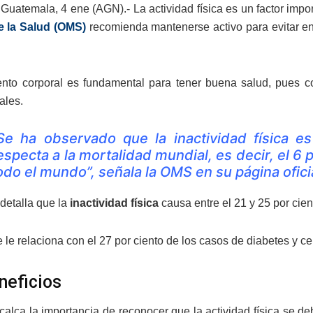
Guatemala, 4 ene (AGN).- La actividad física es un factor impo
e la Salud (OMS)
recomienda mantenerse activo para evitar enf
nto corporal es fundamental para tener buena salud, pues co
ales.
Se ha observado que la inactividad física es
especta a la mortalidad mundial, es decir, el 6
odo el mundo”, señala la OMS en su página ofici
detalla que la
inactividad física
causa entre el 21 y 25 por cie
le relaciona con el 27 por ciento de los casos de diabetes y ce
neficios
alca la importancia de reconocer que la actividad física se d