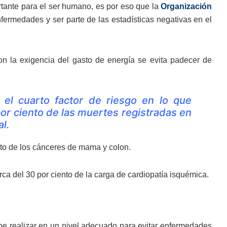
rtante para el ser humano, es por eso que la
Organización
ermedades y ser parte de las estadísticas negativas en el
n la exigencia del gasto de energía se evita padecer de
 el cuarto factor de riesgo en lo que
 por ciento de las muertes registradas en
al.
nto de los cánceres de mama y colon.
rca del 30 por ciento de la carga de cardiopatía isquémica.
ebe realizar en un nivel adecuado para evitar enfermedades