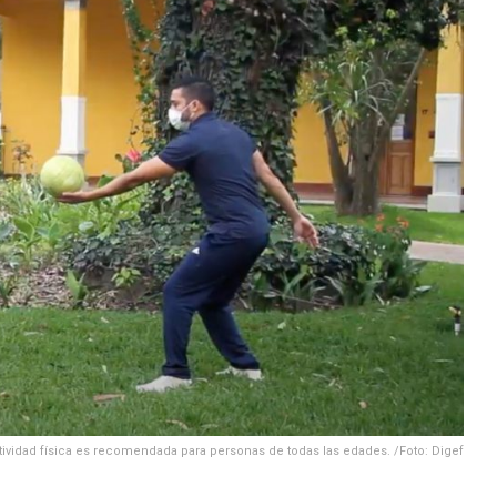
tividad física es recomendada para personas de todas las edades. /Foto: Digef