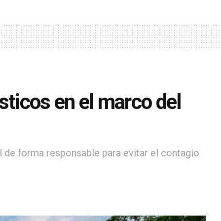
sticos en el marco del
l de forma responsable para evitar el contagio