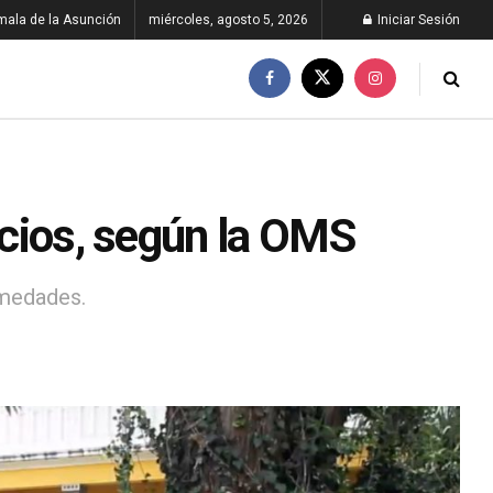
ala de la Asunción
miércoles, agosto 5, 2026
Iniciar Sesión
icios, según la OMS
rmedades.