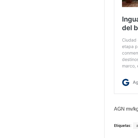
AGN mv/k
Etiquetas: