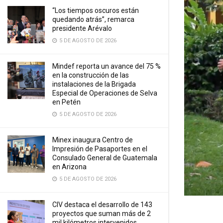
“Los tiempos oscuros están
quedando atrás”, remarca
presidente Arévalo
5 DE AGOSTO DE 2026
Mindef reporta un avance del 75 %
en la construcción de las
instalaciones de la Brigada
Especial de Operaciones de Selva
en Petén
5 DE AGOSTO DE 2026
Minex inaugura Centro de
Impresión de Pasaportes en el
Consulado General de Guatemala
en Arizona
5 DE AGOSTO DE 2026
CIV destaca el desarrollo de 143
proyectos que suman más de 2
mil kilómetros intervenidos