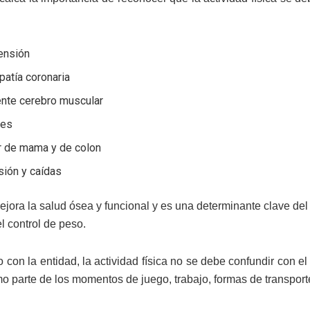
ensión
patía coronaria
ente cerebro muscular
tes
r de mama y de colon
sión y caídas
jora la salud ósea y funcional y es una determinante clave del g
el control de peso.
con la entidad, la actividad física no se debe confundir con el
mo parte de los momentos de juego, trabajo, formas de transporte