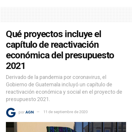
Qué proyectos incluye el
capítulo de reactivación
económica del presupuesto
2021
Derivado de la pandemia por coronavirus, el
Gobierno de Guatemala incluyó un capítulo de
reactivación económica y social en el proyecto de
presupuesto 2021.
por
AGN
11 de septiembre de 2020