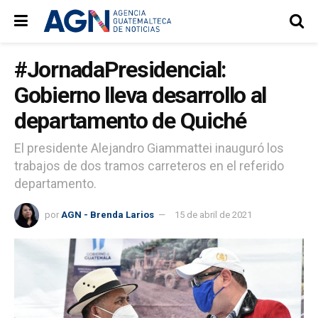
#JornadaPresidencial:
Gobierno lleva desarrollo al
departamento de Quiché
El presidente Alejandro Giammattei inauguró los
trabajos de dos tramos carreteros en el referido
departamento.
por
AGN - Brenda Larios
15 de abril de 2021