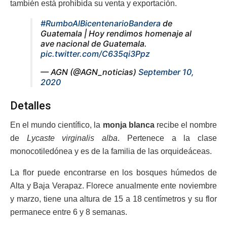
también está prohibida su venta y exportación.
#RumboAlBicentenarioBandera
de
Guatemala | Hoy rendimos homenaje al
ave nacional de Guatemala.
pic.twitter.com/C635qi3Ppz
— AGN (@AGN_noticias)
September 10,
2020
Detalles
En el mundo científico, la
monja blanca
recibe el nombre
de
Lycaste virginalis alba
. Pertenece a la clase
monocotiledónea y es de la familia de las orquideáceas.
La flor puede encontrarse en los bosques húmedos de
Alta y Baja Verapaz. Florece anualmente ente noviembre
y marzo, tiene una altura de 15 a 18 centímetros y su flor
permanece entre 6 y 8 semanas.