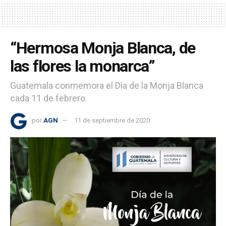
“Hermosa Monja Blanca, de
las flores la monarca”
Guatemala conmemora el Día de la Monja Blanca
cada 11 de febrero.
por
AGN
11 de septiembre de 2020