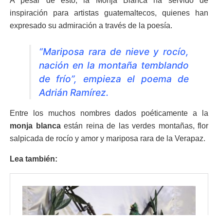
A pesar de esto, la Monja Blanca ha servido de
inspiración para artistas guatemaltecos, quienes han
expresado su admiración a través de la poesía.
“Mariposa rara de nieve y rocío,
nación en la montaña temblando
de frío”, empieza el poema de
Adrián Ramírez.
Entre los muchos nombres dados poéticamente a la
monja blanca
están reina de las verdes montañas, flor
salpicada de rocío y amor y mariposa rara de la Verapaz.
Lea también: