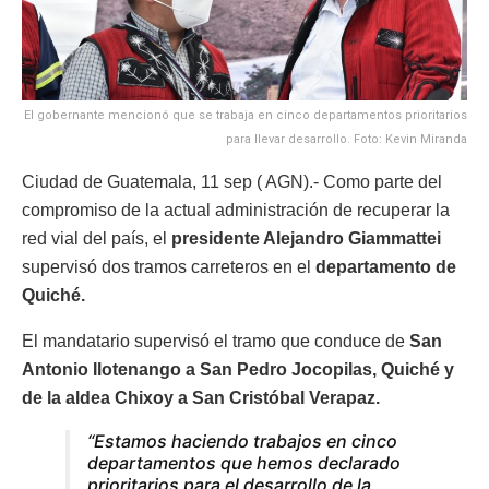
El gobernante mencionó que se trabaja en cinco departamentos prioritarios
para llevar desarrollo. Foto: Kevin Miranda
Ciudad de Guatemala, 11 sep ( AGN).- Como parte del
compromiso de la actual administración de recuperar la
red vial del país, el
presidente Alejandro Giammattei
supervisó dos tramos carreteros en el
departamento de
Quiché.
El mandatario supervisó el tramo que conduce de
San
Antonio Ilotenango a San Pedro Jocopilas, Quiché y
de la aldea Chixoy a San Cristóbal Verapaz.
“Estamos haciendo trabajos en cinco
departamentos que hemos declarado
prioritarios para el desarrollo de la