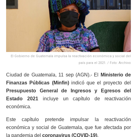
El Gobierno de Guatemala impulsa la reactivación económica y social del
país para el 2021. / Foto: Archivo
Ciudad de Guatemala, 11 sep (AGN).- El
Ministerio de
Finanzas Públicas (Minfin)
indicó que el proyecto del
Presupuesto General de Ingresos y Egresos del
Estado 2021
incluye un capítulo de reactivación
económica.
Este capítulo pretende impulsar la reactivación
económica y social de Guatemala, que fue afectada por
la pandemia del
coronavirus (COVID-19)
.