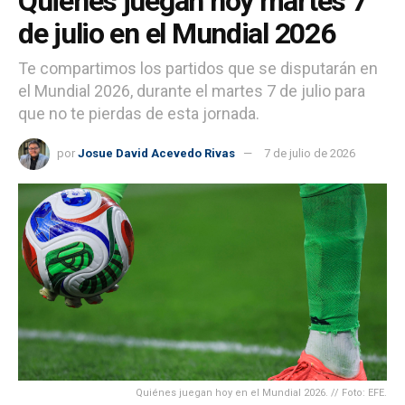
Quiénes juegan hoy martes 7
de julio en el Mundial 2026
Te compartimos los partidos que se disputarán en
el Mundial 2026, durante el martes 7 de julio para
que no te pierdas de esta jornada.
por
Josue David Acevedo Rivas
7 de julio de 2026
Quiénes juegan hoy en el Mundial 2026. // Foto: EFE.