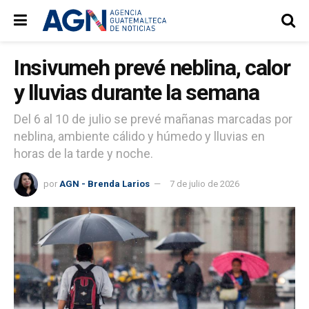
Insivumeh prevé neblina, calor
y lluvias durante la semana
Del 6 al 10 de julio se prevé mañanas marcadas por
neblina, ambiente cálido y húmedo y lluvias en
horas de la tarde y noche.
por
AGN - Brenda Larios
7 de julio de 2026