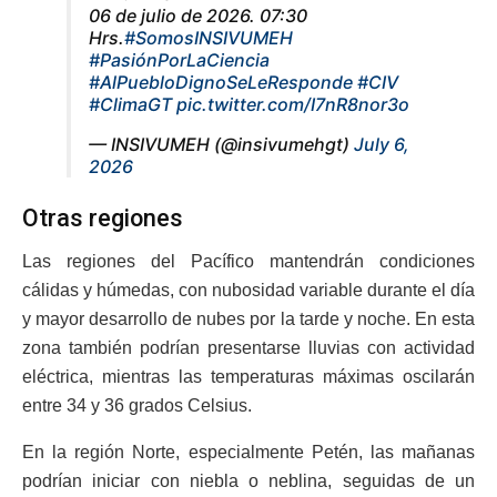
06 de julio de 2026. 07:30
Hrs.
#SomosINSIVUMEH
#PasiónPorLaCiencia
#AlPuebloDignoSeLeResponde
#CIV
#ClimaGT
pic.twitter.com/I7nR8nor3o
— INSIVUMEH (@insivumehgt)
July 6,
2026
Otras regiones
Las regiones del Pacífico mantendrán condiciones
cálidas y húmedas, con nubosidad variable durante el día
y mayor desarrollo de nubes por la tarde y noche. En esta
zona también podrían presentarse lluvias con actividad
eléctrica, mientras las temperaturas máximas oscilarán
entre 34 y 36 grados Celsius.
En la región Norte, especialmente Petén, las mañanas
podrían iniciar con niebla o neblina, seguidas de un