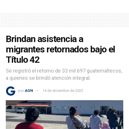
Brindan asistencia a
migrantes retornados bajo el
Título 42
Se registró el retorno de 33 mil 697 guatemaltecos,
a quienes se brindó atención integral.
por
AGN
14 de diciembre de 2022