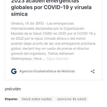
ym/cv/dm
Etiquetas:
Salud sobre ruedas
servicios de salud