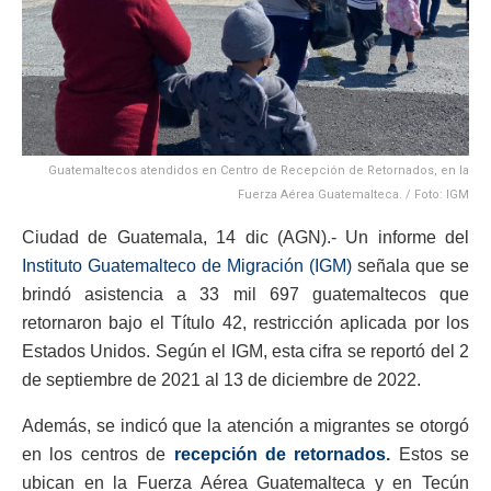
Guatemaltecos atendidos en Centro de Recepción de Retornados, en la
Fuerza Aérea Guatemalteca. / Foto: IGM
Ciudad de Guatemala, 14 dic (AGN).- Un informe del
Instituto Guatemalteco de Migración (IGM)
señala que se
brindó asistencia a 33 mil 697 guatemaltecos que
retornaron bajo el Título 42, restricción aplicada por los
Estados Unidos. Según el IGM, esta cifra se reportó del 2
de septiembre de 2021 al 13 de diciembre de 2022.
Además, se indicó que la atención a migrantes se otorgó
en los centros de
recepción de retornados
.
Estos se
ubican en la Fuerza Aérea Guatemalteca y en Tecún