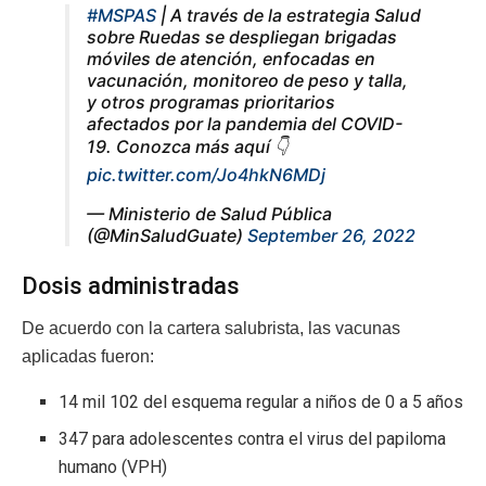
#MSPAS
| A través de la estrategia Salud
sobre Ruedas se despliegan brigadas
móviles de atención, enfocadas en
vacunación, monitoreo de peso y talla,
y otros programas prioritarios
afectados por la pandemia del COVID-
19. Conozca más aquí 👇
pic.twitter.com/Jo4hkN6MDj
— Ministerio de Salud Pública
(@MinSaludGuate)
September 26, 2022
Dosis administradas
De acuerdo con la cartera salubrista, las vacunas
aplicadas fueron:
14 mil 102 del esquema regular a niños de 0 a 5 años
347 para adolescentes contra el virus del papiloma
humano (VPH)