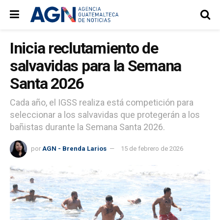
Inicia reclutamiento de
salvavidas para la Semana
Santa 2026
Cada año, el IGSS realiza está competición para
seleccionar a los salvavidas que protegerán a los
bañistas durante la Semana Santa 2026.
por
AGN - Brenda Larios
15 de febrero de 2026