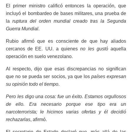
El primer ministro calificó entonces la operación, que
incluyó el bombardeo de bases militares, una prueba de
la
ruptura del orden mundial creado tras la Segunda
Guerra Mundial
.
Rubio afirmó que es consciente de que hay aliados
cercanos de EE. UU. a quienes
no les gustó
aquella
operación en suelo venezolano.
Al respecto, dijo que esas discrepancias no significan
que no se pueda ser socios, ya que los
países expresan
su opinión todo el tiempo
.
Pero les digo una cosa: fue un éxito. Estamos orgullosos
de ello. Era necesario porque ese tipo era un
narcoterrorista; le hicimos varias ofertas y él decidió
rechazarlas
, afirmó.
El secretario de Estado declaró que, más allá de las