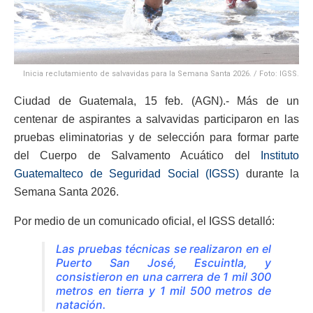
Inicia reclutamiento de salvavidas para la Semana Santa 2026. / Foto: IGSS.
Ciudad de Guatemala, 15 feb. (AGN).- Más de un
centenar de aspirantes a salvavidas participaron en las
pruebas eliminatorias y de selección para formar parte
del Cuerpo de Salvamento Acuático del
Instituto
Guatemalteco de Seguridad Social (IGSS)
durante la
Semana Santa 2026.
Por medio de un comunicado oficial, el IGSS detalló:
Las pruebas técnicas se realizaron en el
Puerto San José, Escuintla, y
consistieron en una carrera de 1 mil 300
metros en tierra y 1 mil 500 metros de
natación.