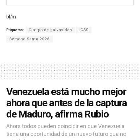
bl/rn
Etiquetas:
Cuerpo de salvavidas
IGSS
Semana Santa 2026
Venezuela está mucho mejor
ahora que antes de la captura
de Maduro, afirma Rubio
Ahora todos pueden coincidir en que Venezuela
tiene una oportunidad de un nuevo futuro que no