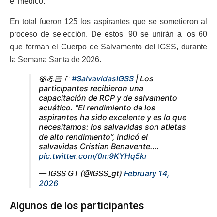
el médico.
En total fueron 125 los aspirantes que se sometieron al
proceso de selección. De estos, 90 se unirán a los 60
que forman el Cuerpo de Salvamento del IGSS, durante
la Semana Santa de 2026.
🛟💪🏼🚩
#SalvavidasIGSS
| Los
participantes recibieron una
capacitación de RCP y de salvamento
acuático. “El rendimiento de los
aspirantes ha sido excelente y es lo que
necesitamos: los salvavidas son atletas
de alto rendimiento”, indicó el
salvavidas Cristian Benavente.…
pic.twitter.com/0m9KYHq5kr
— IGSS GT (@IGSS_gt)
February 14,
2026
Algunos de los participantes