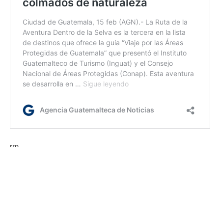
rm
Etiquetas:
secretario de Estado Marco Rubio
Venezuela