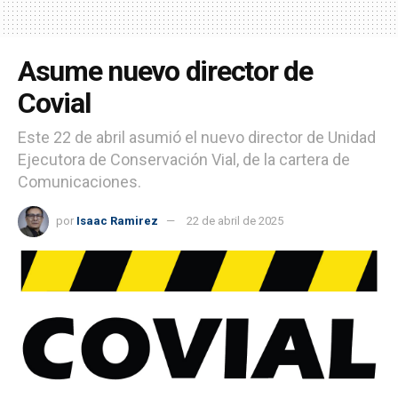
Asume nuevo director de
Covial
Este 22 de abril asumió el nuevo director de Unidad
Ejecutora de Conservación Vial, de la cartera de
Comunicaciones.
por
Isaac Ramirez
22 de abril de 2025