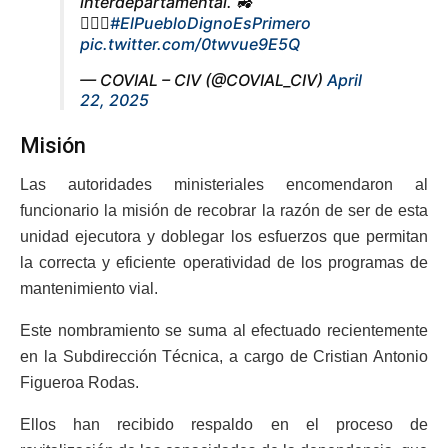
interdepartamental. 🚜
👷🏽‍♂️
#ElPuebloDignoEsPrimero
pic.twitter.com/0twvue9E5Q
— COVIAL – CIV (@COVIAL_CIV)
April
22, 2025
Misión
Las autoridades ministeriales encomendaron al
funcionario la misión de recobrar la razón de ser de esta
unidad ejecutora y doblegar los esfuerzos que permitan
la correcta y eficiente operatividad de los programas de
mantenimiento vial.
Este nombramiento se suma al efectuado recientemente
en la Subdirección Técnica, a cargo de Cristian Antonio
Figueroa Rodas.
Ellos han recibido respaldo en el proceso de