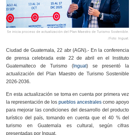
Se inicia proceso de actualización del Plan Maestro de Turismo Sostenible.
/Foto: Inguat.
Ciudad de Guatemala, 22 abr (AGN).- En la conferencia
de prensa celebrada este 22 de abril en el Instituto
Guatemalteco de Turismo (
Inguat
) se presentó la
actualización del Plan Maestro de Turismo Sostenible
2026-2036.
En esta actualización se toma en cuenta por primera vez
la representación de los
pueblos ancestrales
como apoyo
para mejorar las condiciones del desarrollo del producto
turístico del país, tomando en cuenta que el 40 % del
turismo en Guatemala es cultural, según cifras
presentadas por Inguat.