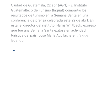
Etiquetas:
CIV
Covial