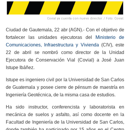
Covial ya cuenta con nuevo director. / Foto: Covial.
Ciudad de Gautemala, 22 abr (AGN).- Con el objetivo de
fortalecer las unidades ejecutoras del
Ministerio de
Comunicaciones, Infraestructura y Vivienda
(CIV), este
22 de abril se nombró como director de la Unidad
Ejecutora de Conservación Vial (Covial) a José Juan
Istupe Ibáñez.
Istupe es ingeniero civil por la Universidad de San Carlos
de Guatemala y posee cierre de pénsum de maestría en
Ingeniería Geotécnica, de la misma casa de estudios.
Ha sido instructor, conferencista y laboratorista en
mecánica de suelos y asfalto, así como docente en la
Facultad de Ingeniería de la Universidad de San Carlos,
donde también ha participado por 15 años en el Centro