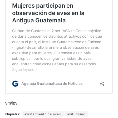
ym/lpv
Etiquetas:
avistamiento de aves
aviturismo