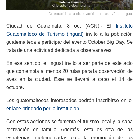
Celebración a la observación de aves. /Foto: Inguat
Ciudad de Guatemala, 8 oct (AGN).- El
Instituto
Guatemalteco de Turismo (Inguat)
invitó a la población
guatemalteca a participar del evento October Big Day. Se
trata de una actividad dedicada a observar aves.
En ese sentido, el Inguat invitó a ser parte de este acto
que contempla al menos 20 rutas para la observación de
aves en la ciudad. Este se llevará a cabo el 14 de
octubre.
Los guatemaltecos interesados podrán inscribirse en el
enlace brindado por la institución.
Con estas acciones se fomenta el turismo local y la sana
recreación en familia. Además, esta es otra de las
estrategias implementadas para la promoción de los