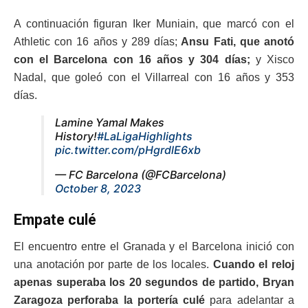
A continuación figuran Iker Muniain, que marcó con el
Athletic con 16 años y 289 días;
Ansu Fati, que anotó
con el Barcelona con 16 años y 304 días;
y Xisco
Nadal, que goleó con el Villarreal con 16 años y 353
días.
Lamine Yamal Makes
History!
#LaLigaHighlights
pic.twitter.com/pHgrdlE6xb
— FC Barcelona (@FCBarcelona)
October 8, 2023
Empate culé
El encuentro entre el Granada y el Barcelona inició con
una anotación por parte de los locales.
Cuando el reloj
apenas superaba los 20 segundos de partido, Bryan
Zaragoza perforaba la portería culé
para adelantar a