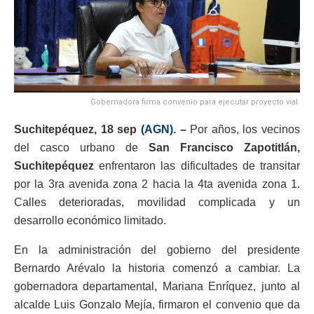
Gobernadora firma convenio para ejecutar proyecto vial.
Suchitepéquez, 18 sep
(AGN)
. –
Por años, los vecinos
del casco urbano de
San Francisco Zapotitlán,
Suchitepéquez
enfrentaron las dificultades de transitar
por la 3ra avenida zona 2 hacia la 4ta avenida zona 1.
Calles deterioradas, movilidad complicada y un
desarrollo económico limitado.
En la administración del gobierno del presidente
Bernardo Arévalo la historia comenzó a cambiar. La
gobernadora departamental, Mariana Enríquez, junto al
alcalde Luis Gonzalo Mejía, firmaron el convenio que da