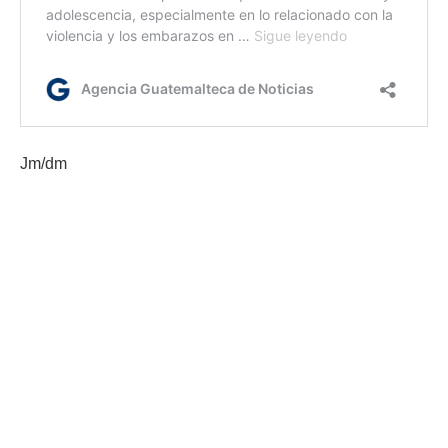
Jm/dm
Etiquetas:
Gobernación Departamental de Petén