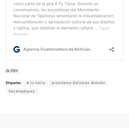
dc/dm
Etiquetas:
A tu tierra
presidente Bernardo Arévalo
Sacatepéquez