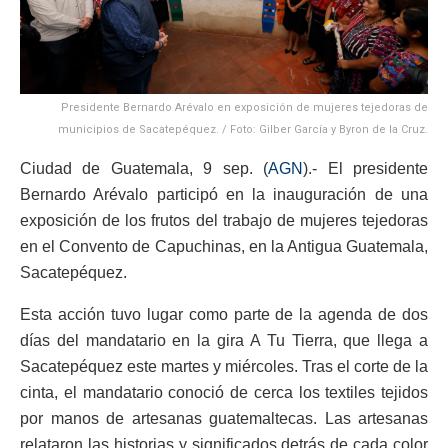
Presidente Bernardo Arévalo en exposición de mujeres tejedoras de
municipios de Sacatepéquez. / Foto: Gilber García y Byron de la Cruz.
Ciudad de Guatemala, 9 sep. (
AGN
).- El presidente
Bernardo Arévalo participó en la inauguración de una
exposición de los frutos del trabajo de mujeres tejedoras
en el Convento de Capuchinas, en la Antigua Guatemala,
Sacatepéquez.
Esta acción tuvo lugar como parte de la agenda de dos
días del mandatario en la gira A Tu Tierra, que llega a
Sacatepéquez este martes y miércoles. Tras el corte de la
cinta, el mandatario conoció de cerca los textiles tejidos
por manos de artesanas guatemaltecas. Las artesanas
relataron las historias y significados detrás de cada color