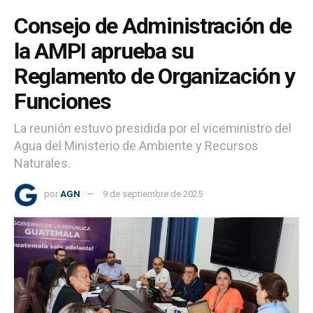
Consejo de Administración de
la AMPI aprueba su
Reglamento de Organización y
Funciones
La reunión estuvo presidida por el viceministro del
Agua del Ministerio de Ambiente y Recursos
Naturales.
por
AGN
9 de septiembre de 2025