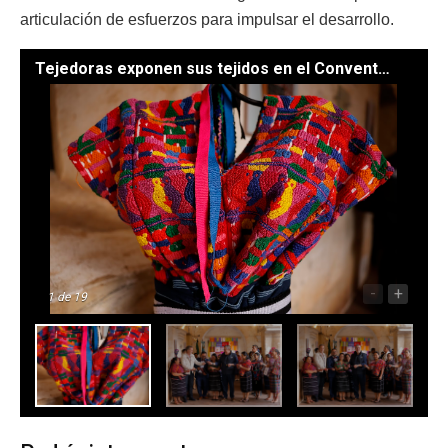
articulación de esfuerzos para impulsar el desarrollo.
Tejedoras exponen sus tejidos en el Convento Capuchinas. / Foto: Gilber García y Byron de la Cruz.
-
+
1
de 19