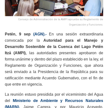
Consejo de Administración de la AMPI aprueba su Reglamento de
Organización y Funciones.
Petén, 9 sep
(AGN).-
En una sesión extraordinaria
convocada por la
Autoridad para el Manejo y
Desarrollo Sostenible de la Cuenca del Lago Petén
Itzá (AMPI),
las autoridades presentes aprobaron de
forma unánime y dentro del plazo establecido en la ley, el
Reglamento de Organización y Funciones
,
que ahora
será enviado a la Presidencia de la República para su
ratificación mediante Acuerdo Gubernativo, con el fin de
que entre en vigencia.
La reunión estuvo presidida por el viceministro del Agua
del
Ministerio de Ambiente y Recursos Naturales
(MARN),
Jaime Carrera, y por Mauricio Acevedo,