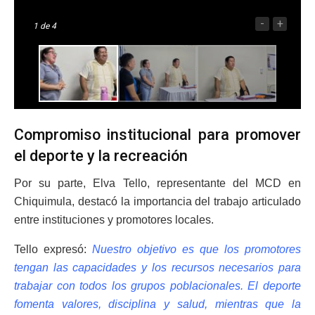
-
+
1
de 4
Compromiso institucional para promover
el deporte y la recreación
Por su parte, Elva Tello, representante del MCD en
Chiquimula, destacó la importancia del trabajo articulado
entre instituciones y promotores locales.
Tello expresó:
Nuestro objetivo es que los promotores
tengan las capacidades y los recursos necesarios para
trabajar con todos los grupos poblacionales. El deporte
fomenta valores, disciplina y salud, mientras que la