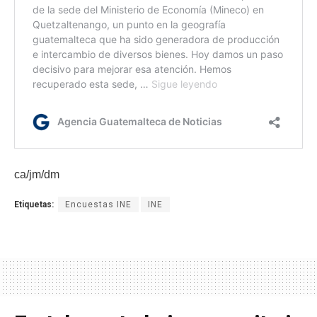
ca/jm/dm
Etiquetas:
Encuestas INE
INE