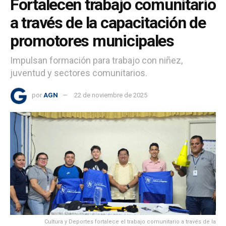
Fortalecen trabajo comunitario
a través de la capacitación de
promotores municipales
Impulsan formación para trabajo con niñez,
juventud y sectores comunitarios.
por
AGN
22 de noviembre de 2025
Cultura y Deportes fortalece el trabajo comunitario a través de la