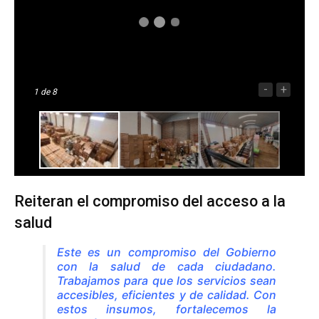
-
+
1
de 8
Reiteran el compromiso del acceso a la
salud
Este es un compromiso del Gobierno
con la salud de cada ciudadano.
Trabajamos para que los servicios sean
accesibles, eficientes y de calidad. Con
estos insumos, fortalecemos la