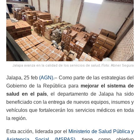
Jalapa avanza en la calidad de los servicios de salud./foto: Abner Segura
Jalapa, 25 feb
(AGN).
– Como parte de las estrategias del
Gobierno de la República para
mejorar el sistema de
salud en el país
, el departamento de Jalapa ha sido
beneficiado con la entrega de nuevos equipos, insumos y
vehículos que fortalecerán los servicios médicos en toda
la región.
Esta acción, liderada por el
Ministerio de Salud Pública y
Asistencia Social (MSPAS),
tiene como objetivo