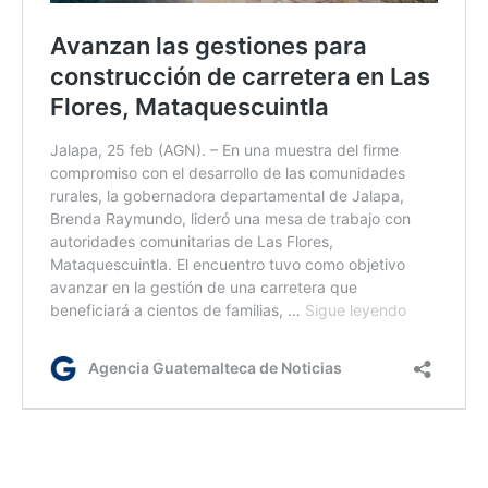
Jm/dm