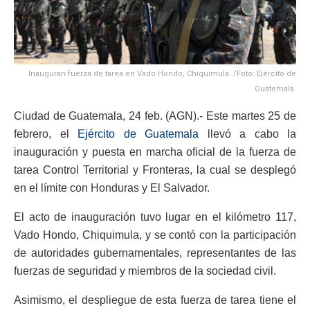
Inauguran fuerza de tarea en Vado Hondo, Chiquimula. /Foto: Ejército de
Guatemala.
Ciudad de Guatemala, 24 feb. (AGN).- Este martes 25 de
febrero, el
Ejército de Guatemala
llevó a cabo la
inauguración y puesta en marcha oficial de la fuerza de
tarea Control Territorial y Fronteras, la cual se desplegó
en el límite con Honduras y El Salvador.
El acto de inauguración tuvo lugar en el kilómetro 117,
Vado Hondo, Chiquimula, y se contó con la participación
de autoridades gubernamentales, representantes de las
fuerzas de seguridad y miembros de la sociedad civil.
Asimismo, el despliegue de esta fuerza de tarea tiene el