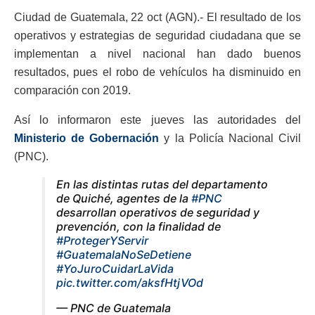
Ciudad de Guatemala, 22 oct (AGN).- El resultado de los
operativos y estrategias de seguridad ciudadana que se
implementan a nivel nacional han dado buenos
resultados, pues el robo de vehículos ha disminuido en
comparación con 2019.
Así lo informaron este jueves las autoridades del
Ministerio de Gobernación
y la Policía Nacional Civil
(PNC).
En las distintas rutas del departamento
de Quiché, agentes de la
#PNC
desarrollan operativos de seguridad y
prevención, con la finalidad de
#ProtegerYServir
#GuatemalaNoSeDetiene
#YoJuroCuidarLaVida
pic.twitter.com/aksfHtjVOd
— PNC de Guatemala