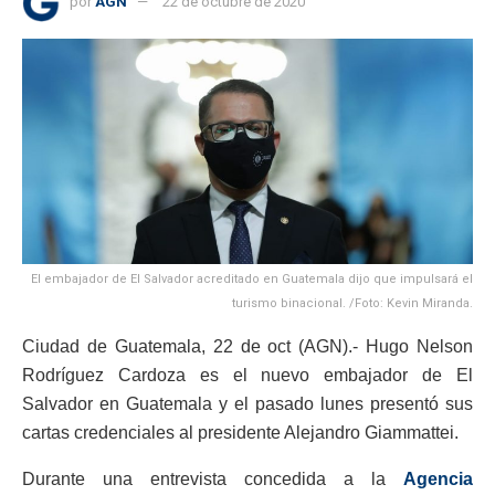
por
AGN
22 de octubre de 2020
El embajador de El Salvador acreditado en Guatemala dijo que impulsará el
turismo binacional. /Foto: Kevin Miranda.
Ciudad de Guatemala, 22 de oct (AGN).- Hugo Nelson
Rodríguez Cardoza es el nuevo embajador de El
Salvador en Guatemala y el pasado lunes presentó sus
cartas credenciales al presidente Alejandro Giammattei.
Durante una entrevista concedida a la
Agencia