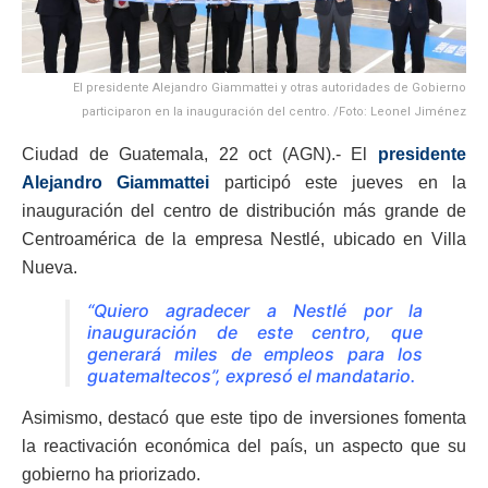
El presidente Alejandro Giammattei y otras autoridades de Gobierno
participaron en la inauguración del centro. /Foto: Leonel Jiménez
Ciudad de Guatemala, 22 oct (AGN).- El
presidente
Alejandro Giammattei
participó este jueves en la
inauguración del centro de distribución más grande de
Centroamérica de la empresa Nestlé, ubicado en Villa
Nueva.
“Quiero agradecer a Nestlé por la
inauguración de este centro, que
generará miles de empleos para los
guatemaltecos”, expresó el mandatario.
Asimismo, destacó que este tipo de inversiones fomenta
la reactivación económica del país, un aspecto que su
gobierno ha priorizado.