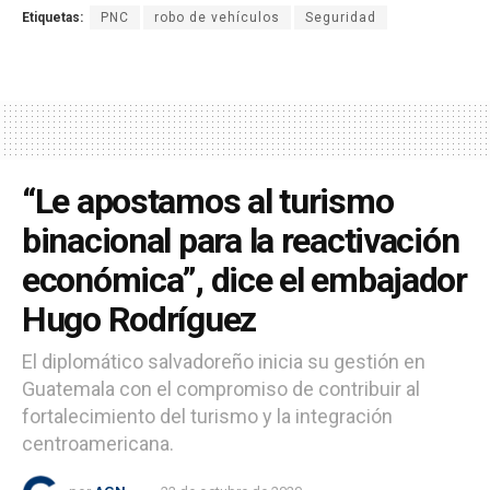
Etiquetas:
PNC
robo de vehículos
Seguridad
“Le apostamos al turismo
binacional para la reactivación
económica”, dice el embajador
Hugo Rodríguez
El diplomático salvadoreño inicia su gestión en
Guatemala con el compromiso de contribuir al
fortalecimiento del turismo y la integración
centroamericana.