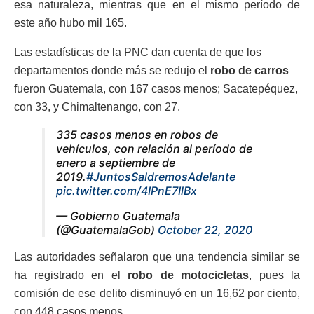
esa naturaleza, mientras que en el mismo período de
este año hubo mil 165.
Las estadísticas de la PNC dan cuenta de que los
departamentos donde más se redujo el
robo de carros
fueron Guatemala, con 167 casos menos; Sacatepéquez,
con 33, y Chimaltenango, con 27.
335 casos menos en robos de
vehículos, con relación al período de
enero a septiembre de
2019.
#JuntosSaldremosAdelante
pic.twitter.com/4IPnE7IlBx
— Gobierno Guatemala
(@GuatemalaGob)
October 22, 2020
Las autoridades señalaron que una tendencia similar se
ha registrado en el
robo de motocicletas
, pues la
comisión de ese delito disminuyó en un 16,62 por ciento,
con 448 casos menos.