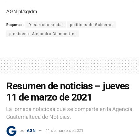
AGN bl/kg/dm
Etiquetas:
Desarrollo social
políticas de Gobierno
presidente Alejandro Giamamttei
Resumen de noticias – jueves
11 de marzo de 2021
La jornada noticiosa que se comparte en la Agencia
Guatemalteca de Noticias.
por
AGN
11 de marzo de 2021