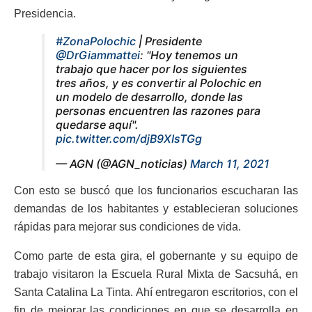
Presidencia.
#ZonaPolochic
| Presidente
@DrGiammattei
: "Hoy tenemos un
trabajo que hacer por los siguientes
tres años, y es convertir al Polochic en
un modelo de desarrollo, donde las
personas encuentren las razones para
quedarse aquí".
pic.twitter.com/djB9XIsTGg
— AGN (@AGN_noticias)
March 11, 2021
Con esto se buscó que los funcionarios escucharan las
demandas de los habitantes y establecieran soluciones
rápidas para mejorar sus condiciones de vida.
Como parte de esta gira, el gobernante y su equipo de
trabajo visitaron la Escuela Rural Mixta de Sacsuhá, en
Santa Catalina La Tinta. Ahí entregaron escritorios, con el
fin de mejorar las condiciones en que se desarrolla en