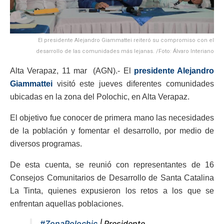
El presidente Alejandro Giammattei reiteró su compromiso con el
desarrollo de las comunidades más lejanas. /Foto: Álvaro Interiano
Alta Verapaz, 11 mar (AGN).- El
presidente Alejandro
Giammattei
visitó este jueves diferentes comunidades
ubicadas en la zona del Polochic, en Alta Verapaz.
El objetivo fue conocer de primera mano las necesidades
de la población y fomentar el desarrollo, por medio de
diversos programas.
De esta cuenta, se reunió con representantes de 16
Consejos Comunitarios de Desarrollo de Santa Catalina
La Tinta, quienes expusieron los retos a los que se
enfrentan aquellas poblaciones.
#ZonaPolochic
| Presidente