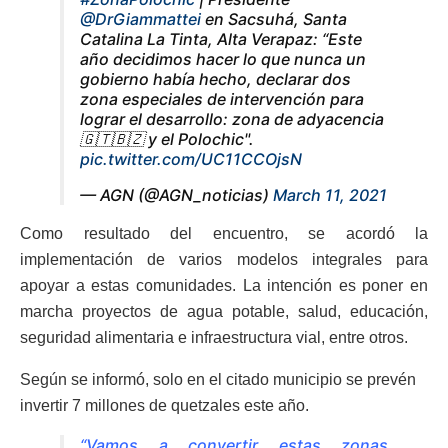
@DrGiammattei
en Sacsuhá, Santa
Catalina La Tinta, Alta Verapaz: “Este
año decidimos hacer lo que nunca un
gobierno había hecho, declarar dos
zona especiales de intervención para
lograr el desarrollo: zona de adyacencia
🇬🇹🇧🇿 y el Polochic".
pic.twitter.com/UC11CCOjsN
— AGN (@AGN_noticias)
March 11, 2021
Como resultado del encuentro, se acordó la
implementación de varios modelos integrales para
apoyar a estas comunidades. La intención es poner en
marcha proyectos de agua potable, salud, educación,
seguridad alimentaria e infraestructura vial, entre otros.
Según se informó, solo en el citado municipio se prevén
invertir 7 millones de quetzales este año.
“Vamos a convertir estas zonas