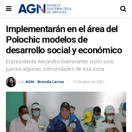
Implementarán en el área del
Polochic modelos de
desarrollo social y económico
El presidente Alejandro Giammattei visitó este
jueves algunas comunidades de esa zona.
por
AGN - Brenda Larios
15 de abril de 2021