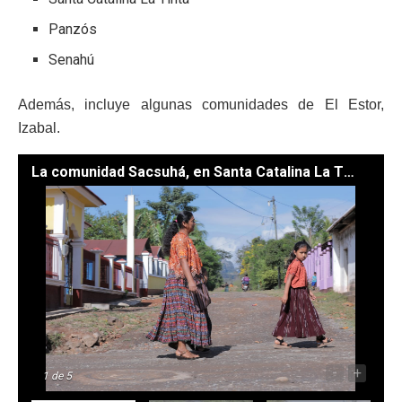
Panzós
Senahú
Además, incluye algunas comunidades de El Estor,
Izabal.
La comunidad Sacsuhá, en Santa Catalina La Tinta, será una de las áreas intervenidas por el Gobierno. /Fotos: Álvaro Interiano
-
+
1
de 5