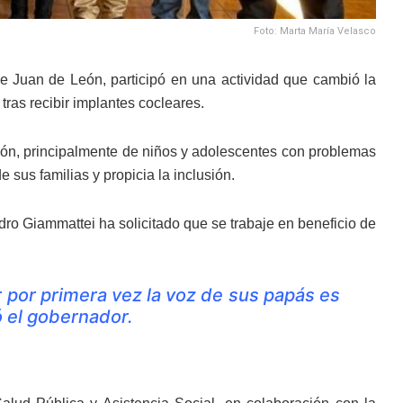
Foto: Marta María Velasco
e Juan de León, participó en una actividad que cambió la
ras recibir implantes cocleares.
ción, principalmente de niños y adolescentes con problemas
 sus familias y propicia la inclusión.
dro Giammattei ha solicitado que se trabaje en beneficio de
r por primera vez la voz de sus papás es
ó el gobernador.