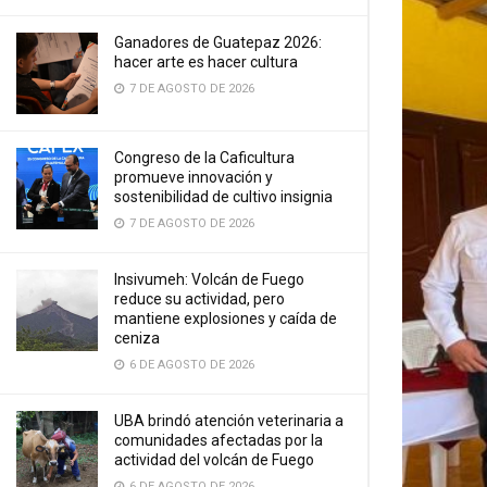
Ganadores de Guatepaz 2026:
hacer arte es hacer cultura
7 DE AGOSTO DE 2026
Congreso de la Caficultura
promueve innovación y
sostenibilidad de cultivo insignia
7 DE AGOSTO DE 2026
Insivumeh: Volcán de Fuego
reduce su actividad, pero
mantiene explosiones y caída de
ceniza
6 DE AGOSTO DE 2026
UBA brindó atención veterinaria a
comunidades afectadas por la
actividad del volcán de Fuego
6 DE AGOSTO DE 2026