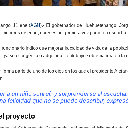
ango, 11 ene (
AGN
).- El gobernador de Huehuetenango, Jorg
es menores de edad, quienes por primera vez pudieron escuchar t
 funcionario indicó que mejorar la calidad de vida de la pobla
, ya sea congénita o adquirida, contribuye sobremanera en la de
n forma parte de uno de los ejes en los que el presidente Alejan
n.
er a un niño sonreír y sorprenderse al escucha
na felicidad que no se puede describir, expres
el proyecto