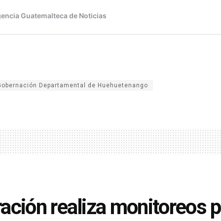
Gobernación Departamental de Huehuetenango
ación realiza monitoreos 