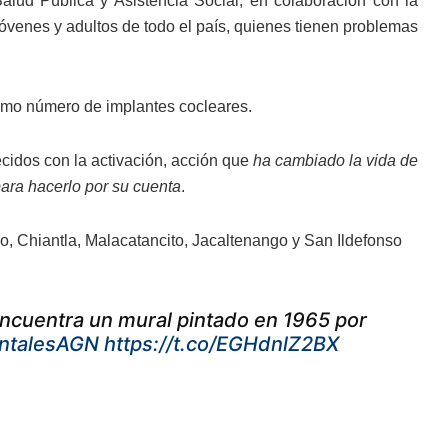
lud Pública y Asistencia Social, en colaboración con la
venes y adultos de todo el país, quienes tienen problemas
ismo número de implantes cocleares.
idos con la activación, acción que
ha cambiado la vida de
ara hacerlo por su cuenta
.
, Chiantla, Malacatancito, Jacaltenango y San Ildefonso
ncuentra un mural pintado en 1965 por
ntalesAGN
https://t.co/EGHdnlZ2BX