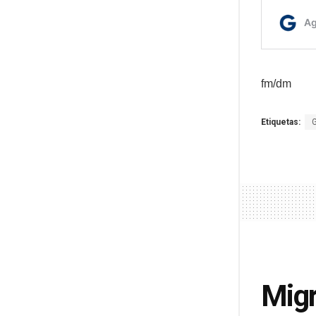
fm/dm
Etiquetas:
Migr