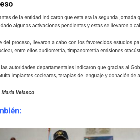
ceso
ntes de la entidad indicaron que esta era la segunda jornada 
dado algunas activaciones pendientes y estas se llevaron a cab
 del proceso, llevaron a cabo con los favorecidos estudios par
oclear, entre ellos audiometría, timpanometría emisiones otacús
, las autoridades departamentales indicaron que gracias al G
tuita implantes cocleares, terapias de lenguaje y donación de a
a María Velasco
mbién: