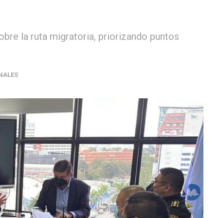
bre la ruta migratoria, priorizando puntos
NALES