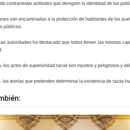
de contrarrestar actitudes que denigren la identidad de los pob
ones van encaminadas a la protección de habitantes de los pueb
s públicos.
 las autoridades ha destacado que todos tienen las mismas c
d.
o, los actos de superioridad racial son injustos y peligrosos y 
, las teorías que pretenden determinar la existencia de razas 
mbién: