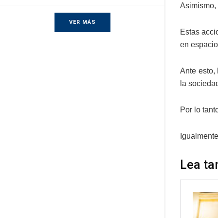
Asimismo, 
VER MÁS
Estas acci
en espacio
Ante esto,
la socieda
Por lo tant
Igualmente
Lea ta