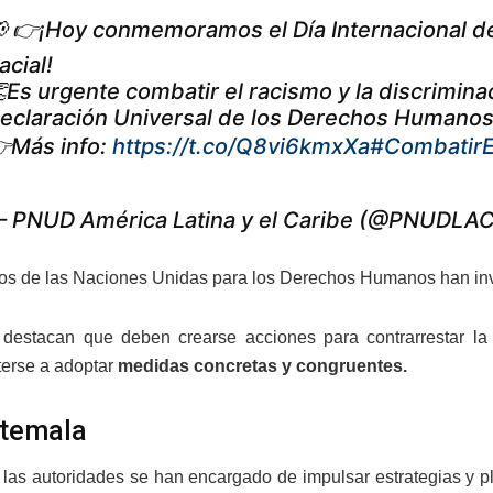
 👉¡Hoy conmemoramos el Día Internacional de 
acial!
Es urgente combatir el racismo y la discrimina
eclaración Universal de los Derechos Humano
Más info:
https://t.co/Q8vi6kmxXa
#CombatirE
 PNUD América Latina y el Caribe (@PNUDLA
os de las Naciones Unidas para los Derechos Humanos han invita
 destacan que deben crearse acciones para contrarrestar la
erse a adoptar
medidas concretas y congruentes.
atemala
, las autoridades se han encargado de impulsar estrategias y 