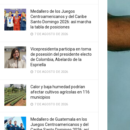
Medallero de los Juegos
Centroamericanos y del Caribe
Santo Domingo 2026: así marcha
la tabla de posiciones
7 DE AGOSTO DE 2026
Vicepresidenta participa en toma
de posesión del presidente electo
de Colombia, Abelardo de la
Espriella
7 DE AGOSTO DE 2026
Calor y baja humedad podrían
afectar cultivos agrícolas en 116
municipios
7 DE AGOSTO DE 2026
Medallero de Guatemala en los
Juegos Centroamericanos y del
Caribe Santo Domingo 2026: así