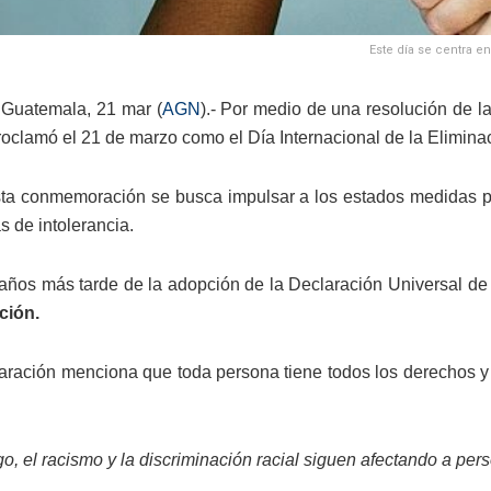
Este día se centra e
Guatemala, 21 mar (
AGN
).- Por medio de una resolución de 
roclamó el 21 de marzo como el Día Internacional de la Elimina
ta conmemoración se busca impulsar a los estados medidas pa
s de intolerancia.
años más tarde de la adopción de la Declaración Universal 
ción.
aración menciona que toda persona tiene todos los derechos y li
.
o, el racismo y la discriminación racial siguen afectando a pe