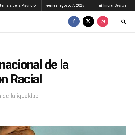
temala de la Asunción
viernes, agosto 7, 2026
Iniciar Sesión
acional de la
ón Racial
de la igualdad.