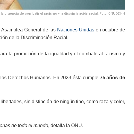
n la urgencia de combatir el racismo y la discriminación racial. Foto: ONUDDHH
la Asamblea General de las
Naciones Unidas
en octubre de
ción de la Discriminación Racial
.
ra la promoción de la igualdad y el combate al racismo y
de los Derechos Humanos
.
En 2023 ésta cumple
75 años de
bertades, sin distinción de ningún tipo, como raza y color,
rsonas de todo el mundo
, detalla la ONU.