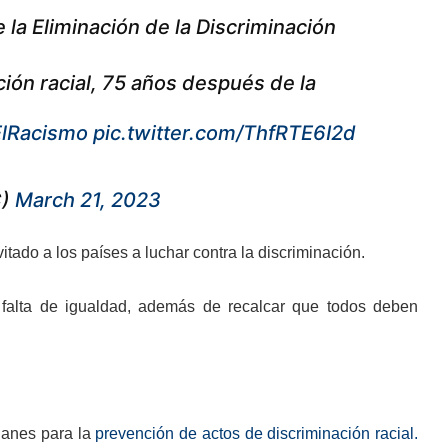
la Eliminación de la Discriminación
ción racial, 75 años después de la
s
lRacismo
pic.twitter.com/ThfRTE6I2d
C)
March 21, 2023
do a los países a luchar contra la discriminación.
 falta de igualdad, además de recalcar que todos deben
planes para la
prevención de actos de discriminación racial.