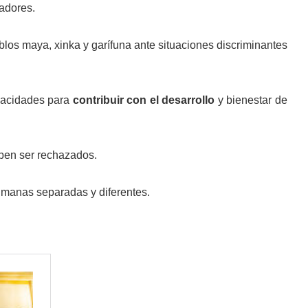
ladores.
los maya, xinka y garífuna ante situaciones discriminantes
apacidades para
contribuir con el desarrollo
y bienestar de
deben ser rechazados.
humanas separadas y diferentes.