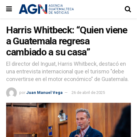
Harris Whitbeck: “Quien viene
a Guatemala regresa
cambiado a su casa”
El director del Inguat, Harris Whitbeck, destacó en
una entrevista internacional que el turismo "debe
convertirse en el motor económico" de Guatemala.
por
Juan Manuel Vega
26 de abril de 2025