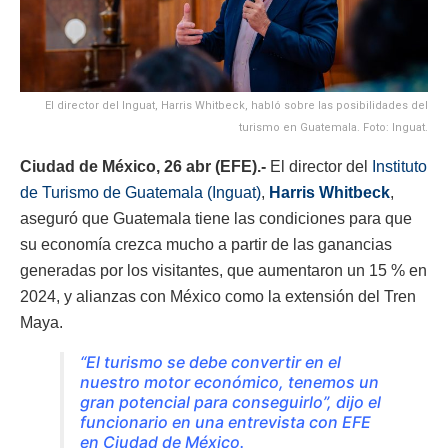
El director del Inguat, Harris Whitbeck, habló sobre las posibilidades del
turismo en Guatemala. Foto: Inguat.
Ciudad de México, 26 abr (EFE).-
El director del
Instituto
de Turismo de Guatemala (Inguat)
,
Harris Whitbeck
,
aseguró que Guatemala tiene las condiciones para que
su economía crezca mucho a partir de las ganancias
generadas por los visitantes, que aumentaron un 15 % en
2024, y alianzas con México como la extensión del Tren
Maya.
“El turismo se debe convertir en el
nuestro motor económico, tenemos un
gran potencial para conseguirlo”, dijo el
funcionario en una entrevista con EFE
en Ciudad de México.