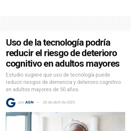
Uso de la tecnología podría
reducir el riesgo de deterioro
cognitivo en adultos mayores
Estudio sugiere que uso de tecnología puede
reducir riesgos de demencia y deterioro cognitivo
en adultos mayores de 50 años.
por
AGN
26 de abril de 2025