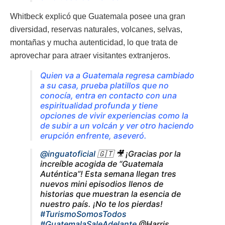
Whitbeck explicó que Guatemala posee una gran
diversidad, reservas naturales, volcanes, selvas,
montañas y mucha autenticidad, lo que trata de
aprovechar para atraer visitantes extranjeros.
Quien va a Guatemala regresa cambiado
a su casa, prueba platillos que no
conocía, entra en contacto con una
espiritualidad profunda y tiene
opciones de vivir experiencias como la
de subir a un volcán y ver otro haciendo
erupción enfrente, aseveró.
@inguatoficial
🇬🇹 🎥 ¡Gracias por la
increíble acogida de “Guatemala
Auténtica”! Esta semana llegan tres
nuevos mini episodios llenos de
historias que muestran la esencia de
nuestro país. ¡No te los pierdas!
#TurismoSomosTodos
#GuatemalaSaleAdelante
@Harris