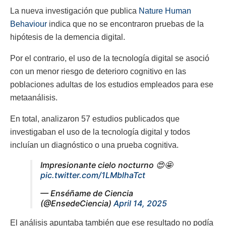
La nueva investigación que publica
Nature Human
Behaviour
indica que no se encontraron pruebas de la
hipótesis de la demencia digital.
Por el contrario, el uso de la tecnología digital se asoció
con un menor riesgo de deterioro cognitivo en las
poblaciones adultas de los estudios empleados para ese
metaanálisis.
En total, analizaron 57 estudios publicados que
investigaban el uso de la tecnología digital y todos
incluían un diagnóstico o una prueba cognitiva.
Impresionante cielo nocturno 😍🤩
pic.twitter.com/1LMblhaTct
— Enséñame de Ciencia
(@EnsedeCiencia)
April 14, 2025
El análisis apuntaba también que ese resultado no podía