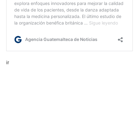
ir
Etiquetas:
adultos mayores
ciencia
cognición