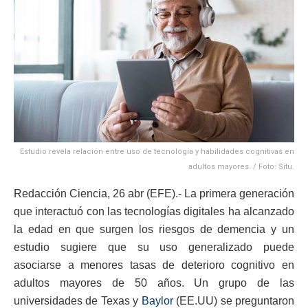
Estudio revela relación entre uso de tecnología y habilidades cognitivas en
adultos mayores. / Foto: Situ.
Redacción Ciencia, 26 abr (EFE).- La primera generación
que interactuó con las tecnologías digitales ha alcanzado
la edad en que surgen los riesgos de demencia y un
estudio sugiere que su uso generalizado puede
asociarse a menores tasas de deterioro cognitivo en
adultos mayores de 50 años. Un grupo de las
universidades de Texas y
Baylor
(EE.UU) se preguntaron