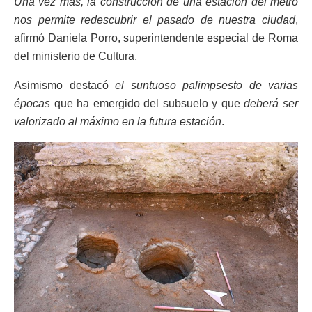
Una vez más, la construcción de una estación del metro
nos permite redescubrir el pasado de nuestra ciudad
,
afirmó Daniela Porro, superintendente especial de Roma
del ministerio de Cultura.
Asimismo destacó
el suntuoso palimpsesto de varias
épocas
que ha emergido del subsuelo y que
deberá ser
valorizado al máximo en la futura estación
.