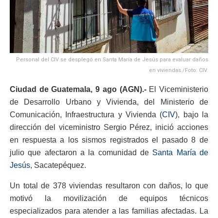
Personal del CIV se desplegó en Santa María de Jesús para evaluar daños
en viviendas./Foto: CIV.
Ciudad de Guatemala, 9 ago (AGN).-
El Viceministerio
de Desarrollo Urbano y Vivienda, del Ministerio de
Comunicación, Infraestructura y Vivienda (
CIV
), bajo la
dirección del viceministro Sergio Pérez, inició acciones
en respuesta a los sismos registrados el pasado 8 de
julio que afectaron a la comunidad de
Santa María de
Jesús
, Sacatepéquez.
Un total de 378 viviendas resultaron con daños, lo que
motivó la movilización de equipos técnicos
especializados para atender a las familias afectadas. La