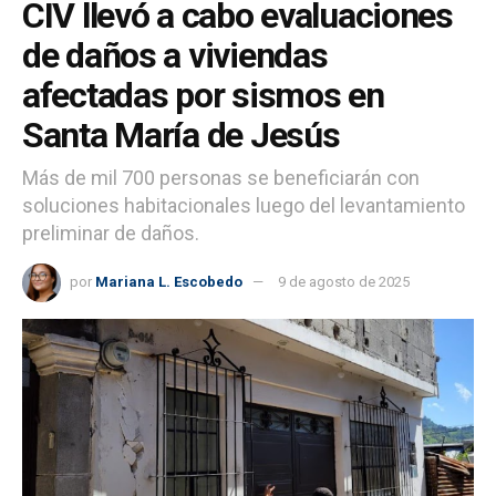
CIV llevó a cabo evaluaciones
de daños a viviendas
afectadas por sismos en
Santa María de Jesús
Más de mil 700 personas se beneficiarán con
soluciones habitacionales luego del levantamiento
preliminar de daños.
por
Mariana L. Escobedo
9 de agosto de 2025