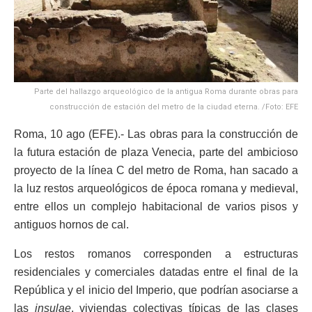
Parte del hallazgo arqueológico de la antigua Roma durante obras para
construcción de estación del metro de la ciudad eterna. /Foto: EFE
Roma, 10 ago (EFE).- Las obras para la construcción de
la futura estación de plaza Venecia, parte del ambicioso
proyecto de la línea C del metro de Roma, han sacado a
la luz restos arqueológicos de época romana y medieval,
entre ellos un complejo habitacional de varios pisos y
antiguos hornos de cal.
Los restos romanos corresponden a estructuras
residenciales y comerciales datadas entre el final de la
República y el inicio del Imperio, que podrían asociarse a
las
insulae
, viviendas colectivas típicas de las clases