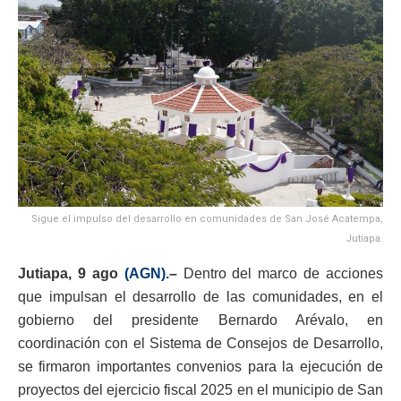
Sigue el impulso del desarrollo en comunidades de San José Acatempa,
Jutiapa.
Jutiapa, 9 ago
(AGN).
–
Dentro del marco de acciones
que impulsan el desarrollo de las comunidades, en el
gobierno del presidente Bernardo Arévalo, en
coordinación con el Sistema de Consejos de Desarrollo,
se firmaron importantes convenios para la ejecución de
proyectos del ejercicio fiscal 2025 en el municipio de San