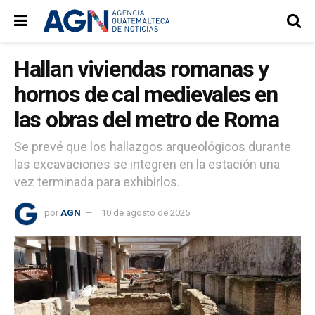
Hallan viviendas romanas y
hornos de cal medievales en
las obras del metro de Roma
Se prevé que los hallazgos arqueológicos durante
las excavaciones se integren en la estación una
vez terminada para exhibirlos.
por
AGN
10 de agosto de 2025