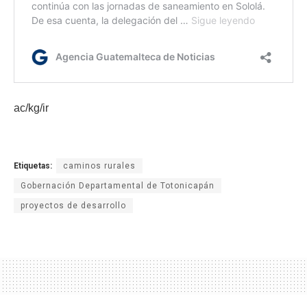
ac/kg/ir
Etiquetas:
caminos rurales
Gobernación Departamental de Totonicapán
proyectos de desarrollo