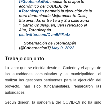
@GuatemalaGob
mediante el aporte
económico del CODEDE de
#Totonicapán
permitió la ejecución de la
obra denominada Mejoramiento Calle,
5ta avenida, entre 1era y 3ra calle zona
1, Barrio Chuisiguan, San Francisco el
Alto, Totonicapán.
pic.twitter.com/CvmBRiFo4z
— Gobernación de Totonicapán
(@GobernacionT)
May 9, 2022
Trabajo conjunto
La labor que se efectúa desde el Codede y el apoyo de
las autoridades comunitarias y la municipalidad, al
realizar las gestiones pertinentes para la ejecución del
proyecto, han sido fundamentales, remarcaron las
autoridades.
Según dijeron, la pandemia del COVID-19 no ha sido