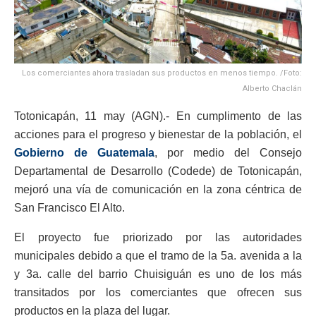
Los comerciantes ahora trasladan sus productos en menos tiempo. /Foto:
Alberto Chaclán
Totonicapán, 11 may (AGN).- En cumplimento de las
acciones para el progreso y bienestar de la población, el
Gobierno de Guatemala
, por medio del Consejo
Departamental de Desarrollo (Codede) de Totonicapán,
mejoró una vía de comunicación en la zona céntrica de
San Francisco El Alto.
El proyecto fue priorizado por las autoridades
municipales debido a que el tramo de la 5a. avenida a la
y 3a. calle del barrio Chuisiguán es uno de los más
transitados por los comerciantes que ofrecen sus
productos en la plaza del lugar.