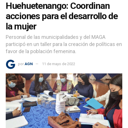
Huehuetenango: Coordinan
acciones para el desarrollo de
la mujer
Personal de las municipalidades y del MAGA
participó en un taller para la creación de políticas en
favor de la población femenina.
por
AGN
11 de mayo de 2022