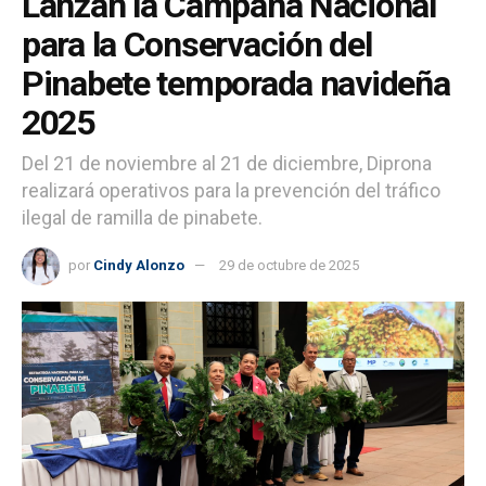
Lanzan la Campaña Nacional
para la Conservación del
Pinabete temporada navideña
2025
Del 21 de noviembre al 21 de diciembre, Diprona
realizará operativos para la prevención del tráfico
ilegal de ramilla de pinabete.
por
Cindy Alonzo
29 de octubre de 2025