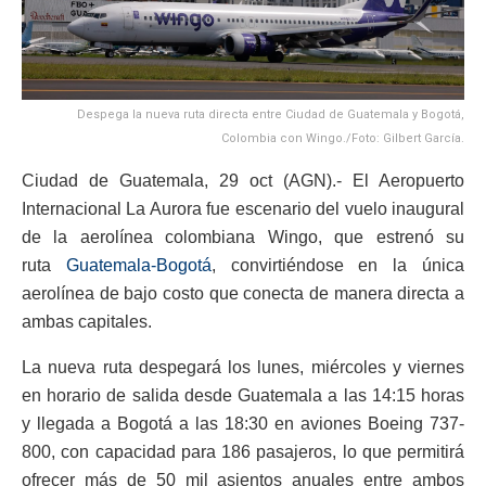
Despega la nueva ruta directa entre Ciudad de Guatemala y Bogotá,
Colombia con Wingo./Foto: Gilbert García.
Ciudad de Guatemala, 29 oct (AGN).- El Aeropuerto
Internacional La Aurora fue escenario del vuelo inaugural
de la aerolínea colombiana Wingo, que estrenó su
ruta
Guatemala-Bogotá
, convirtiéndose en la única
aerolínea de bajo costo que conecta de manera directa a
ambas capitales.
La nueva ruta despegará los lunes, miércoles y viernes
en horario de salida desde Guatemala a las 14:15 horas
y llegada a Bogotá a las 18:30 en aviones Boeing 737-
800, con capacidad para 186 pasajeros, lo que permitirá
ofrecer más de 50 mil asientos anuales entre ambos