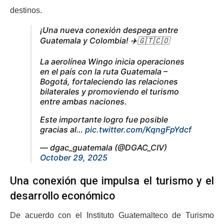
destinos.
¡Una nueva conexión despega entre
Guatemala y Colombia! ✈️🇬🇹🇨🇴
La aerolínea Wingo inicia operaciones
en el país con la ruta Guatemala –
Bogotá, fortaleciendo las relaciones
bilaterales y promoviendo el turismo
entre ambas naciones.
Este importante logro fue posible
gracias al…
pic.twitter.com/KqngFpYdcf
— dgac_guatemala (@DGAC_CIV)
October 29, 2025
Una conexión que impulsa el turismo y el
desarrollo económico
De acuerdo con el Instituto Guatemalteco de Turismo