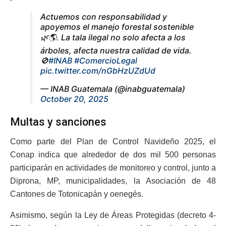
Actuemos con responsabilidad y
apoyemos el manejo forestal sostenible
🌿🌎. La tala ilegal no solo afecta a los
árboles, afecta nuestra calidad de vida.
🚫
#INAB
#ComercioLegal
pic.twitter.com/nGbHzUZdUd
— INAB Guatemala (@inabguatemala)
October 20, 2025
Multas y sanciones
Como parte del Plan de Control Navideño 2025, el
Conap indica que alrededor de dos mil 500 personas
participarán en actividades de monitoreo y control, junto a
Diprona, MP, municipalidades, la Asociación de 48
Cantones de Totonicapán y oenegés.
Asimismo, según la Ley de Áreas Protegidas (decreto 4-