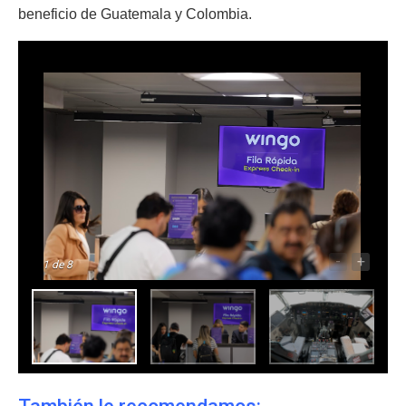
beneficio de Guatemala y Colombia.
-
+
1
de 8