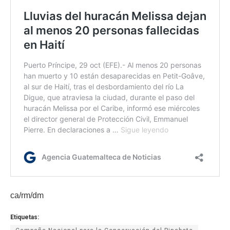
ca/rm/dm
Etiquetas: