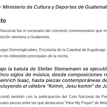
 Ministerio de Cultura y Deportes de Guatem
nto
 Nacional fue el escenario del concierto conmemorativo que mar
gración alemana a Guatemala.
rger Domsingknaben, Escolanía de la Catedral de Augsburgo y 
n los intérpretes principales de la noche.
ajo la batuta de Stefan Steinemann se ejecut
inco siglos de música, desde composiciones re
einrich Isaac, hasta piezas contemporáneas d
ncluyendo el célebre “Komm, Jesu komm” de J
 contó también con la participación del Coro Nacional de 
 cuatro piezas entre las que destacaron “Hear My Prayer” de Mo