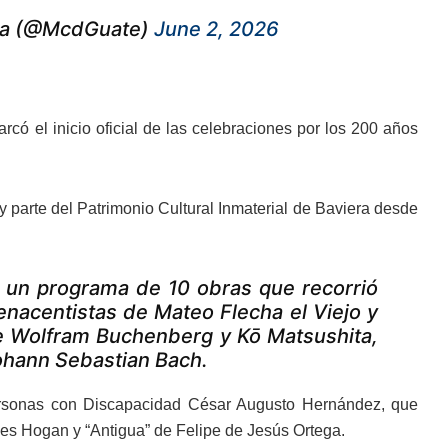
ala (@McdGuate)
June 2, 2026
có el inicio oficial de las celebraciones por los 200 años
parte del Patrimonio Cultural Inmaterial de Baviera desde
ó un programa de 10 obras que recorrió
nacentistas de Mateo Flecha el Viejo y
e Wolfram Buchenberg y Kō Matsushita,
ohann Sebastian Bach.
Personas con Discapacidad César Augusto Hernández, que
ses Hogan y “Antigua” de Felipe de Jesús Ortega.