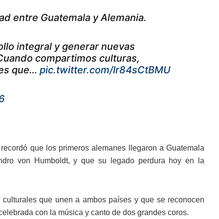
tad entre Guatemala y Alemania.
llo integral y generar nuevas
 Cuando compartimos culturas,
tes que…
pic.twitter.com/Ir84sCtBMU
6
 recordó que los primeros alemanes llegaron a Guatemala
andro von Humboldt, y que su legado perdura hoy en la
tes culturales que unen a ambos países y que se reconocen
celebrada con la música y canto de dos grandes coros.