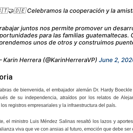
🇹🤝🇩🇪 Celebramos la cooperación y la amis
rabajar juntos nos permite promover un desarro
portunidades para las familias guatemaltecas.
prendemos unos de otros y construimos puen
 Karin Herrera (@KarinHerreraVP)
June 2, 202
oria
abras de bienvenida, el embajador alemán Dr. Hardy Boeckle
ués de su independencia, atraídos por los relatos de Alej
, los registros empresariales y la infraestructura del país.
te, el ministro Luis Méndez Salinas resaltó los lazos y apor
lianza viva que ve con ansias al futuro, emoción que debe ser 