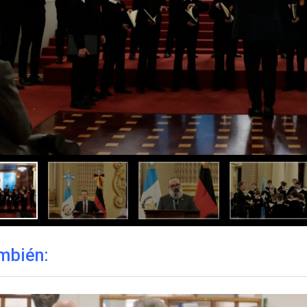
mbién: