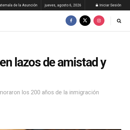
atemala de la Asunción
jueves, agosto 6, 2026
Iniciar Sesión
en lazos de amistad y
moraron los 200 años de la inmigración