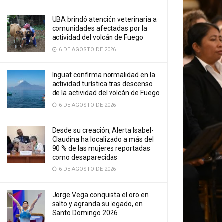
UBA brindó atención veterinaria a
comunidades afectadas por la
actividad del volcán de Fuego
6 DE AGOSTO DE 2026
Inguat confirma normalidad en la
actividad turística tras descenso
de la actividad del volcán de Fuego
6 DE AGOSTO DE 2026
Desde su creación, Alerta Isabel-
Claudina ha localizado a más del
90 % de las mujeres reportadas
como desaparecidas
6 DE AGOSTO DE 2026
Jorge Vega conquista el oro en
salto y agranda su legado, en
Santo Domingo 2026