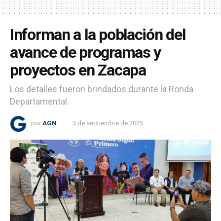
Informan a la población del
avance de programas y
proyectos en Zacapa
Los detalles fueron brindados durante la Ronda
Departamental.
por
AGN
3 de septiembre de 2025