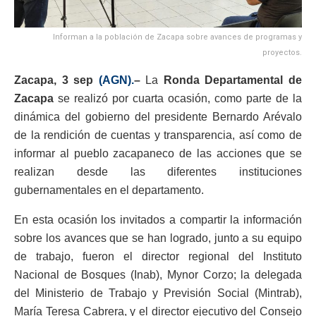
Informan a la población de Zacapa sobre avances de programas y
proyectos.
Zacapa, 3 sep
(AGN).
–
La
Ronda Departamental de
Zacapa
se realizó por cuarta ocasión, como parte de la
dinámica del gobierno del presidente Bernardo Arévalo
de la rendición de cuentas y transparencia, así como de
informar al pueblo zacapaneco de las acciones que se
realizan desde las diferentes instituciones
gubernamentales en el departamento.
En esta ocasión los invitados a compartir la información
sobre los avances que se han logrado, junto a su equipo
de trabajo, fueron el director regional del Instituto
Nacional de Bosques (Inab), Mynor Corzo; la delegada
del Ministerio de Trabajo y Previsión Social (Mintrab),
María Teresa Cabrera, y el director ejecutivo del Consejo