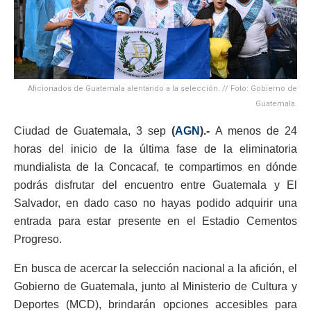
Aficionados de Guatemala alentando a la selección. // Foto: Gobierno de
Guatemala.
Ciudad de Guatemala, 3 sep
(
AGN
).-
A menos de 24
horas del inicio de la última fase de la eliminatoria
mundialista de la Concacaf, te compartimos en dónde
podrás disfrutar del encuentro entre Guatemala y El
Salvador, en dado caso no hayas podido adquirir una
entrada para estar presente en el Estadio Cementos
Progreso.
En busca de acercar la selección nacional a la afición, el
Gobierno de Guatemala, junto al Ministerio de Cultura y
Deportes (MCD), brindarán opciones accesibles para