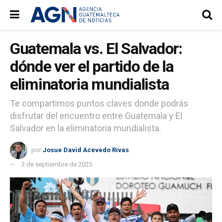
Guatemala vs. El Salvador:
dónde ver el partido de la
eliminatoria mundialista
Te compartimos puntos claves donde podrás
disfrutar del encuentro entre Guatemala y El
Salvador en la eliminatoria mundialista.
por
Josue David Acevedo Rivas
3 de septiembre de 2025