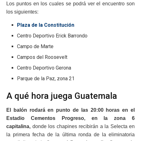
Los puntos en los cuales se podrá ver el encuentro son
los siguientes:
Plaza de la Constitución
Centro Deportivo Erick Barrondo
Campo de Marte
Campos del Roosevelt
Centro Deportivo Gerona
Parque de la Paz, zona 21
A qué hora juega Guatemala
El balón rodará en punto de las 20:00 horas en el
Estadio Cementos Progreso, en la zona 6
capitalina,
donde los chapines recibirán a la Selecta en
la primera fecha de la última ronda de la eliminatoria