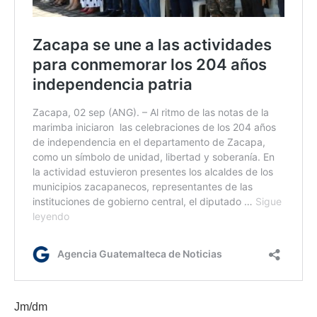
Jm/dm