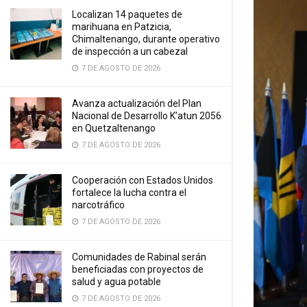
Localizan 14 paquetes de
marihuana en Patzicia,
Chimaltenango, durante operativo
de inspección a un cabezal
7 DE AGOSTO DE 2026
Avanza actualización del Plan
Nacional de Desarrollo K’atun 2056
en Quetzaltenango
7 DE AGOSTO DE 2026
Cooperación con Estados Unidos
fortalece la lucha contra el
narcotráfico
7 DE AGOSTO DE 2026
Comunidades de Rabinal serán
beneficiadas con proyectos de
salud y agua potable
7 DE AGOSTO DE 2026