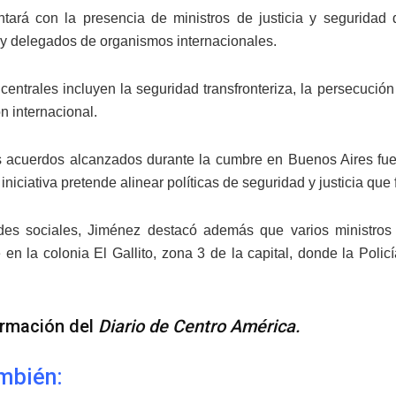
ntará con la presencia de ministros de justicia y seguridad
 y delegados de organismos internacionales.
entrales incluyen la seguridad transfronteriza, la persecución 
n internacional.
 acuerdos alcanzados durante la cumbre en Buenos Aires fue 
iniciativa pretende alinear políticas de seguridad y justicia qu
des sociales, Jiménez destacó además que varios ministros 
 en la colonia El Gallito, zona 3 de la capital, donde la Pol
ormación del
Diario de Centro América.
mbién: