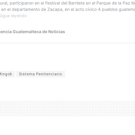
Mingob
Sistema Penitenciario