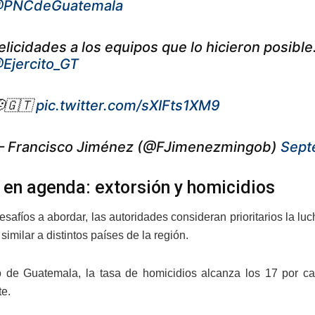
PNCdeGuatemala
elicidades a los equipos que lo hicieron posible
Ejercito_GT
🇬🇹
pic.twitter.com/sXIFts1XM9
 Francisco Jiménez (@FJimenezmingob)
Sept
en agenda: extorsión y homicidios
esafíos a abordar, las autoridades consideran prioritarios la lu
imilar a distintos países de la región.
 de Guatemala, la tasa de homicidios alcanza los 17 por cada
e.