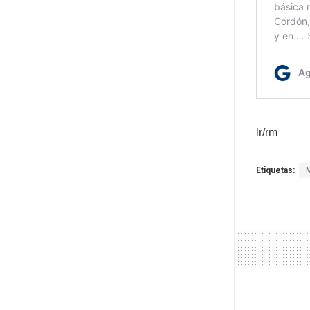
lr/rm
Etiquetas: