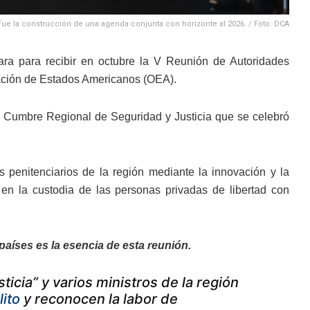
e la construcción de una agenda conjunta con horizonte al 2026. / Foto: DCA
ara para recibir en octubre la V Reunión de Autoridades
zación de Estados Americanos (OEA).
la Cumbre Regional de Seguridad y Justicia que se celebró
s penitenciarios de la región mediante la innovación y la
n la custodia de las personas privadas de libertad con
aíses es la esencia de esta reunión.
icia” y varios ministros de la región
lito
y reconocen la labor de