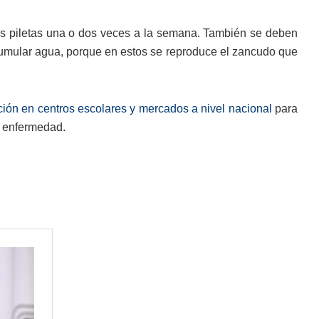
las piletas una o dos veces a la semana. También se deben
acumular agua, porque en estos se reproduce el zancudo que
ción en centros escolares y mercados a nivel nacional
para
a enfermedad.