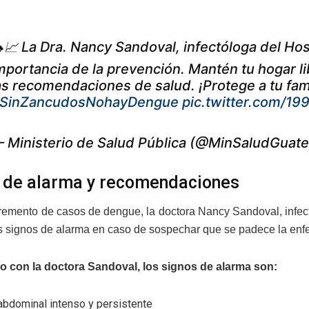
📈 La Dra. Nancy Sandoval, infectóloga del Hos
mportancia de la prevención. Mantén tu hogar l
as recomendaciones de salud. ¡Protege a tu fam
SinZancudosNohayDengue
pic.twitter.com/
 Ministerio de Salud Pública (@MinSaludGuat
 de alarma y recomendaciones
cremento de casos de dengue, la doctora Nancy Sandoval, infec
os signos de alarma en caso de sospechar que se padece la en
o con la doctora Sandoval, los signos de alarma son:
abdominal intenso y persistente