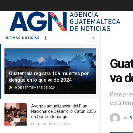
ÚLTIMAS NOTICIAS
Guat
Guatemala registra 109 muertes por
va d
dengue en lo que va de 2024
19 DE SEPTIEMBRE DE 2024
Para pre
esta tem
Avanza actualización del Plan
Nacional de Desarrollo K’atun 2056
en Quetzaltenango
por
R
7 DE AGOSTO DE 2026