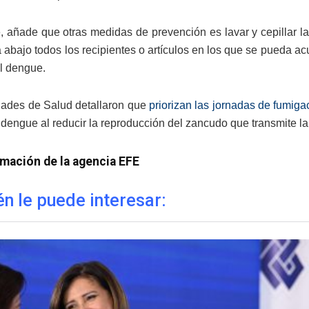
, añade que otras medidas de prevención es lavar y cepillar 
 abajo todos los recipientes o artículos en los que se pueda 
el dengue.
dades de Salud detallaron que
priorizan las jornadas de fumiga
l dengue al reducir la reproducción del zancudo que transmite l
mación de la agencia EFE
n le puede interesar: