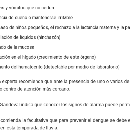
as y vómitos que no ceden
cia de sueño o mantenerse irritable
caso de niños pequeños, el rechazo a la lactancia materna y la p
ación de líquidos (hinchazón)
ado de la mucosa
ación en el hígado (crecimiento de este órgano)
ento del hematocrito (detectable por medio de laboratorio)
 experta recomienda que ante la presencia de uno o varios de
l o centro de atención más cercano.
Sandoval indica que conocer los signos de alarma puede permiti
comienda la facultativa que para prevenir el dengue se debe e
 en esta temporada de lluvia.