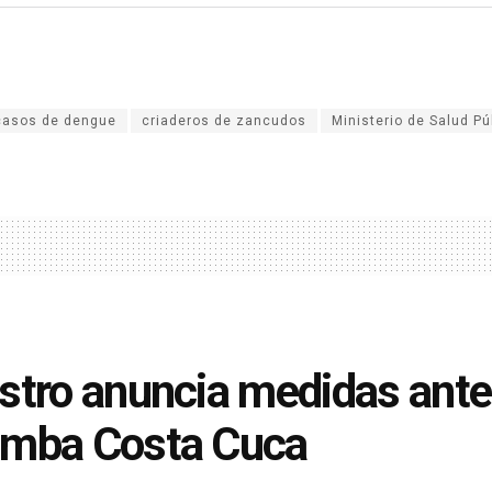
casos de dengue
criaderos de zancudos
Ministerio de Salud Pú
stro anuncia medidas ante 
omba Costa Cuca