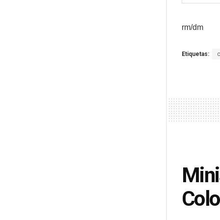
rm/dm
Etiquetas:
Mini
Col