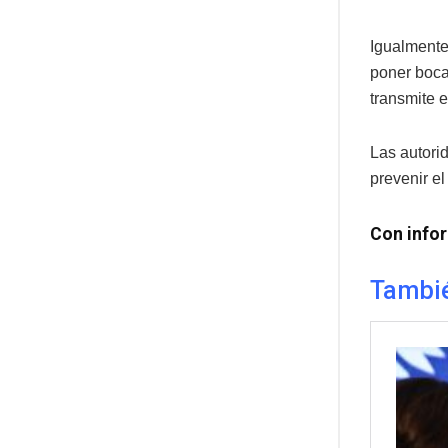
Igualmente
poner boca
transmite 
Las autori
prevenir e
Con infor
Tambié