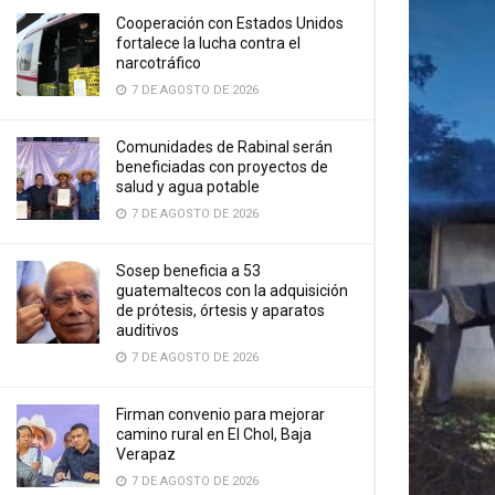
Cooperación con Estados Unidos
fortalece la lucha contra el
narcotráfico
7 DE AGOSTO DE 2026
Comunidades de Rabinal serán
beneficiadas con proyectos de
salud y agua potable
7 DE AGOSTO DE 2026
Sosep beneficia a 53
guatemaltecos con la adquisición
de prótesis, órtesis y aparatos
auditivos
7 DE AGOSTO DE 2026
Firman convenio para mejorar
camino rural en El Chol, Baja
Verapaz
7 DE AGOSTO DE 2026