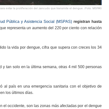
para evitar la proliferación del zancudo que transmite el dengue. /Foto: MSPAS
alud Pública y Asistencia Social (MSPAS)
registran hasta
que representa un aumento del 220 por ciento con relación
ido la vida por dengue, cifra que supera con creces los 34
 y tan solo en la última semana, otras 4 mil 500 personas
ó al país en una emergencia sanitaria con el objetivo de
en los últimos días.
en el occidente, son las zonas más afectadas por el dengue