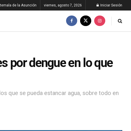
temala de la Asunción
viernes, agosto 7, 2026
Iniciar Sesión
s por dengue en lo que
 los que se pueda estancar agua, sobre todo en