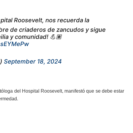
pital Roosevelt, nos recuerda la
ibre de criaderos de zancudos y sigue
ilia y comunidad! 💪🏽
199sEYMePw
e)
September 18, 2024
tóloga del Hospital Roosevelt, manifestó que se debe estar
fermedad.