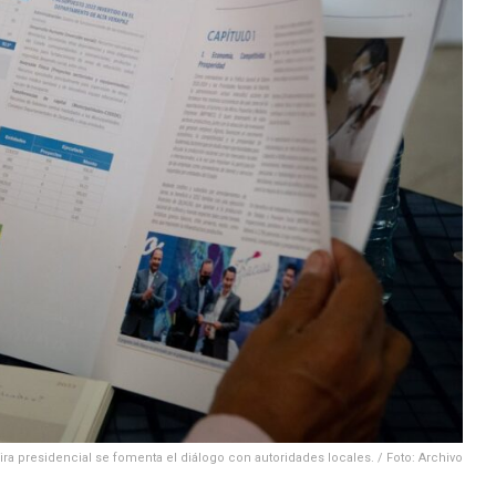
ira presidencial se fomenta el diálogo con autoridades locales. / Foto: Archivo