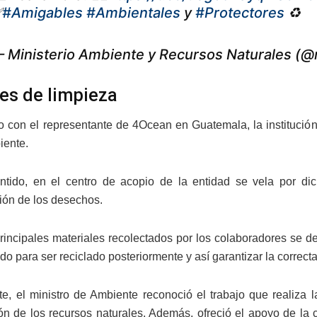
✅
#Amigables
#Ambientales
y
#Protectores
♻️
 Ministerio Ambiente y Recursos Naturales (
es de limpieza
 con el representante de 4Ocean en Guatemala, la institución 
iente.
tido, en el centro de acopio de la entidad se vela por dich
ón de los desechos.
principales materiales recolectados por los colaboradores se d
o para ser reciclado posteriormente y así garantizar la correcta
te, el ministro de Ambiente reconoció el trabajo que realiza l
ón de los recursos naturales. Además, ofreció el apoyo de la 