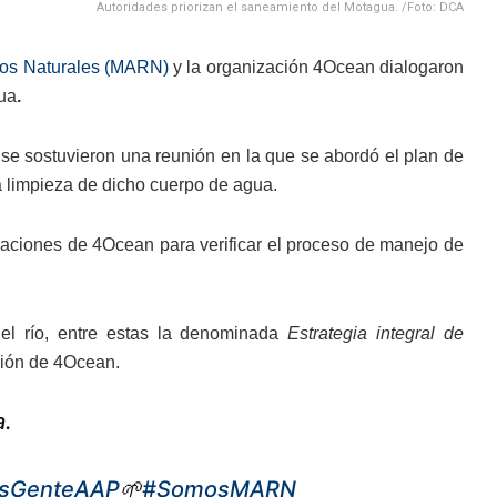
Autoridades priorizan el saneamiento del Motagua. /Foto: DCA
sos Naturales (MARN)
y la organización 4Ocean dialogaron
gua
.
e sostuvieron una reunión en la que se abordó el plan de
la limpieza de dicho cuerpo de agua.
talaciones de 4Ocean para verificar el proceso de manejo de
 del río, entre estas la denominada
Estrategia integral de
ación de 4Ocean.
a.
sGenteAAP
🌱
#SomosMARN