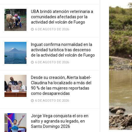
UBA brindó atención veterinaria a
comunidades afectadas por la
actividad del volcán de Fuego
6 DE AGOSTO DE 2026
Inguat confirma normalidad en la
actividad turística tras descenso
de la actividad del volcán de Fuego
6 DE AGOSTO DE 2026
Desde su creación, Alerta Isabel-
Claudina ha localizado a más del
90 % de las mujeres reportadas
como desaparecidas
6 DE AGOSTO DE 2026
Jorge Vega conquista el oro en
salto y agranda su legado, en
Santo Domingo 2026