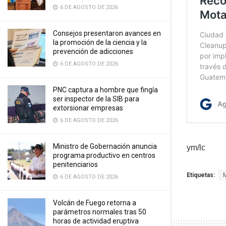
6 DE AGOSTO DE 2026
Consejos presentaron avances en
la promoción de la ciencia y la
prevención de adicciones
6 DE AGOSTO DE 2026
PNC captura a hombre que fingía
ser inspector de la SIB para
extorsionar empresas
6 DE AGOSTO DE 2026
Ministro de Gobernación anuncia
ym/lc
programa productivo en centros
penitenciarios
Etiquetas:
6 DE AGOSTO DE 2026
Volcán de Fuego retorna a
parámetros normales tras 50
horas de actividad eruptiva