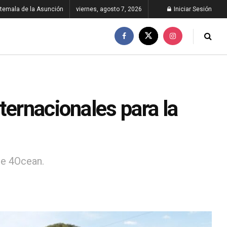
temala de la Asunción
viernes, agosto 7, 2026
Iniciar Sesión
ternacionales para la
de 4Ocean.