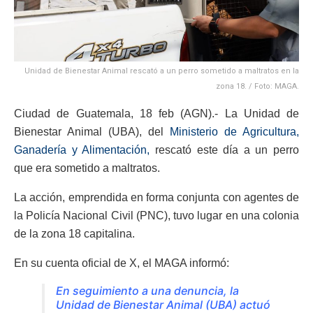
Unidad de Bienestar Animal rescató a un perro sometido a maltratos en la
zona 18. / Foto: MAGA.
Ciudad de Guatemala, 18 feb (AGN).- La Unidad de
Bienestar Animal (UBA), del
Ministerio de Agricultura,
Ganadería y Alimentación,
rescató este día a un perro
que era sometido a maltratos.
La acción, emprendida en forma conjunta con agentes de
la Policía Nacional Civil (PNC), tuvo lugar en una colonia
de la zona 18 capitalina.
En su cuenta oficial de X, el MAGA informó:
En seguimiento a una denuncia, la
Unidad de Bienestar Animal (UBA) actuó