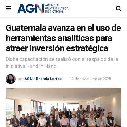
Guatemala avanza en el uso de
herramientas analíticas para
atraer inversión estratégica
Dicha capacitación se realizó con el respaldo de la
iniciativa Hand in Hand.
por
AGN - Brenda Larios
12 de noviembre de 2025