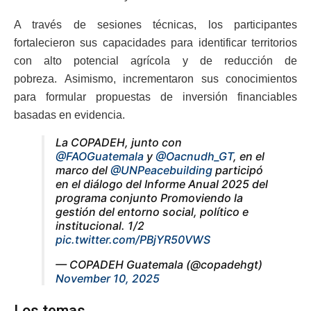
A través de sesiones técnicas, los participantes
fortalecieron sus capacidades para identificar territorios
con alto potencial agrícola y de reducción de
pobreza. Asimismo, incrementaron sus conocimientos
para formular propuestas de inversión financiables
basadas en evidencia.
La COPADEH, junto con
@FAOGuatemala
y
@Oacnudh_GT
, en el
marco del
@UNPeacebuilding
participó
en el diálogo del Informe Anual 2025 del
programa conjunto Promoviendo la
gestión del entorno social, político e
institucional. 1/2
pic.twitter.com/PBjYR50VWS
— COPADEH Guatemala (@copadehgt)
November 10, 2025
Los temas